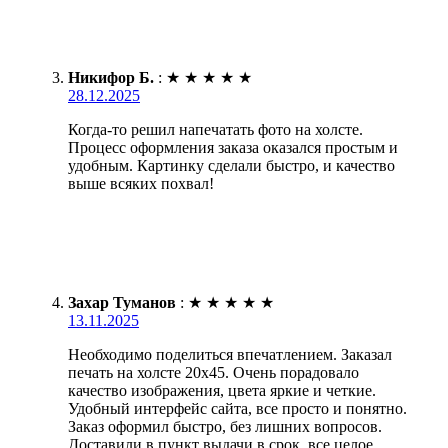
Никифор Б.
:
★
★
★
★
★
28.12.2025
Когда-то решил напечатать фото на холсте.
Процесс оформления заказа оказался простым и
удобным. Картинку сделали быстро, и качество
выше всяких похвал!
Захар Туманов
:
★
★
★
★
★
13.11.2025
Необходимо поделиться впечатлением. Заказал
печать на холсте 20х45. Очень порадовало
качество изображения, цвета яркие и четкие.
Удобный интерфейс сайта, все просто и понятно.
Заказ оформил быстро, без лишних вопросов.
Доставили в пункт выдачи в срок, все целое.