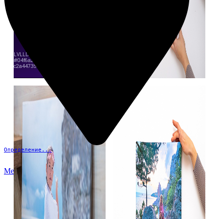
Определение...
Меню