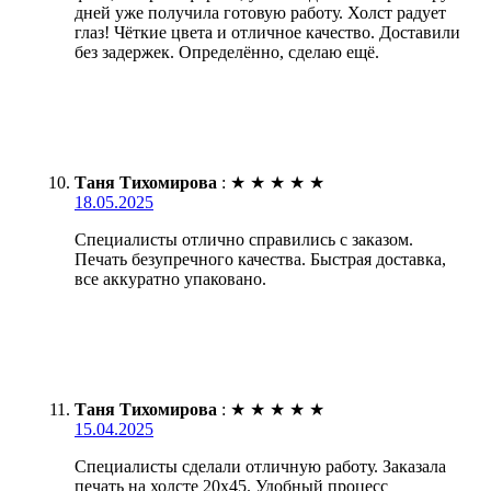
дней уже получила готовую работу. Холст радует
глаз! Чёткие цвета и отличное качество. Доставили
без задержек. Определённо, сделаю ещё.
Таня Тихомирова
:
★
★
★
★
★
18.05.2025
Специалисты отлично справились с заказом.
Печать безупречного качества. Быстрая доставка,
все аккуратно упаковано.
Таня Тихомирова
:
★
★
★
★
★
15.04.2025
Специалисты сделали отличную работу. Заказала
печать на холсте 20х45. Удобный процесс