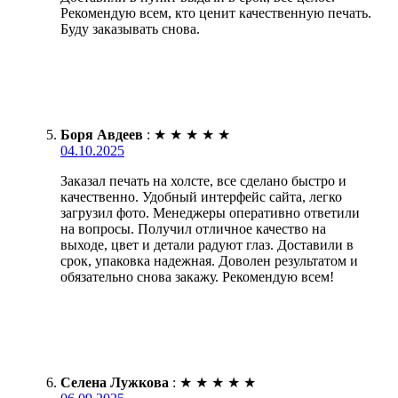
Рекомендую всем, кто ценит качественную печать.
Буду заказывать снова.
Боря Авдеев
:
★
★
★
★
★
04.10.2025
Заказал печать на холсте, все сделано быстро и
качественно. Удобный интерфейс сайта, легко
загрузил фото. Менеджеры оперативно ответили
на вопросы. Получил отличное качество на
выходе, цвет и детали радуют глаз. Доставили в
срок, упаковка надежная. Доволен результатом и
обязательно снова закажу. Рекомендую всем!
Селена Лужкова
:
★
★
★
★
★