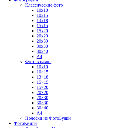
Классические фото
10х10
10х15
13х18
15х15
15х20
20х20
20х30
30х30
30х40
А4
Фото в рамке
10х10
10×15
13×18
15×15
15×20
20×20
20×30
30×30
30×40
A4
Полоски из ФотоБудки
ФотоКниги