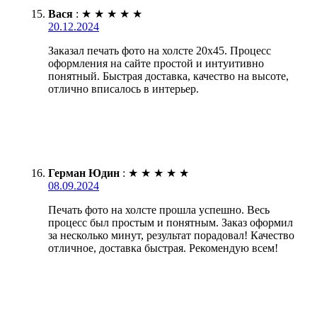
Вася
:
★
★
★
★
★
20.12.2024
Заказал печать фото на холсте 20х45. Процесс
оформления на сайте простой и интуитивно
понятный. Быстрая доставка, качество на высоте,
отлично вписалось в интерьер.
Герман Юдин
:
★
★
★
★
★
08.09.2024
Печать фото на холсте прошла успешно. Весь
процесс был простым и понятным. Заказ оформил
за несколько минут, результат порадовал! Качество
отличное, доставка быстрая. Рекомендую всем!