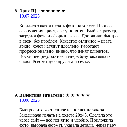
Эрик Щ.
:
★
★
★
★
★
19.07.2025
Когда-то заказал печать фото на холсте. Процесс
оформления прост, сразу понятен. Выбрал размер,
загрузил фото и оформил заказ. Доставили быстро,
в срок, без проблем. Качество отличное – цвета
яркие, холст натянут идеально. Работают
профессионально, видно, что ценят клиентов.
Восхищен результатом, теперь буду заказывать
снова. Рекомендую друзьям и семье.
Валентина Игнатова
:
★
★
★
★
★
13.06.2025
Быстрое и качественное выполнение заказа.
Заказывала печать на холсте 20х45. Сделала это
через сайт — всё понятно и удобно. Приложила
фото, выбрала формат, указала детали. Через пару