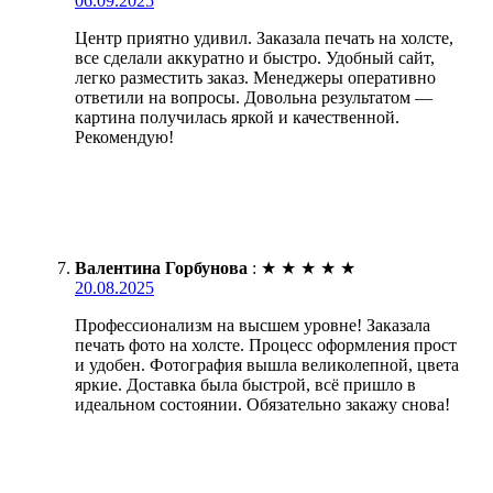
06.09.2025
Центр приятно удивил. Заказала печать на холсте,
все сделали аккуратно и быстро. Удобный сайт,
легко разместить заказ. Менеджеры оперативно
ответили на вопросы. Довольна результатом —
картина получилась яркой и качественной.
Рекомендую!
Валентина Горбунова
:
★
★
★
★
★
20.08.2025
Профессионализм на высшем уровне! Заказала
печать фото на холсте. Процесс оформления прост
и удобен. Фотография вышла великолепной, цвета
яркие. Доставка была быстрой, всё пришло в
идеальном состоянии. Обязательно закажу снова!