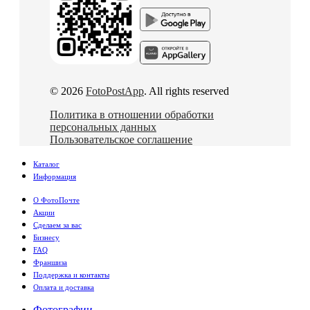
© 2026
FotoPostApp
. All rights reserved
Политика в отношении обработки
персональных данных
Пользовательское соглашение
Каталог
Информация
О ФотоПочте
Акции
Сделаем за вас
Бизнесу
FAQ
Франшиза
Поддержка и контакты
Оплата и доставка
Фотографии