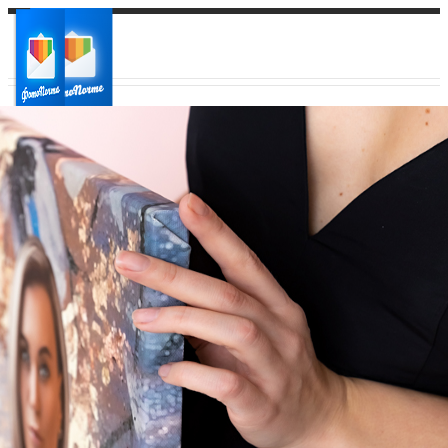
Ваш город:
Ваш регион доставки
Выберите из списка: