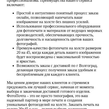
профессионализма. Преимущества нашего сервиса
включают:
Простой и интуитивно понятный процесс заказа
онлайн, позволяющий напечатать ваше
изображение на холсте без лишних усилий.
Использование профессионального оборудования
для фотопечати и материалов от ведущих мировых
производителей, обеспечивающих прочность,
долговечность и насыщенность цветов ваших
фотографий.
Премиум-качество фотопечати на холсте размером
20 на 45, когда каждая деталь вашего изображения
будет воспроизведена с максимальной точностью
и яркостью.
Возможность заказа с доставкой по г Волгоград,
делающая процесс получения заказа удобным и
беспроблемным для каждого клиента.
Мы ценим доверие наших клиентов и стремимся
предложить им лучший сервис, начиная от момента
выбора и заканчивая доставкой готового изделия.
ФотоПочта – это не просто типография, это ваш
надежный партнер в мире печати и создания
уникальных фотоизделий на холсте. Заказать печать на
холсте 20х45 у нас – значит выбрать надежность,