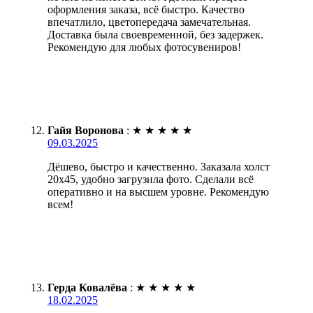
оформления заказа, всё быстро. Качество
впечатлило, цветопередача замечательная.
Доставка была своевременной, без задержек.
Рекомендую для любых фотосувениров!
Гайя Воронова
:
★
★
★
★
★
09.03.2025
Дёшево, быстро и качественно. Заказала холст
20х45, удобно загрузила фото. Сделали всё
оперативно и на высшем уровне. Рекомендую
всем!
Герда Ковалёва
:
★
★
★
★
★
18.02.2025