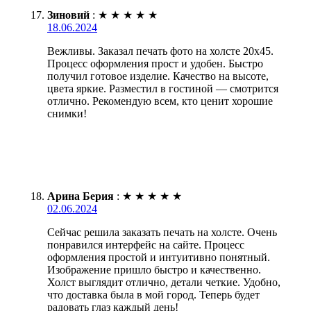
Зиновий
:
★
★
★
★
★
18.06.2024
Вежливы. Заказал печать фото на холсте 20х45.
Процесс оформления прост и удобен. Быстро
получил готовое изделие. Качество на высоте,
цвета яркие. Разместил в гостиной — смотрится
отлично. Рекомендую всем, кто ценит хорошие
снимки!
Арина Берия
:
★
★
★
★
★
02.06.2024
Сейчас решила заказать печать на холсте. Очень
понравился интерфейс на сайте. Процесс
оформления простой и интуитивно понятный.
Изображение пришло быстро и качественно.
Холст выглядит отлично, детали четкие. Удобно,
что доставка была в мой город. Теперь будет
радовать глаз каждый день!