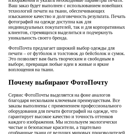
изображения и указать необходимые параметры печати.
Ваш заказ будет выполнен с использованием новейших
технологий печати на ткани, обеспечивающих
изысканное качество и долговечность результата. Печать
фотографий на одежде доступна как для
индивидуальных покупателей, так и для корпоративных
клиентов, стремящихся выделиться и подчеркнуть
уникальность своего бренда.
ФотоПочта предлагает широкий выбор одежды для
печати – от футболок и толстовок до бейсболок и сумок.
Это позволяет вам быть творческим и свободным в
выборе, превращая любые идеи в живые и яркие
воплощения на ткани.
Почему выбирают ФотоПочту
Сервис ФотоПочты выделяется на фоне аналогов
благодаря нескольким ключевым преимуществам. Все
заказы выполнены с применением профессионального
оборудования для печати фотографий на одежде, что
гарантирует высокое качество и точность оттенков
каждого изображения. Мы используем экологически
чистые и безопасные красители, а тщательно
отобранные ткани от ведущих мировых производителей