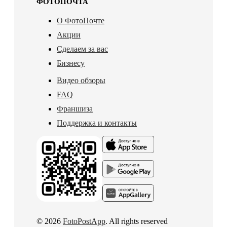
ФОТОПОЧТА
О ФотоПочте
Акции
Сделаем за вас
Бизнесу
Видео обзоры
FAQ
Франшиза
Поддержка и контакты
© 2026
FotoPostApp
. All rights reserved