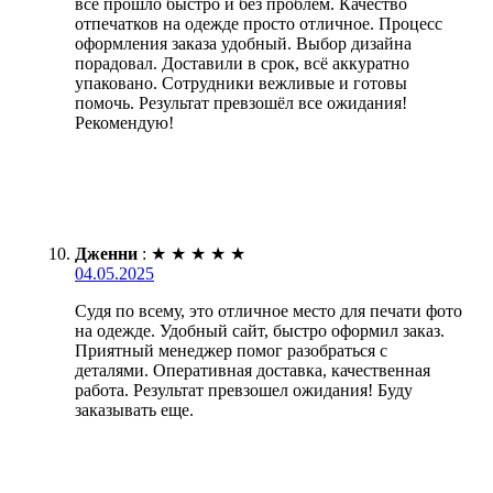
всё прошло быстро и без проблем. Качество
отпечатков на одежде просто отличное. Процесс
оформления заказа удобный. Выбор дизайна
порадовал. Доставили в срок, всё аккуратно
упаковано. Сотрудники вежливые и готовы
помочь. Результат превзошёл все ожидания!
Рекомендую!
Дженни
:
★
★
★
★
★
04.05.2025
Судя по всему, это отличное место для печати фото
на одежде. Удобный сайт, быстро оформил заказ.
Приятный менеджер помог разобраться с
деталями. Оперативная доставка, качественная
работа. Результат превзошел ожидания! Буду
заказывать еще.