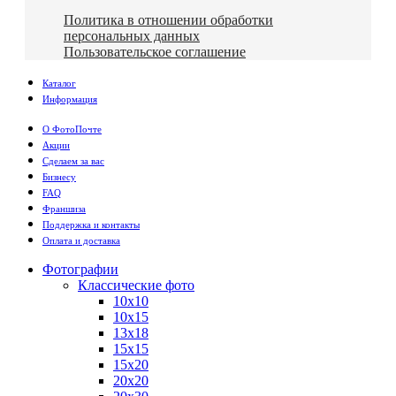
Политика в отношении обработки
персональных данных
Пользовательское соглашение
Каталог
Информация
О ФотоПочте
Акции
Сделаем за вас
Бизнесу
FAQ
Франшиза
Поддержка и контакты
Оплата и доставка
Фотографии
Классические фото
10х10
10х15
13х18
15х15
15х20
20х20