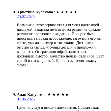
Христина Кулакова
:
★
★
★
★
★
25.07.2025
Возможно, этот сервис стал для меня настоящей
находкой. Заказала печать фотографии на одежде –
результат превзошел ожидания! Процесс был
простым: выбрала изображение, загрузила его на
сайте, указала размер и тип ткани. Дизайнер
быстро связался, уточнил детали и предложил
варианты. Оперативно обработали заказ,
доставили быстро. Качество печати отличное, цвет
яркий и насыщенный. Довольна, точно закажу
снова!
Алан Капустин
:
★
★
★
★
★
07.06.2025
Цена на услуги вполне адекватная. Сделал заказ,