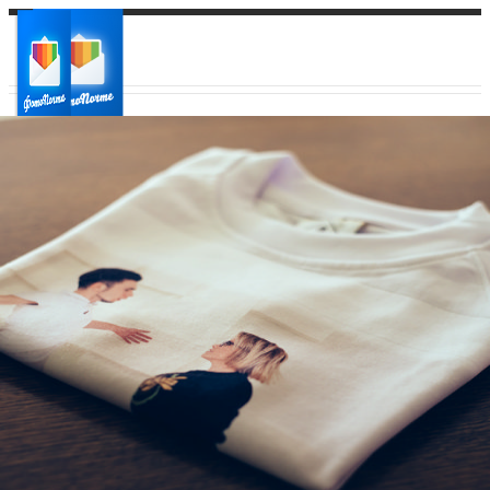
Ваш город:
Ваш регион доставки
Выберите из списка: