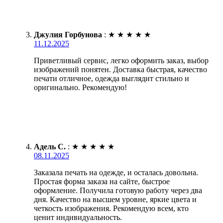
Джулия Горбунова
:
★
★
★
★
★
11.12.2025
Приветливый сервис, легко оформить заказ, выбор
изображений понятен. Доставка быстрая, качество
печати отличное, одежда выглядит стильно и
оригинально. Рекомендую!
Адель С.
:
★
★
★
★
★
08.11.2025
Заказала печать на одежде, и осталась довольна.
Простая форма заказа на сайте, быстрое
оформление. Получила готовую работу через два
дня. Качество на высшем уровне, яркие цвета и
четкость изображения. Рекомендую всем, кто
ценит индивидуальность.