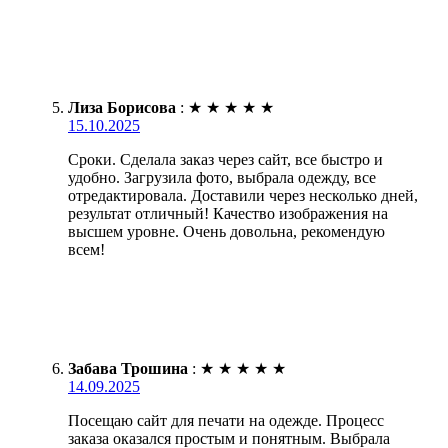
Лиза Борисова
:
★
★
★
★
★
15.10.2025
Сроки. Сделала заказ через сайт, все быстро и
удобно. Загрузила фото, выбрала одежду, все
отредактировала. Доставили через несколько дней,
результат отличный! Качество изображения на
высшем уровне. Очень довольна, рекомендую
всем!
Забава Трошина
:
★
★
★
★
★
14.09.2025
Посещаю сайт для печати на одежде. Процесс
заказа оказался простым и понятным. Выбрала