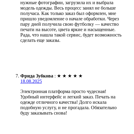
нужные фотографии, загрузила их и выбрала
модель одежды. Весь процесс занял не больше
получаса. Как только заказ был оформлен, мне
пришло уведомление о начале обработки. Через
пару дней получила свою футболку — качество
печати на высоте, цвета яркие и насыщенные.
Рада, что нашла такой сервис, будет возможность
сделать еще заказы.
Фрида Зубкова
:
★
★
★
★
★
18.08.2025
Электронная платформа просто чудесная!
Удобный интерфейс и легкий заказ. Печать на
одежде отличного качества! Долго искала
подобную услугу, и не прогадала. Обязательно
буду заказывать снова!