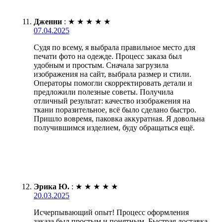
Дженни
:
★
★
★
★
★
07.04.2025
Судя по всему, я выбрала правильное место для
печати фото на одежде. Процесс заказа был
удобным и простым. Сначала загрузила
изображения на сайт, выбрала размер и стили.
Операторы помогли скорректировать детали и
предложили полезные советы. Получила
отличный результат: качество изображения на
ткани поразительное, всё было сделано быстро.
Пришло вовремя, паковка аккуратная. Я довольна
получившимся изделием, буду обращаться ещё.
Эрика Ю.
:
★
★
★
★
★
20.03.2025
Исчерпывающий опыт! Процесс оформления
заказа был простым и понятным. Быстрая доставка