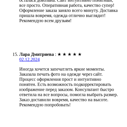
осталась довольна. Сайт интуитивно понятный,
все просто. Оперативная работа, качество супер!
Оформление заказа заняло всего минуту. Доставка
пришла вовремя, одежда отлично выглядит!
Рекомендую всем друзьям!
Лара Дмитриева
:
★
★
★
★
★
02.12.2024
Иногда хочется запечатлеть яркие моменты.
Заказала печать фото на одежде через сайт.
Процесс оформления прост и интуитивно
понятен. Есть возможность подкорректировать
изображение перед заказом. Консультант быстро
ответила на все вопросы, помогла выбрать размер.
Заказ доставили вовремя, качество на высоте.
Рекомендую попробовать!