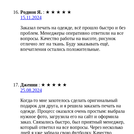
Родион Я.
:
★
★
★
★
★
15.11.2024
Заказал печать на одежде, всё прошло быстро и без
проблем. Менеджеры оперативно ответили на все
вопросы. Качество работы на высоте, рисунок
отлично лег на ткань. Буду заказывать ещё,
впечатления остались положительные.
Дженни
:
★
★
★
★
★
25.08.2024
Когда-то мне захотелось сделать оригинальный
подарок для друга, и я решила заказать печать на
одежде. Процесс оказался очень простым: выбрала
нужное фото, загрузила его на сайт и оформила
заказ. Связались быстро, был приятный менеджер,
который ответил на все вопросы. Через несколько
дней я уже забрала свою футболку. Качество