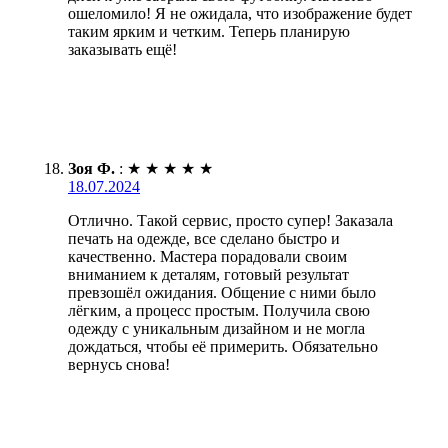
ошеломило! Я не ожидала, что изображение будет
таким ярким и четким. Теперь планирую
заказывать ещё!
Зоя Ф.
:
★
★
★
★
★
18.07.2024
Отлично. Такой сервис, просто супер! Заказала
печать на одежде, все сделано быстро и
качественно. Мастера порадовали своим
вниманием к деталям, готовый результат
превзошёл ожидания. Общение с ними было
лёгким, а процесс простым. Получила свою
одежду с уникальным дизайном и не могла
дождаться, чтобы её примерить. Обязательно
вернусь снова!