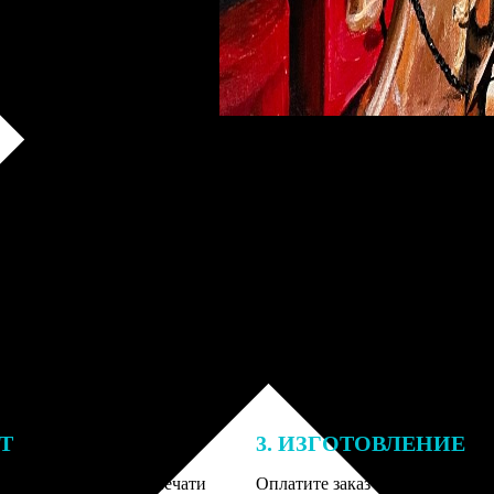
ЕТ
3. ИЗГОТОВЛЕНИЕ
подготовки заказа к печати
Оплатите заказ банковской кар