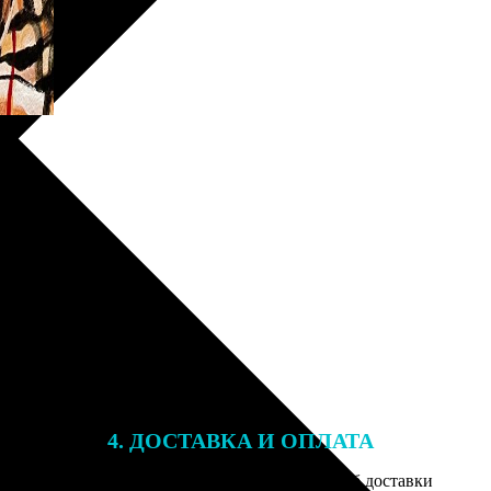
4. ДОСТАВКА И ОПЛАТА
той. После
Введите адрес и выберите способ доставки