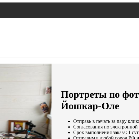
Портреты по фот
Йошкар-Оле
Отправь в печать за пару клик
Согласования по электронной п
Срок выполнения заказа: 1 су
Отправим в любой город РФ и