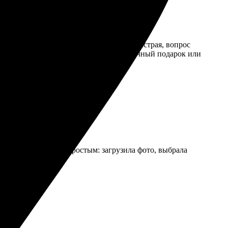
инструкция понятная. Обратная связь быстрая, вопрос
омендую всем, кто хочет получить отличный подарок или
ество. Процесс был простым: загрузила фото, выбрала
!