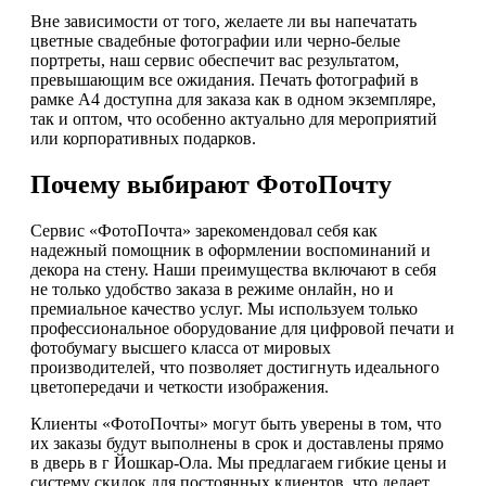
Вне зависимости от того, желаете ли вы напечатать
цветные свадебные фотографии или черно-белые
портреты, наш сервис обеспечит вас результатом,
превышающим все ожидания. Печать фотографий в
рамке А4 доступна для заказа как в одном экземпляре,
так и оптом, что особенно актуально для мероприятий
или корпоративных подарков.
Почему выбирают ФотоПочту
Сервис «ФотоПочта» зарекомендовал себя как
надежный помощник в оформлении воспоминаний и
декора на стену. Наши преимущества включают в себя
не только удобство заказа в режиме онлайн, но и
премиальное качество услуг. Мы используем только
профессиональное оборудование для цифровой печати и
фотобумагу высшего класса от мировых
производителей, что позволяет достигнуть идеального
цветопередачи и четкости изображения.
Клиенты «ФотоПочты» могут быть уверены в том, что
их заказы будут выполнены в срок и доставлены прямо
в дверь в г Йошкар-Ола. Мы предлагаем гибкие цены и
систему скидок для постоянных клиентов, что делает