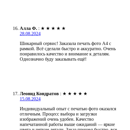
Алла Ф.
:
★
★
★
★
★
28.08.2024
Шикарный сервис! Заказала печать фото А4 с
рамкой. Всё сделали быстро и аккуратно. Очень
понравилось качество и внимание к деталям.
Однозначно буду заказывать ещё!
Леонид Кондратов
:
★
★
★
★
★
15.08.2024
Индивидуальный опыт с печатью фото оказался
отличным. Процесс выбора и загрузки
изображений очень удобен. Качество
напечатанной работы выше ожиданий — яркие
цвета и четкие детали. Заказ пришел быстро, все