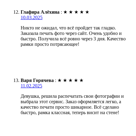
Глафира Алёхина
:
★
★
★
★
★
10.03.2025
Никто не ожидал, что всё пройдет так гладко.
Заказала печать фото через сайт. Очень удобно и
быстро. Получила всё ровно через 3 дня. Качество
рамки просто потрясающее!
Варя Горячева
:
★
★
★
★
★
11.02.2025
Девушка, решила распечатать свои фотографии и
выбрала этот сервис. Заказ оформляется легко, а
качество печати просто шикарное. Всё сделано
быстро, рамка классная, теперь висит на стене!