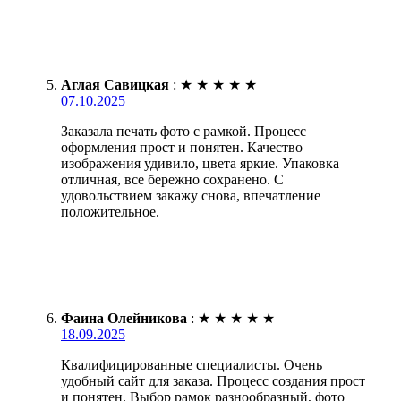
Аглая Савицкая
:
★
★
★
★
★
07.10.2025
Заказала печать фото с рамкой. Процесс
оформления прост и понятен. Качество
изображения удивило, цвета яркие. Упаковка
отличная, все бережно сохранено. С
удовольствием закажу снова, впечатление
положительное.
Фаина Олейникова
:
★
★
★
★
★
18.09.2025
Квалифицированные специалисты. Очень
удобный сайт для заказа. Процесс создания прост
и понятен. Выбор рамок разнообразный, фото