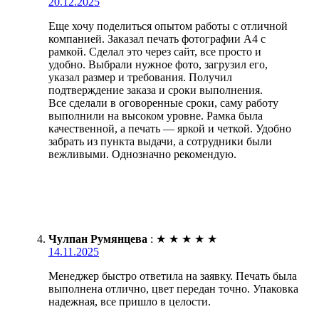
20.12.2025
Еще хочу поделиться опытом работы с отличной
компанией. Заказал печать фотографии А4 с
рамкой. Сделал это через сайт, все просто и
удобно. Выбрали нужное фото, загрузил его,
указал размер и требования. Получил
подтверждение заказа и сроки выполнения.
Все сделали в оговоренные сроки, саму работу
выполнили на высоком уровне. Рамка была
качественной, а печать — яркой и четкой. Удобно
забрать из пункта выдачи, а сотрудники были
вежливыми. Однозначно рекомендую.
Чулпан Румянцева
:
★
★
★
★
★
14.11.2025
Менеджер быстро ответила на заявку. Печать была
выполнена отлично, цвет передан точно. Упаковка
надежная, все пришло в целости.