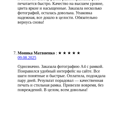
печатается быстро. Качество на высшем уровне,
цвета яркие и насыщенные. Заказала несколько
фотографий, осталась довольна. Упаковка
надежная, все дошло в целости. Обязательно
вернусь снова!
Моника Матвиенко
:
★
★
★
★
★
09.08.2025
Однозначно. Заказала фотографию А4 с рамкой.
Понравился удобный интерфейс на сайте. Все
шаги понятные и быстрые. Оплатила, подождала
пару дней. Результат порадовал — качественная
печать и стильная рамка. Привезли вовремя, без
повреждений. В целом, всем довольна!