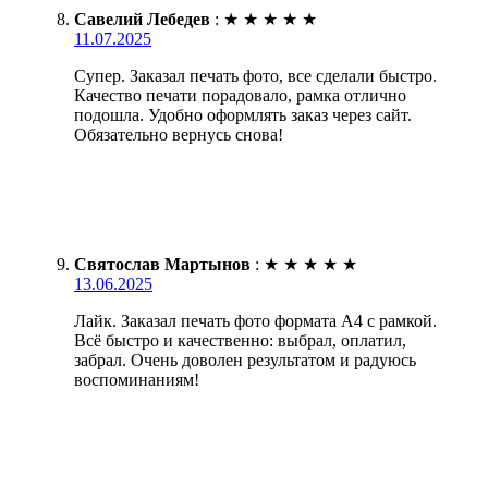
Савелий Лебедев
:
★
★
★
★
★
11.07.2025
Супер. Заказал печать фото, все сделали быстро.
Качество печати порадовало, рамка отлично
подошла. Удобно оформлять заказ через сайт.
Обязательно вернусь снова!
Святослав Мартынов
:
★
★
★
★
★
13.06.2025
Лайк. Заказал печать фото формата А4 с рамкой.
Всё быстро и качественно: выбрал, оплатил,
забрал. Очень доволен результатом и радуюсь
воспоминаниям!