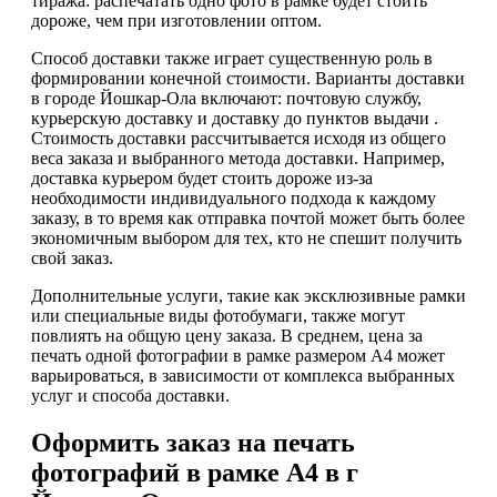
тиража: распечатать одно фото в рамке будет стоить
дороже, чем при изготовлении оптом.
Способ доставки также играет существенную роль в
формировании конечной стоимости. Варианты доставки
в городе Йошкар-Ола включают: почтовую службу,
курьерскую доставку и доставку до пунктов выдачи .
Стоимость доставки рассчитывается исходя из общего
веса заказа и выбранного метода доставки. Например,
доставка курьером будет стоить дороже из-за
необходимости индивидуального подхода к каждому
заказу, в то время как отправка почтой может быть более
экономичным выбором для тех, кто не спешит получить
свой заказ.
Дополнительные услуги, такие как эксклюзивные рамки
или специальные виды фотобумаги, также могут
повлиять на общую цену заказа. В среднем, цена за
печать одной фотографии в рамке размером А4 может
варьироваться, в зависимости от комплекса выбранных
услуг и способа доставки.
Оформить заказ на печать
фотографий в рамке А4 в г