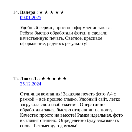
Валера
:
★
★
★
★
★
09.01.2025
Удобный сервис, простое оформление заказа.
Ребята быстро обработали фотки и сделали
качественную печать. Светлое, красивое
оформление, радуюсь результату!
Люся Л.
:
★
★
★
★
★
25.12.2024
Отличная компания! Заказала печать фото А4 с
рамкой – всё прошло гладко. Удобный сайт, легко
загрузила свои изображения. Оперативно
обработали заказ, быстро отправили на почту.
Качество просто на высоте! Рамка идеальная, фото
выглядит стильно. Определенно буду заказывать
снова. Рекомендую друзьям!