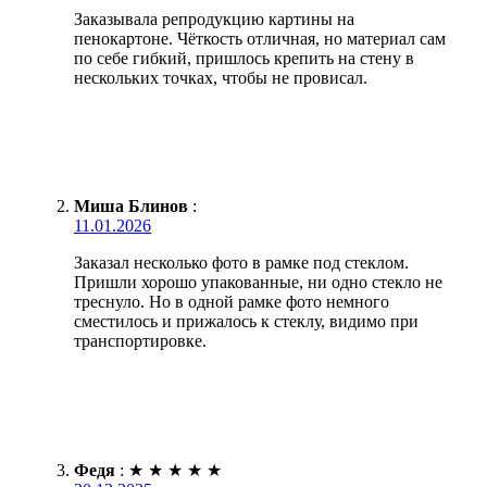
Заказывала репродукцию картины на
пенокартоне. Чёткость отличная, но материал сам
по себе гибкий, пришлось крепить на стену в
нескольких точках, чтобы не провисал.
Миша Блинов
:
11.01.2026
Заказал несколько фото в рамке под стеклом.
Пришли хорошо упакованные, ни одно стекло не
треснуло. Но в одной рамке фото немного
сместилось и прижалось к стеклу, видимо при
транспортировке.
Федя
:
★
★
★
★
★