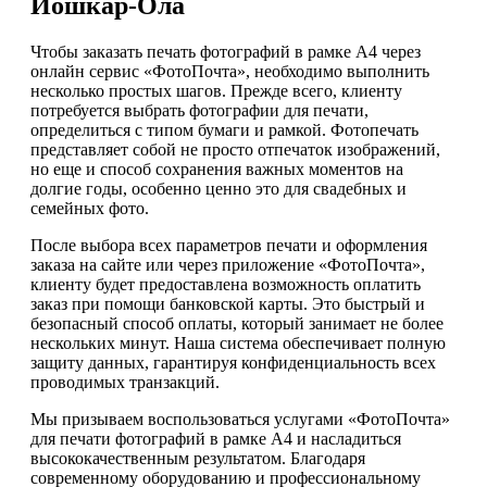
Йошкар-Ола
Чтобы заказать печать фотографий в рамке А4 через
онлайн сервис «ФотоПочта», необходимо выполнить
несколько простых шагов. Прежде всего, клиенту
потребуется выбрать фотографии для печати,
определиться с типом бумаги и рамкой. Фотопечать
представляет собой не просто отпечаток изображений,
но еще и способ сохранения важных моментов на
долгие годы, особенно ценно это для свадебных и
семейных фото.
После выбора всех параметров печати и оформления
заказа на сайте или через приложение «ФотоПочта»,
клиенту будет предоставлена возможность оплатить
заказ при помощи банковской карты. Это быстрый и
безопасный способ оплаты, который занимает не более
нескольких минут. Наша система обеспечивает полную
защиту данных, гарантируя конфиденциальность всех
проводимых транзакций.
Мы призываем воспользоваться услугами «ФотоПочта»
для печати фотографий в рамке А4 и насладиться
высококачественным результатом. Благодаря
современному оборудованию и профессиональному