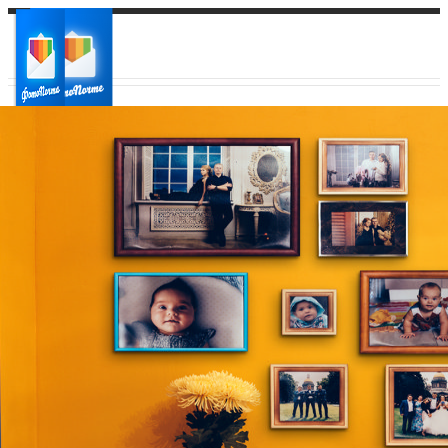
Ваш город:
Ваш регион доставки
Выберите из списка: