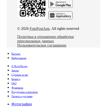
© 2026
FotoPostApp
. All rights reserved
Политика в отношении обработки
персональных данных
Пользовательское соглашение
Каталог
Информация
О ФотоПочте
Акции
Сделаем за вас
Бизнесу
FAQ
Франшиза
Поддержка и контакты
Оплата и доставка
Фотографии