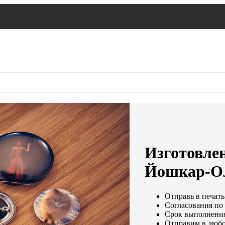
Изготовлен
Йошкар-О
Отправь в печать
Согласования по 
Срок выполнения 
Отправим в любо