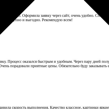
о и аккуратно. Оформила заявку через сайт, очень удобно. Спец
ена, доступно и выгодно. Рекомендую всем!
вку. Процесс оказался быстрым и удобным. Через пару дней пол
. Очень порадовали приятные цены. Обязательно буду заказывать
дивила скорость выполнения. Качество классное, картинки яркие и