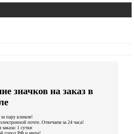
ие значков на заказ в
ле
 за пару кликов!
электронной почте. Отвечаем за 24 часа!
заказа: 1 сутки
й город РФ и мира!