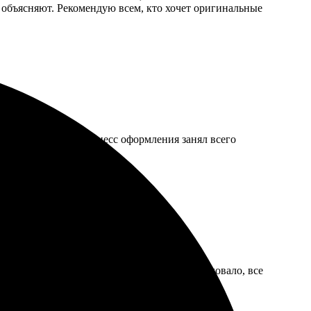
 объясняют. Рекомендую всем, кто хочет оригинальные
нтерфейс сайта. Процесс оформления занял всего
, доставили быстро. Качество значков порадовало, все