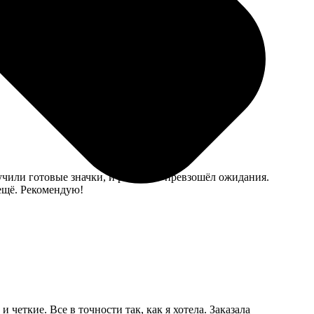
иалисты оперативно ответили на все вопросы. Получила
учили готовые значки, и результат превзошёл ожидания.
 ещё. Рекомендую!
 четкие. Все в точности так, как я хотела. Заказала