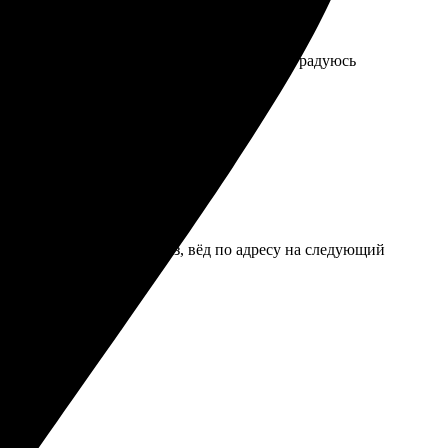
есколько дней получил качественные значки, радуюсь
ы. Быстро обработали заказ, вёд по адресу на следующий