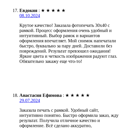
Евдокия
:
★
★
★
★
★
08.10.2024
Крутое качество! Заказала фотопечать 30х40 с
рамкой. Процесс оформления очень удобный и
интуитивный. Выбор рамок и вариантов
оформления впечатляет. Мой снимок напечатали
быстро, буквально за пару дней. Доставили без
повреждений. Результат превзошел ожидания!
Яркие цвета и четкость изображения радуют глаз.
Обязательно закажу еще что-то!
Анастасия Ефимова
:
★
★
★
★
★
29.07.2024
Заказала печать с рамкой. Удобный сайт,
интуитивно понятно. Быстро оформила заказ, жду
результат. Получила отличное качество и
оформление. Всё сделано аккуратно,