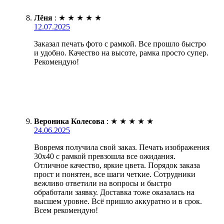
Лёня
:
★
★
★
★
★
12.07.2025
Заказал печать фото с рамкой. Все прошло быстро
и удобно. Качество на высоте, рамка просто супер.
Рекомендую!
Вероника Колесова
:
★
★
★
★
★
24.06.2025
Вовремя получила свой заказ. Печать изображения
30х40 с рамкой превзошла все ожидания.
Отличное качество, яркие цвета. Порядок заказа
прост и понятен, все шаги четкие. Сотрудники
вежливо ответили на вопросы и быстро
обработали заявку. Доставка тоже оказалась на
высшем уровне. Всё пришло аккуратно и в срок.
Всем рекомендую!