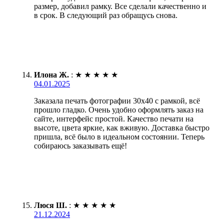
размер, добавил рамку. Все сделали качественно и
в срок. В следующий раз обращусь снова.
Илона Ж.
:
★
★
★
★
★
04.01.2025
Заказала печать фотографии 30х40 с рамкой, всё
прошло гладко. Очень удобно оформлять заказ на
сайте, интерфейс простой. Качество печати на
высоте, цвета яркие, как вживую. Доставка быстро
пришла, всё было в идеальном состоянии. Теперь
собираюсь заказывать ещё!
Люся Ш.
:
★
★
★
★
★
21.12.2024