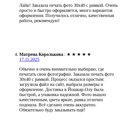
Лайк! Заказала печать фото 30х40 с рамкой. Очень
просто и быстро оформляется, много вариантов
оформления. Получилось отлично, качественная
работа, рекомендую!
Матрена Королькова
:
★
★
★
★
★
17.11.2025
Обычно я очень внимательно выбираю, где
печатать свои фотографии. Заказала печать фото
30х40 с рамкой. Процесс оказался простым:
загрузила файл на сайт, выбрала размеры и
оформление. Доставка в Йошкар-Олу была
быстрой, а упаковка надежной. Фото вышло
качественным, цвета яркие, рамка отлично
подошла. Всё сделано очень аккуратно.
Обязательно буду заказывать ещё!