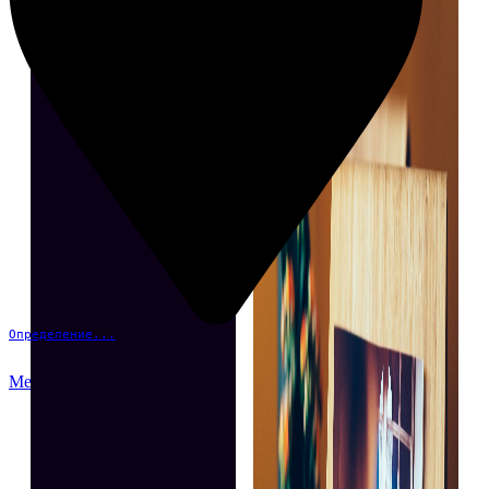
Определение...
Меню