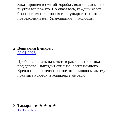
Заказ пришел в смятой коробке, волновалась, что
внутри всё помято. Но оказалось, каждый холст
был проложен картоном и в пупырке, так что
повреждений нет. Упаковщики — молодцы.
Вениамин Блинов
:
28.01.2026
Пробовал печать на холсте в рамке из пластика
под дерево. Выглядит стильно, весит немного.
Крепление на стену простое, но пришлось самому
покупать крючок, в комплекте не было.
Тамара
:
★
★
★
★
★
17.12.2025