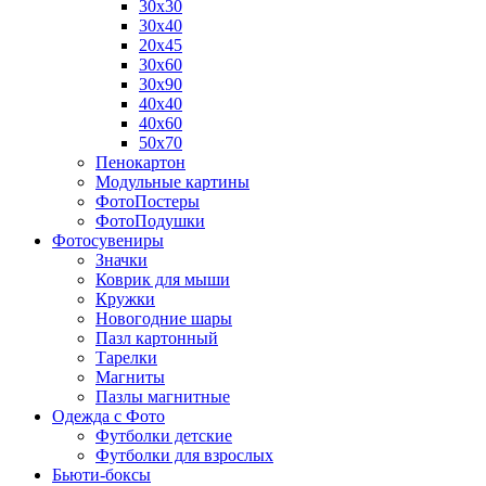
30х30
30х40
20х45
30х60
30х90
40х40
40х60
50х70
Пенокартон
Модульные картины
ФотоПостеры
ФотоПодушки
Фотоcувениры
Значки
Коврик для мыши
Кружки
Новогодние шары
Пазл картонный
Тарелки
Магниты
Пазлы магнитные
Одежда с Фото
Футболки детские
Футболки для взрослых
Бьюти-боксы