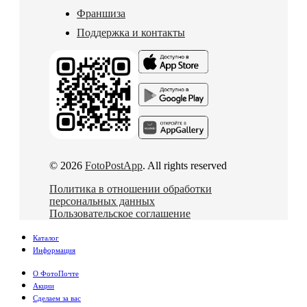
Франшиза
Поддержка и контакты
© 2026
FotoPostApp
. All rights reserved
Политика в отношении обработки
персональных данных
Пользовательское соглашение
Каталог
Информация
О ФотоПочте
Акции
Сделаем за вас