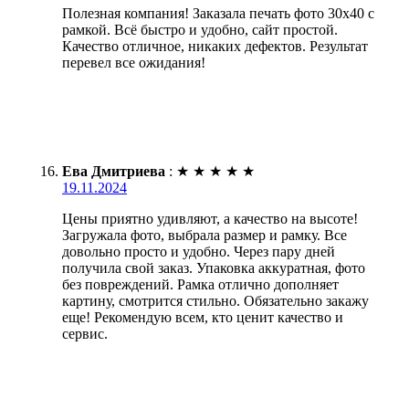
Полезная компания! Заказала печать фото 30х40 с
рамкой. Всё быстро и удобно, сайт простой.
Качество отличное, никаких дефектов. Результат
перевел все ожидания!
Ева Дмитриева
:
★
★
★
★
★
19.11.2024
Цены приятно удивляют, а качество на высоте!
Загружала фото, выбрала размер и рамку. Все
довольно просто и удобно. Через пару дней
получила свой заказ. Упаковка аккуратная, фото
без повреждений. Рамка отлично дополняет
картину, смотрится стильно. Обязательно закажу
еще! Рекомендую всем, кто ценит качество и
сервис.