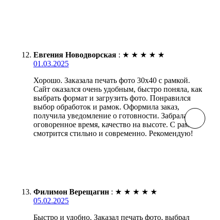
Евгения Новодворская
:
★
★
★
★
★
01.03.2025
Хорошо. Заказала печать фото 30х40 с рамкой.
Сайт оказался очень удобным, быстро поняла, как
выбрать формат и загрузить фото. Понравился
выбор обработок и рамок. Оформила заказ,
получила уведомление о готовности. Забрала в
оговоренное время, качество на высоте. С рамкой
смотрится стильно и современно. Рекомендую!
Филимон Верещагин
:
★
★
★
★
★
05.02.2025
Быстро и удобно. Заказал печать фото, выбрал