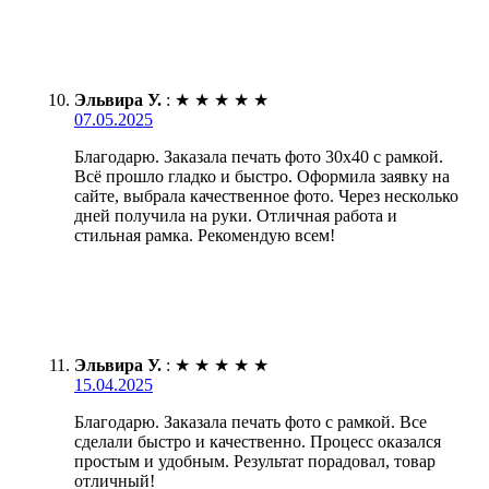
Эльвира У.
:
★
★
★
★
★
07.05.2025
Благодарю. Заказала печать фото 30х40 с рамкой.
Всё прошло гладко и быстро. Оформила заявку на
сайте, выбрала качественное фото. Через несколько
дней получила на руки. Отличная работа и
стильная рамка. Рекомендую всем!
Эльвира У.
:
★
★
★
★
★
15.04.2025
Благодарю. Заказала печать фото с рамкой. Все
сделали быстро и качественно. Процесс оказался
простым и удобным. Результат порадовал, товар
отличный!