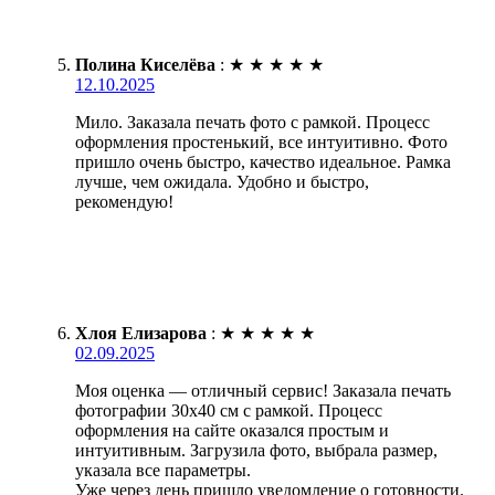
Полина Киселёва
:
★
★
★
★
★
12.10.2025
Мило. Заказала печать фото с рамкой. Процесс
оформления простенький, все интуитивно. Фото
пришло очень быстро, качество идеальное. Рамка
лучше, чем ожидала. Удобно и быстро,
рекомендую!
Хлоя Елизарова
:
★
★
★
★
★
02.09.2025
Моя оценка — отличный сервис! Заказала печать
фотографии 30х40 см с рамкой. Процесс
оформления на сайте оказался простым и
интуитивным. Загрузила фото, выбрала размер,
указала все параметры.
Уже через день пришло уведомление о готовности.