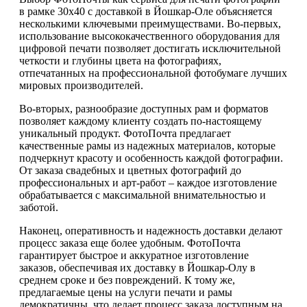
в рамке 30х40 с доставкой в Йошкар-Оле объясняется
несколькими ключевыми преимуществами. Во-первых,
использование высококачественного оборудования для
цифровой печати позволяет достигать исключительной
четкости и глубины цвета на фотографиях,
отпечатанных на профессиональной фотобумаге лучших
мировых производителей.
Во-вторых, разнообразие доступных рам и форматов
позволяет каждому клиенту создать по-настоящему
уникальный продукт. ФотоПочта предлагает
качественные рамы из надежных материалов, которые
подчеркнут красоту и особенность каждой фотографии.
От заказа свадебных и цветных фотографий до
профессиональных и арт-работ – каждое изготовление
обрабатывается с максимальной внимательностью и
заботой.
Наконец, оперативность и надежность доставки делают
процесс заказа еще более удобным. ФотоПочта
гарантирует быстрое и аккуратное изготовление
заказов, обеспечивая их доставку в Йошкар-Олу в
среднем сроке и без повреждений. К тому же,
предлагаемые цены на услуги печати и рамы
демократичны, что делает процесс заказа доступным на