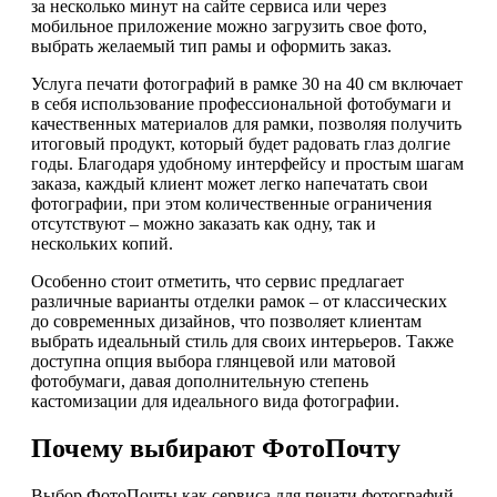
за несколько минут на сайте сервиса или через
мобильное приложение можно загрузить свое фото,
выбрать желаемый тип рамы и оформить заказ.
Услуга печати фотографий в рамке 30 на 40 см включает
в себя использование профессиональной фотобумаги и
качественных материалов для рамки, позволяя получить
итоговый продукт, который будет радовать глаз долгие
годы. Благодаря удобному интерфейсу и простым шагам
заказа, каждый клиент может легко напечатать свои
фотографии, при этом количественные ограничения
отсутствуют – можно заказать как одну, так и
нескольких копий.
Особенно стоит отметить, что сервис предлагает
различные варианты отделки рамок – от классических
до современных дизайнов, что позволяет клиентам
выбрать идеальный стиль для своих интерьеров. Также
доступна опция выбора глянцевой или матовой
фотобумаги, давая дополнительную степень
кастомизации для идеального вида фотографии.
Почему выбирают ФотоПочту
Выбор ФотоПочты как сервиса для печати фотографий