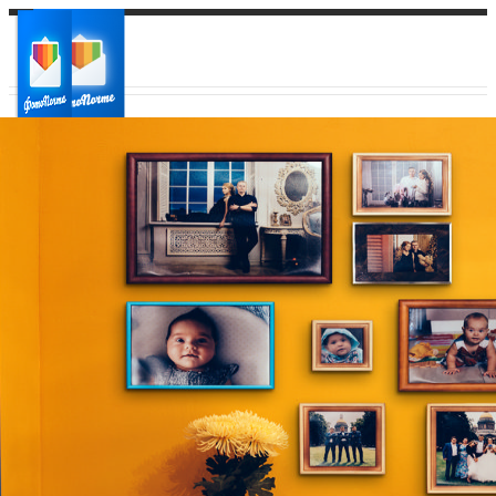
Ваш город:
Ваш регион доставки
Выберите из списка: