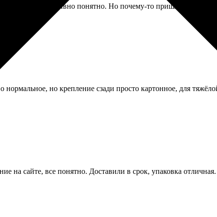
ение, всё интуитивно понятно. Но почему-то пришло смс о гото
о нормальное, но крепление сзади просто картонное, для тяжёло
ние на сайте, все понятно. Доставили в срок, упаковка отлична