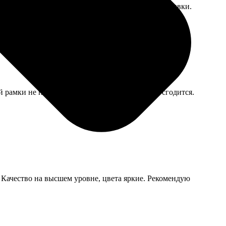
вности только через день после фактической отправки.
й рамки не подойдёт. Для легкого оформления сгодится.
я. Качество на высшем уровне, цвета яркие. Рекомендую