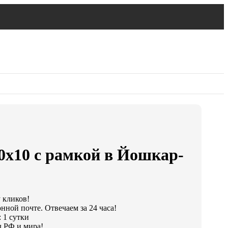
0х10 с рамкой в Йошкар-
у кликов!
нной почте. Отвечаем за 24 часа!
 1 сутки
 РФ и мира!