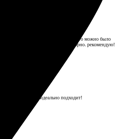
лась на классической. Понравилось, что можно было
илю интерьера, точно вернусь повторно. рекомендую!
шая работа, рамка идеально подходит!