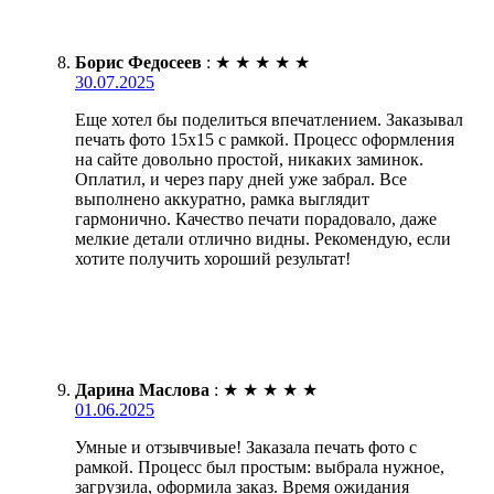
Борис Федосеев
:
★
★
★
★
★
30.07.2025
Еще хотел бы поделиться впечатлением. Заказывал
печать фото 15х15 с рамкой. Процесс оформления
на сайте довольно простой, никаких заминок.
Оплатил, и через пару дней уже забрал. Все
выполнено аккуратно, рамка выглядит
гармонично. Качество печати порадовало, даже
мелкие детали отлично видны. Рекомендую, если
хотите получить хороший результат!
Дарина Маслова
:
★
★
★
★
★
01.06.2025
Умные и отзывчивые! Заказала печать фото с
рамкой. Процесс был простым: выбрала нужное,
загрузила, оформила заказ. Время ожидания