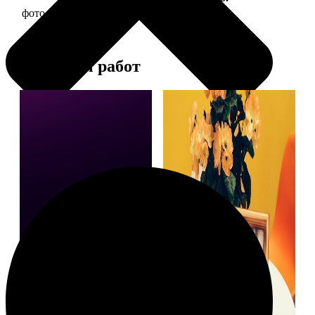
фото 15х15 в деревянной рамке
390
Примеры работ