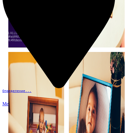
Определение...
Меню