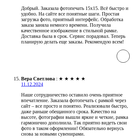
Добрый. Заказала фотопечать 15х15. Всё быстро и
удобно. На сайте все понятные шаги. Простая
загрузка фото, приятный интерфейс. Обработка
заказа заняла немного времени. Получила
качественное изображение в стильной рамке.
Доставка была в срок. Сервис порадовал. Теперь
планирую делать еще заказы. Рекомендую всем!
Вера Светлова
:
★
★
★
★
★
11.12.2024
Наше сотрудничество оставило очень приятное
впечатление. Заказала фотопечать с рамкой через
сайт – все просто и понятно. Реализовали быстро,
даже раньше обещанного срока. Качество на
высоте, фотографии вышли яркие и четкие, рамка
гармонично дополнила. Так приятно видеть свои
фото в таком оформлении! Обязательно вернусь
снова за новыми сувенирами.