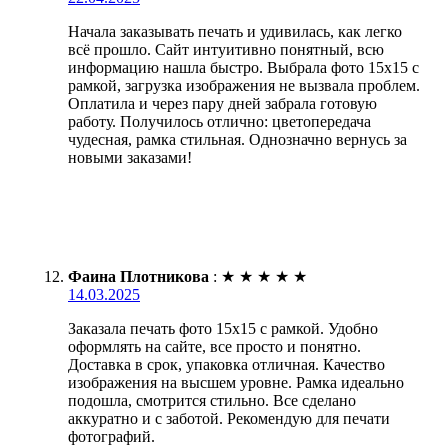
Начала заказывать печать и удивилась, как легко
всё прошло. Сайт интуитивно понятный, всю
информацию нашла быстро. Выбрала фото 15х15 с
рамкой, загрузка изображения не вызвала проблем.
Оплатила и через пару дней забрала готовую
работу. Получилось отлично: цветопередача
чудесная, рамка стильная. Однозначно вернусь за
новыми заказами!
Фаина Плотникова
:
★
★
★
★
★
14.03.2025
Заказала печать фото 15х15 с рамкой. Удобно
оформлять на сайте, все просто и понятно.
Доставка в срок, упаковка отличная. Качество
изображения на высшем уровне. Рамка идеально
подошла, смотрится стильно. Все сделано
аккуратно и с заботой. Рекомендую для печати
фотографий.