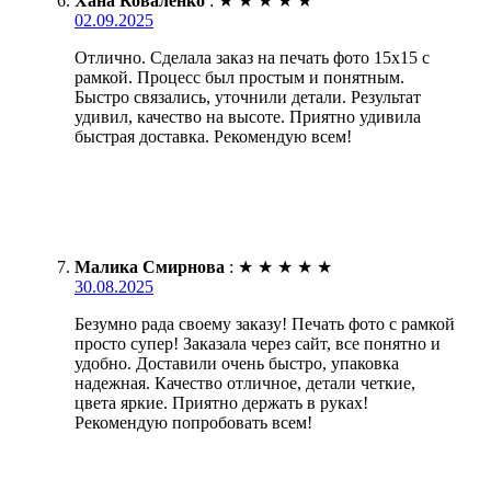
Хана Коваленко
:
★
★
★
★
★
02.09.2025
Отлично. Сделала заказ на печать фото 15х15 с
рамкой. Процесс был простым и понятным.
Быстро связались, уточнили детали. Результат
удивил, качество на высоте. Приятно удивила
быстрая доставка. Рекомендую всем!
Малика Смирнова
:
★
★
★
★
★
30.08.2025
Безумно рада своему заказу! Печать фото с рамкой
просто супер! Заказала через сайт, все понятно и
удобно. Доставили очень быстро, упаковка
надежная. Качество отличное, детали четкие,
цвета яркие. Приятно держать в руках!
Рекомендую попробовать всем!