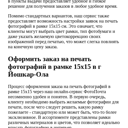
в пункты выдачи предоставляет удобное и гибкое
решение для получения заказов в любое удобное время.
Помимо стандартных вариантов, наш сервис также
предоставляет возможность настройки заявок на печать
фотографий в рамке 15х15 см. Это означает, что
клиенты могут выбрать цвет рамки, тип фотобумаги и
даже указать желаемую цветокоррекцию своих
изображений перед печатью, что может слегка повлиять
на конечную цену заказа.
Оформить заказ на печать
фотографий в рамке 15х15 в г
Йошкар-Ола
Процесс оформления заказа на печать фотографий в
рамке 15х15 через наш онлайн-сервис ФотоПочта
несомненно удобен и понятен. В первую очередь,
клиенту необходимо выбрать желаемые фотографии для
печати, после чего следует решить, какую рамку
пожелаете - стандартную или может быть, что-то более
эксклюзивное. В ассортименте представлены рамки
различных материалов и цветов, что позволяет идеально
вписать фотографию в интерьер.