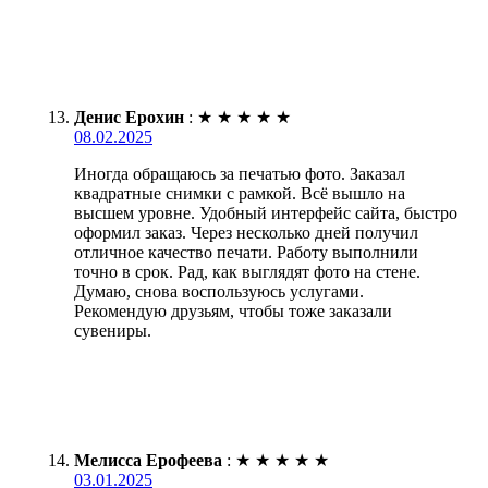
Денис Ерохин
:
★
★
★
★
★
08.02.2025
Иногда обращаюсь за печатью фото. Заказал
квадратные снимки с рамкой. Всё вышло на
высшем уровне. Удобный интерфейс сайта, быстро
оформил заказ. Через несколько дней получил
отличное качество печати. Работу выполнили
точно в срок. Рад, как выглядят фото на стене.
Думаю, снова воспользуюсь услугами.
Рекомендую друзьям, чтобы тоже заказали
сувениры.
Мелисса Ерофеева
:
★
★
★
★
★
03.01.2025