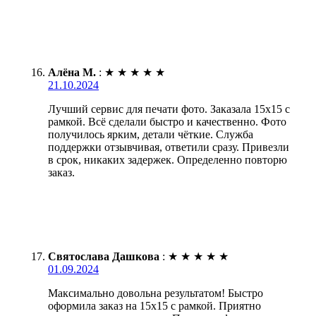
Алёна М.
:
★
★
★
★
★
21.10.2024
Лучший сервис для печати фото. Заказала 15х15 с
рамкой. Всё сделали быстро и качественно. Фото
получилось ярким, детали чёткие. Служба
поддержки отзывчивая, ответили сразу. Привезли
в срок, никаких задержек. Определенно повторю
заказ.
Святослава Дашкова
:
★
★
★
★
★
01.09.2024
Максимально довольна результатом! Быстро
оформила заказ на 15х15 с рамкой. Приятно