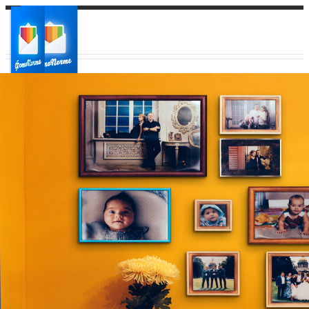
Ваш город:
Ваш регион доставки
Выберите из списка: