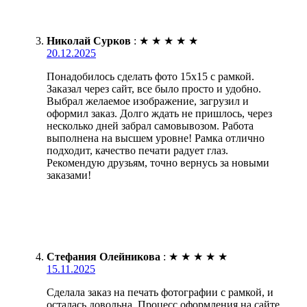
Николай Сурков
:
★
★
★
★
★
20.12.2025
Понадобилось сделать фото 15х15 с рамкой.
Заказал через сайт, все было просто и удобно.
Выбрал желаемое изображение, загрузил и
оформил заказ. Долго ждать не пришлось, через
несколько дней забрал самовывозом. Работа
выполнена на высшем уровне! Рамка отлично
подходит, качество печати радует глаз.
Рекомендую друзьям, точно вернусь за новыми
заказами!
Стефания Олейникова
:
★
★
★
★
★
15.11.2025
Сделала заказ на печать фотографии с рамкой, и
осталась довольна. Процесс оформления на сайте