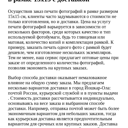
Осуществив заказ печати фотографий в рамке размером
15х15 см, клиенты часто задумываются о стоимости не
только изготовления, но и доставки. Цена на услугу
печати фотографий варьируется в зависимости от
нескольких факторов, среди которых качество и тип
используемой фотобумаги, будь то глянцевая или
матовая, количество копий и комплектация рамкой. К
примеру, заказать печать одного фото с рамкой будет
дешевле, чем изготовление нескольких экземпляров.
Тем не менее, наш сервис предлагает оптовые цены при
заказе от определенного количества фотографий,
позволяя экономить на крупных заказах.
Выбор способа доставки оказывает немаловажное
влияние на общую сумму заказа. Мы предлагаем
несколько вариантов доставки в город Йошкар-Ола:
почтой России, курьерской службой и в пункты выдачи
. Стоимость доставки рассчитывается индивидуально,
основываясь на весе заказа и выбранном способе
доставки. Например, отправка почтой может быть более
экономичным вариантом для небольших заказов, тогда
как курьерская доставка является предпочтительным
вариантом для срочных или крупных заказов. Доставка