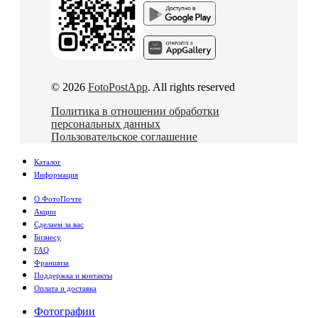
© 2026
FotoPostApp
. All rights reserved
Политика в отношении обработки
персональных данных
Пользовательское соглашение
Каталог
Информация
О ФотоПочте
Акции
Сделаем за вас
Бизнесу
FAQ
Франшиза
Поддержка и контакты
Оплата и доставка
Фотографии