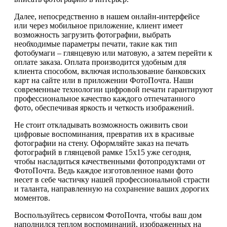
Далее, непосредственно в нашем онлайн-интерфейсе
или через мобильное приложение, клиент имеет
возможность загрузить фотографии, выбрать
необходимые параметры печати, такие как тип
фотобумаги – глянцевую или матовую, а затем перейти к
оплате заказа. Оплата производится удобным для
клиента способом, включая использование банковских
карт на сайте или в приложении ФотоПочта. Наши
современные технологии цифровой печати гарантируют
профессиональное качество каждого отпечатанного
фото, обеспечивая яркость и четкость изображений.
Не стоит откладывать возможность оживить свои
цифровые воспоминания, превратив их в красивые
фотографии на стену. Оформляйте заказ на печать
фотографий в глянцевой рамке 15х15 уже сегодня,
чтобы насладиться качественными фотопродуктами от
ФотоПочта. Ведь каждое изготовленное нами фото
несет в себе частичку нашей профессиональной страсти
и таланта, направленную на сохранение ваших дорогих
моментов.
Воспользуйтесь сервисом ФотоПочта, чтобы ваш дом
наполнился теплом воспоминаний, изображенных на