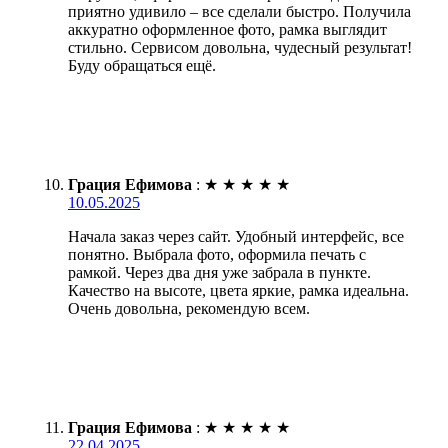
приятно удивило – все сделали быстро. Получила
аккуратно оформленное фото, рамка выглядит
стильно. Сервисом довольна, чудесный результат!
Буду обращаться ещё.
Грация Ефимова
:
★
★
★
★
★
10.05.2025
Начала заказ через сайт. Удобный интерфейс, все
понятно. Выбрала фото, оформила печать с
рамкой. Через два дня уже забрала в пункте.
Качество на высоте, цвета яркие, рамка идеальна.
Очень довольна, рекомендую всем.
Грация Ефимова
:
★
★
★
★
★
22.04.2025