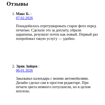
Отзывы
Макс Б.
:
07.02.2026
Понадобилось отретушировать старое фото перед
печатью. Сделали это за доплату, убрали
царапины, результат почти как новый. Первый раз
попробовал такую услугу — удобно.
Эрик Зайцев
:
06.01.2026
Заказывал календарь с моими автомобилями.
Дизайн сделал сам в простом редакторе. При
печати цвета немного потускнели, но в целом
неплохо.