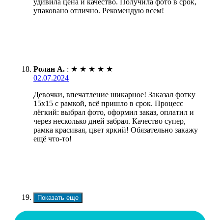
удивила цена и качество. Получила фото в срок,
упаковано отлично. Рекомендую всем!
Ролан А.
:
★
★
★
★
★
02.07.2024
Девочки, впечатление шикарное! Заказал фотку
15х15 с рамкой, всё пришло в срок. Процесс
лёгкий: выбрал фото, оформил заказ, оплатил и
через несколько дней забрал. Качество супер,
рамка красивая, цвет яркий! Обязательно закажу
ещё что-то!
Показать еще