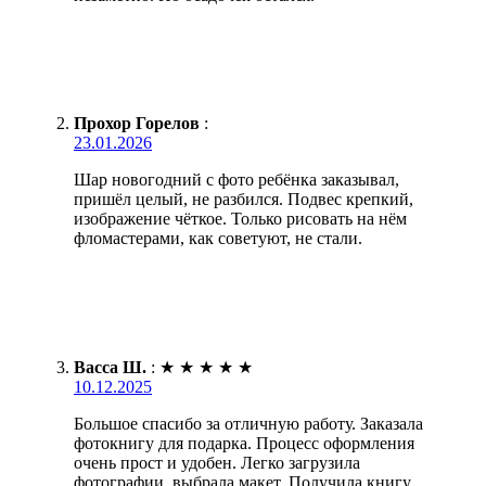
Прохор Горелов
:
23.01.2026
Шар новогодний с фото ребёнка заказывал,
пришёл целый, не разбился. Подвес крепкий,
изображение чёткое. Только рисовать на нём
фломастерами, как советуют, не стали.
Васса Ш.
:
★
★
★
★
★
10.12.2025
Большое спасибо за отличную работу. Заказала
фотокнигу для подарка. Процесс оформления
очень прост и удобен. Легко загрузила
фотографии, выбрала макет. Получила книгу