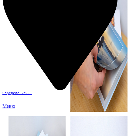
Определение...
Меню