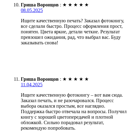
Гриша Воронцов
:
★
★
★
★
★
08.05.2025
Ищите качественную печать? Заказал фотокнигу,
все сделали быстро. Процесс оформления прост,
понятен. Цвета яркие, детали четкие. Результат
превзошел ожидания, рад, что выбрал вас. Буду
заказывать снова!
Гриша Воронцов
:
★
★
★
★
★
11.04.2025
Ищите качественную фотокнигу – вот вам сюда.
Заказал печать, и не разочаровался. Процесс
выбора оказался простым, все наглядно.
Поддержка быстро отвечала на вопросы. Получил
книгу с хорошей цветопередачей и плотной
обложкой. Сильно порадовал результат,
рекомендую попробовать.