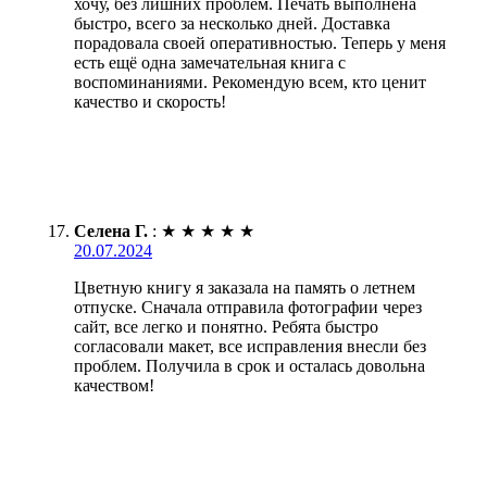
хочу, без лишних проблем. Печать выполнена
быстро, всего за несколько дней. Доставка
порадовала своей оперативностью. Теперь у меня
есть ещё одна замечательная книга с
воспоминаниями. Рекомендую всем, кто ценит
качество и скорость!
Селена Г.
:
★
★
★
★
★
20.07.2024
Цветную книгу я заказала на память о летнем
отпуске. Сначала отправила фотографии через
сайт, все легко и понятно. Ребята быстро
согласовали макет, все исправления внесли без
проблем. Получила в срок и осталась довольна
качеством!