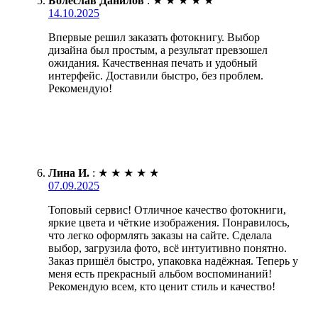
Болеслав Данилов
:
★
★
★
★
★
14.10.2025
Впервые решил заказать фотокнигу. Выбор
дизайна был простым, а результат превзошел
ожидания. Качественная печать и удобный
интерфейс. Доставили быстро, без проблем.
Рекомендую!
Лина И.
:
★
★
★
★
★
07.09.2025
Топовый сервис! Отличное качество фотокниги,
яркие цвета и чёткие изображения. Понравилось,
что легко оформлять заказы на сайте. Сделала
выбор, загрузила фото, всё интуитивно понятно.
Заказ пришёл быстро, упаковка надёжная. Теперь у
меня есть прекрасный альбом воспоминаний!
Рекомендую всем, кто ценит стиль и качество!