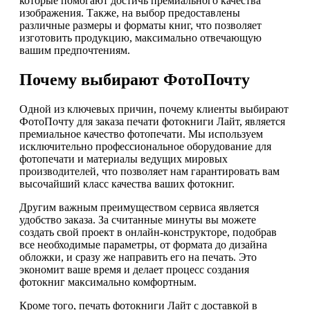
которые помогают достичь премиального качества
изображения. Также, на выбор предоставлены
различные размеры и форматы книг, что позволяет
изготовить продукцию, максимально отвечающую
вашим предпочтениям.
Почему выбирают ФотоПочту
Одной из ключевых причин, почему клиенты выбирают
ФотоПочту для заказа печати фотокниги Лайт, является
премиальное качество фотопечати. Мы используем
исключительно профессиональное оборудование для
фотопечати и материалы ведущих мировых
производителей, что позволяет нам гарантировать вам
высочайший класс качества ваших фотокниг.
Другим важным преимуществом сервиса является
удобство заказа. За считанные минуты вы можете
создать свой проект в онлайн-конструкторе, подобрав
все необходимые параметры, от формата до дизайна
обложки, и сразу же направить его на печать. Это
экономит ваше время и делает процесс создания
фотокниг максимально комфортным.
Кроме того, печать фотокниги Лайт с доставкой в