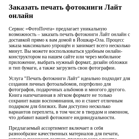
Заказать печать фотокниги Лайт
онлайн
Сервис «ФотоПочта» предлагает уникальную
возможность – заказать печать фотокниги Лайт онлайн с
доставкой прямо к вам домой в Йошкар-Ола. Процесс
заказа максимально упрощён и занимает всего несколько
минут. Вы можете воспользоваться удобным онлайн-
конструктором на нашем сайте или через мобильное
приложение, выбрать нужный формат, дизайн обложки
и тип бумаги, а также загрузить свои фотографии.
Услуга "Печать фотокниги Лайт" идеально подходит для
создания личных фотоальбомов, портфолио для
фотографов, подарочных альбомов и многого другого.
Книга напечатанная в лёгком формате не только
сохранит ваши воспоминания, но и станет отличным
подарком для близких. Вам доступно несколько
вариантов переплета, в том числе в твердом и именном,
что добавит вашей фотокниге индивидуальности.
Предлагаемый ассортимент включает в себя
разнообразие качественных материалов для печати,