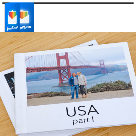
Ваш город:
Ваш регион доставки
Выберите из списка: