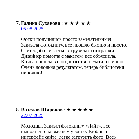
Галина Суханова
:
★
★
★
★
★
05.08.2025
Фотки получились просто замечательные!
Заказала фотокнигу, все прошло быстро и просто.
Сайт удобный, легко загрузила фотографии.
Дизайнер помогла с макетом, все объяснила.
Книга пришла в срок, качество печати отличное.
Очень довольна результатом, теперь библиотеки
пополню!
Ватслав Широков
:
★
★
★
★
★
22.07.2025
Молодцы. Заказал фотокнигу «Лайт», все
выполнено на высшем уровне. Удобный
интерфейс сайта, легко загрузить фото. Весь