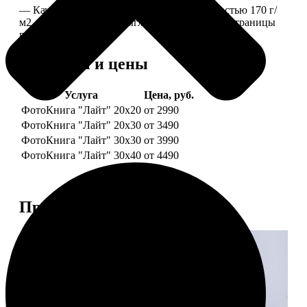
— Качественная мелованная бумага плотностью 170 г/
м2, то есть страницы выглядят, как плотные страницы
глянцевого журнала.
Форматы и цены
Услуга
Цена, руб.
ФотоКнига "Лайт" 20x20
от 2990
ФотоКнига "Лайт" 20x30
от 3490
ФотоКнига "Лайт" 30x30
от 3990
ФотоКнига "Лайт" 30x40
от 4490
Примеры работ