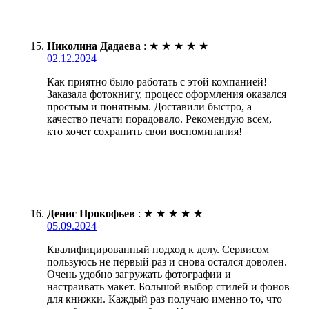
Николина Дадаева
:
★
★
★
★
★
02.12.2024
Как приятно было работать с этой компанией!
Заказала фотокнигу, процесс оформления оказался
простым и понятным. Доставили быстро, а
качество печати порадовало. Рекомендую всем,
кто хочет сохранить свои воспоминания!
Денис Прокофьев
:
★
★
★
★
★
05.09.2024
Квалифицированный подход к делу. Сервисом
пользуюсь не первый раз и снова остался доволен.
Очень удобно загружать фотографии и
настраивать макет. Большой выбор стилей и фонов
для книжки. Каждый раз получаю именно то, что