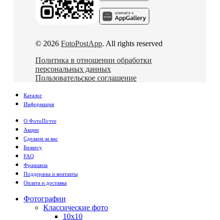
© 2026
FotoPostApp
. All rights reserved
Политика в отношении обработки
персональных данных
Пользовательское соглашение
Каталог
Информация
О ФотоПочте
Акции
Сделаем за вас
Бизнесу
FAQ
Франшиза
Поддержка и контакты
Оплата и доставка
Фотографии
Классические фото
10х10