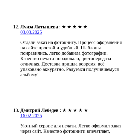
Луиза Латышева
:
★
★
★
★
★
03.03.2025
Отдали заказ на фотокнигу. Процесс оформления
на сайте простой и удобный. Шаблоны
понравились, легко добавила фотографии.
Качество печати порадовало, цветопередача
отличная. Доставка пришла вовремя, всё
упаковано аккуратно. Радуемся получившемуся
альбому!
Дмитрий Лебедев
:
★
★
★
★
★
16.02.2025
Уютный сервис для печати. Легко оформил заказ
через сайт. Качество фотокниги впечатляет,