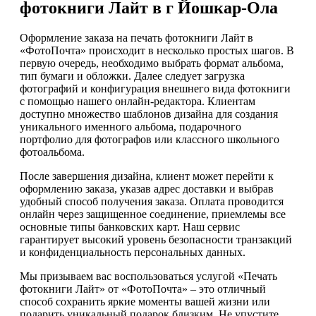
фотокниги Лайт в г Йошкар-Ола
Оформление заказа на печать фотокниги Лайт в
«ФотоПочта» происходит в несколько простых шагов. В
первую очередь, необходимо выбрать формат альбома,
тип бумаги и обложки. Далее следует загрузка
фотографий и конфигурация внешнего вида фотокниги
с помощью нашего онлайн-редактора. Клиентам
доступно множество шаблонов дизайна для создания
уникального именного альбома, подарочного
портфолио для фотографов или классного школьного
фотоальбома.
После завершения дизайна, клиент может перейти к
оформлению заказа, указав адрес доставки и выбрав
удобный способ получения заказа. Оплата проводится
онлайн через защищенное соединение, приемлемы все
основные типы банковских карт. Наш сервис
гарантирует высокий уровень безопасности транзакций
и конфиденциальность персональных данных.
Мы призываем вас воспользоваться услугой «Печать
фотокниги Лайт» от «ФотоПочта» – это отличный
способ сохранить яркие моменты вашей жизни или
подарить уникальный подарок близким. Не упустите