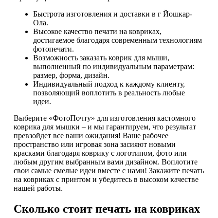
Быстрота изготовления и доставки в г Йошкар-
Ола.
Высокое качество печати на ковриках,
достигаемое благодаря современным технологиям
фотопечати.
Возможность заказать коврик для мыши,
выполненный по индивидуальным параметрам:
размер, форма, дизайн.
Индивидуальный подход к каждому клиенту,
позволяющий воплотить в реальность любые
идеи.
Выберите «ФотоПочту» для изготовления кастомного
коврика для мышки – и мы гарантируем, что результат
превзойдет все ваши ожидания! Ваше рабочее
пространство или игровая зона засияют новыми
красками благодаря коврику с логотипом, фото или
любым другим выбранным вами дизайном. Воплотите
свои самые смелые идеи вместе с нами! Закажите печать
на ковриках с принтом и убедитесь в высоком качестве
нашей работы.
Сколько стоит печать на ковриках