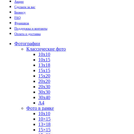
Акции
Сделаем за вас
Бизнесу
FAQ
Франшиза
Поддержка и контакты
Оплата и доставка
Фотографии
Классические фото
10х10
10х15
13х18
15х15
15х20
20х20
20х30
30х30
30х40
А4
Фото в рамке
10х10
10×15
13×18
15×15