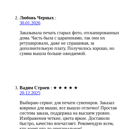
Любовь Черных
:
30.01.2026
Заказывала печать старых фото, отсканированных
дома. Часть была с царапинами, так они их
ретушировали, даже не спрашивая, за
дополнительную плату. Получилось хорошо, но
сумма вышла больше ожидаемой.
Вадим Строев
:
★
★
★
★
★
20.12.2025
Выбираю сервис для печати сувениров. Заказал
коврики для мыши, все вышло отлично! Простая
система заказа, поддержка на высшем уровне.
Изображения четкие, цвета яркие. Доставили
быстро, качество впечатляет. Рекомендую всем,
кто хочет что-то оригинальное!