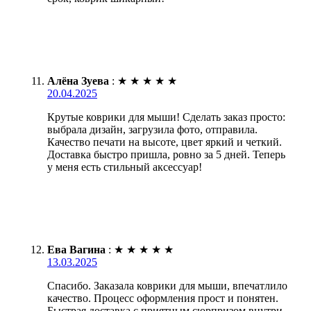
Алёна Зуева
:
★
★
★
★
★
20.04.2025
Крутые коврики для мыши! Сделать заказ просто:
выбрала дизайн, загрузила фото, отправила.
Качество печати на высоте, цвет яркий и четкий.
Доставка быстро пришла, ровно за 5 дней. Теперь
у меня есть стильный аксессуар!
Ева Вагина
:
★
★
★
★
★
13.03.2025
Спасибо. Заказала коврики для мыши, впечатлило
качество. Процесс оформления прост и понятен.
Быстрая доставка с приятным сюрпризом внутри.