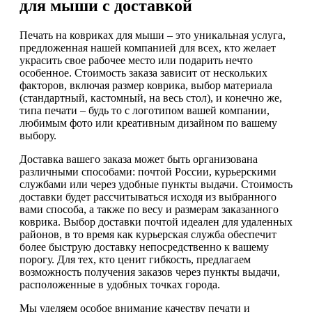
для мыши с доставкой
Печать на ковриках для мыши – это уникальная услуга,
предложенная нашей компанией для всех, кто желает
украсить свое рабочее место или подарить нечто
особенное. Стоимость заказа зависит от нескольких
факторов, включая размер коврика, выбор материала
(стандартный, кастомный, на весь стол), и конечно же,
типа печати – будь то с логотипом вашей компании,
любимым фото или креативным дизайном по вашему
выбору.
Доставка вашего заказа может быть организована
различными способами: почтой России, курьерскими
службами или через удобные пункты выдачи. Стоимость
доставки будет рассчитываться исходя из выбранного
вами способа, а также по весу и размерам заказанного
коврика. Выбор доставки почтой идеален для удаленных
районов, в то время как курьерская служба обеспечит
более быструю доставку непосредственно к вашему
порогу. Для тех, кто ценит гибкость, предлагаем
возможность получения заказов через пункты выдачи,
расположенные в удобных точках города.
Мы уделяем особое внимание качеству печати и