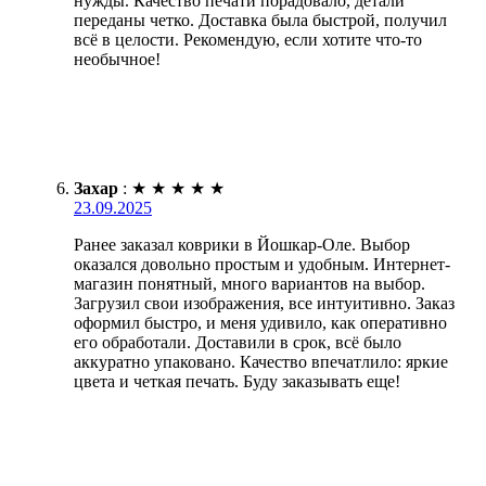
нужды. Качество печати порадовало, детали
переданы четко. Доставка была быстрой, получил
всё в целости. Рекомендую, если хотите что-то
необычное!
Захар
:
★
★
★
★
★
23.09.2025
Ранее заказал коврики в Йошкар-Оле. Выбор
оказался довольно простым и удобным. Интернет-
магазин понятный, много вариантов на выбор.
Загрузил свои изображения, все интуитивно. Заказ
оформил быстро, и меня удивило, как оперативно
его обработали. Доставили в срок, всё было
аккуратно упаковано. Качество впечатлило: яркие
цвета и четкая печать. Буду заказывать еще!