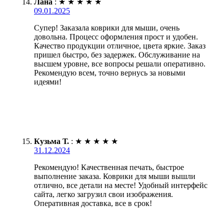
Лана
:
★
★
★
★
★
09.01.2025
Супер! Заказала коврики для мыши, очень
довольна. Процесс оформления прост и удобен.
Качество продукции отличное, цвета яркие. Заказ
пришел быстро, без задержек. Обслуживание на
высшем уровне, все вопросы решали оперативно.
Рекомендую всем, точно вернусь за новыми
идеями!
Кузьма Т.
:
★
★
★
★
★
31.12.2024
Рекомендую! Качественная печать, быстрое
выполнение заказа. Коврики для мыши вышли
отлично, все детали на месте! Удобный интерфейс
сайта, легко загрузил свои изображения.
Оперативная доставка, все в срок!