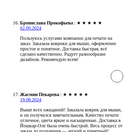
Бронислава Прокофьева
:
★
★
★
★
★
02.09.2024
Пользуюсь услугами компании для печати на
заказ. Заказала коврики для мыши, оформление
простое и понятное. Доставка быстрая, всё
сделано качественно. Радует разнообразие
дизайнов. Рекомендую всем!
Жасмин Пекарева
:
★
★
★
★
★
19.08.2024
Выше всех ожиданий! Заказала коврик для мыши,
и он получился замечательным. Качество печати
отличное, цвета яркие и насыщенные. Доставка в
Йошкар-Оле была очень быстрой. Весь процесс от
заказа до получения — легкий и приятный!