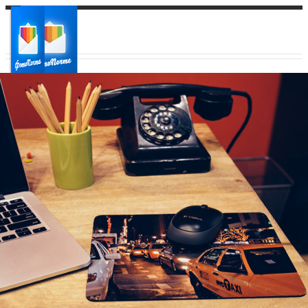
Ваш город:
Ваш регион доставки
Выберите из списка: