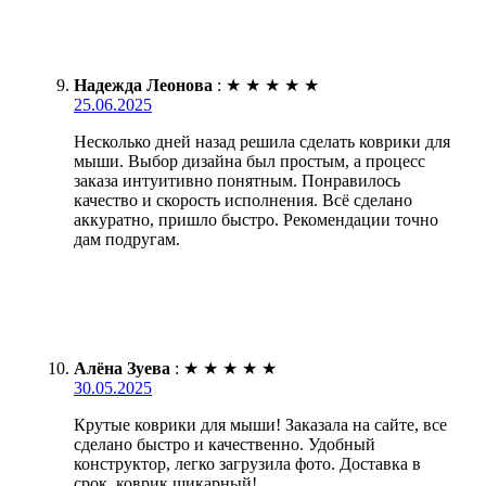
Надежда Леонова
:
★
★
★
★
★
25.06.2025
Несколько дней назад решила сделать коврики для
мыши. Выбор дизайна был простым, а процесс
заказа интуитивно понятным. Понравилось
качество и скорость исполнения. Всё сделано
аккуратно, пришло быстро. Рекомендации точно
дам подругам.
Алёна Зуева
:
★
★
★
★
★
30.05.2025
Крутые коврики для мыши! Заказала на сайте, все
сделано быстро и качественно. Удобный
конструктор, легко загрузила фото. Доставка в
срок, коврик шикарный!