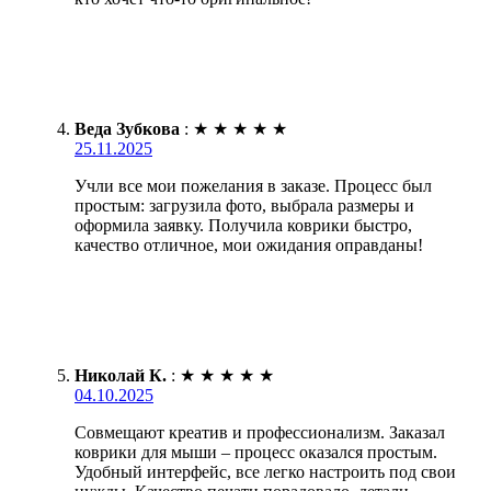
Веда Зубкова
:
★
★
★
★
★
25.11.2025
Учли все мои пожелания в заказе. Процесс был
простым: загрузила фото, выбрала размеры и
оформила заявку. Получила коврики быстро,
качество отличное, мои ожидания оправданы!
Николай К.
:
★
★
★
★
★
04.10.2025
Совмещают креатив и профессионализм. Заказал
коврики для мыши – процесс оказался простым.
Удобный интерфейс, все легко настроить под свои