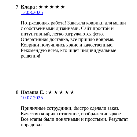
Клара
:
★
★
★
★
★
12.08.2025
Потрясающая работа! Заказала коврики для мыши
с собственными дизайнами. Сайт простой и
интуитивный, легко загружаются фото.
Оперативная доставка, всё пришло вовремя.
Коврики получились яркие и качественные.
Рекомендую всем, кто ищет индивидуальные
решения!
Наташа Е.
:
★
★
★
★
★
10.07.2025
Приличные сотрудники, быстро сделали заказ.
Качество коврика отличное, изображение яркое.
Все этапы были понятными и простыми. Результат
порадовал.