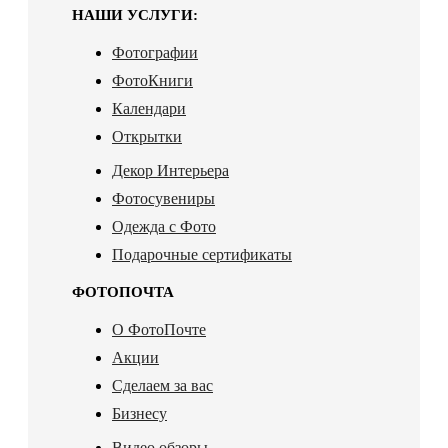
НАШИ УСЛУГИ:
Фотографии
ФотоКниги
Календари
Открытки
Декор Интерьера
Фотосувениры
Одежда с Фото
Подарочные сертификаты
ФОТОПОЧТА
О ФотоПочте
Акции
Сделаем за вас
Бизнесу
Видео обзоры