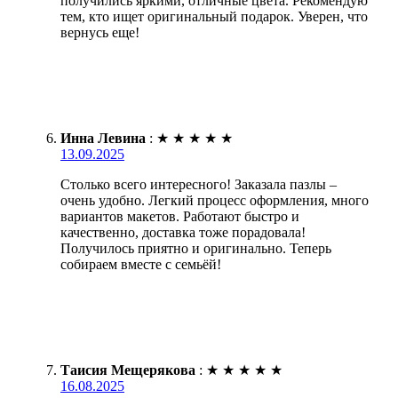
получились яркими, отличные цвета. Рекомендую
тем, кто ищет оригинальный подарок. Уверен, что
вернусь еще!
Инна Левина
:
★
★
★
★
★
13.09.2025
Столько всего интересного! Заказала пазлы –
очень удобно. Легкий процесс оформления, много
вариантов макетов. Работают быстро и
качественно, доставка тоже порадовала!
Получилось приятно и оригинально. Теперь
собираем вместе с семьёй!
Таисия Мещерякова
:
★
★
★
★
★
16.08.2025