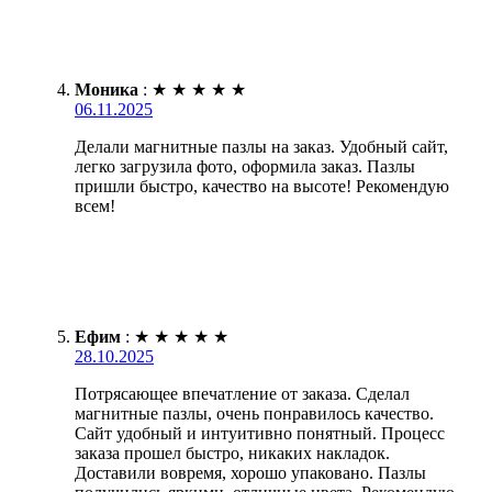
Моника
:
★
★
★
★
★
06.11.2025
Делали магнитные пазлы на заказ. Удобный сайт,
легко загрузила фото, оформила заказ. Пазлы
пришли быстро, качество на высоте! Рекомендую
всем!
Ефим
:
★
★
★
★
★
28.10.2025
Потрясающее впечатление от заказа. Сделал
магнитные пазлы, очень понравилось качество.
Сайт удобный и интуитивно понятный. Процесс
заказа прошел быстро, никаких накладок.
Доставили вовремя, хорошо упаковано. Пазлы