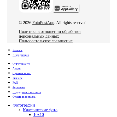
© 2026
FotoPostApp
. All rights reserved
Политика в отношении обработки
персональных данных
Пользовательское соглашение
Каталог
Информация
О ФотоПочте
Акции
Сделаем за вас
Бизнесу
FAQ
Франшиза
Поддержка и контакты
Оплата и доставка
Фотографии
Классические фото
10х10