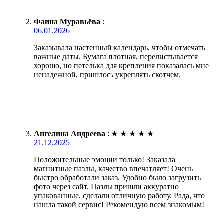
Фаина Муравьёва
:
06.01.2026
Заказывала настенный календарь, чтобы отмечать
важные даты. Бумага плотная, перелистывается
хорошо, но петелька для крепления показалась мне
ненадежной, пришлось укреплять скотчем.
Ангелина Андреева
:
★
★
★
★
★
21.12.2025
Положительные эмоции только! Заказала
магнитные пазлы, качество впечатляет! Очень
быстро обработали заказ. Удобно было загрузить
фото через сайт. Пазлы пришли аккуратно
упакованные, сделали отличную работу. Рада, что
нашла такой сервис! Рекомендую всем знакомым!