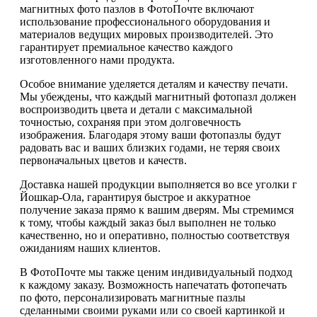
магнитных фото пазлов в ФотоПочте включают
использование профессионального оборудования и
материалов ведущих мировых производителей. Это
гарантирует премиальное качество каждого
изготовленного нами продукта.
Особое внимание уделяется деталям и качеству печати.
Мы убеждены, что каждый магнитный фотопазл должен
воспроизводить цвета и детали с максимальной
точностью, сохраняя при этом долговечность
изображения. Благодаря этому ваши фотопазлы будут
радовать вас и ваших близких годами, не теряя своих
первоначальных цветов и качеств.
Доставка нашей продукции выполняется во все уголки г
Йошкар-Ола, гарантируя быстрое и аккуратное
получение заказа прямо к вашим дверям. Мы стремимся
к тому, чтобы каждый заказ был выполнен не только
качественно, но и оперативно, полностью соответствуя
ожиданиям наших клиентов.
В ФотоПочте мы также ценим индивидуальный подход
к каждому заказу. Возможность напечатать фотопечать
по фото, персонализировать магнитные пазлы
сделанными своими руками или со своей картинкой и