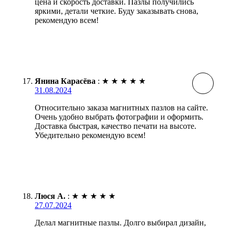
цена и скорость доставки. Пазлы получились
яркими, детали четкие. Буду заказывать снова,
рекомендую всем!
Янина Карасёва
:
★
★
★
★
★
31.08.2024
Относительно заказа магнитных пазлов на сайте.
Очень удобно выбрать фотографии и оформить.
Доставка быстрая, качество печати на высоте.
Убедительно рекомендую всем!
Люся А.
:
★
★
★
★
★
27.07.2024
Делал магнитные пазлы. Долго выбирал дизайн,