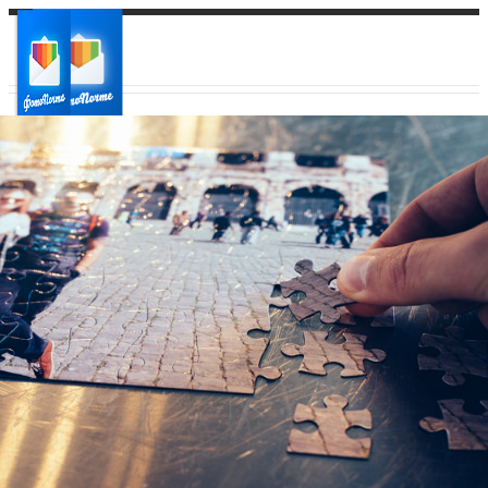
Ваш город:
Ваш регион доставки
Выберите из списка: