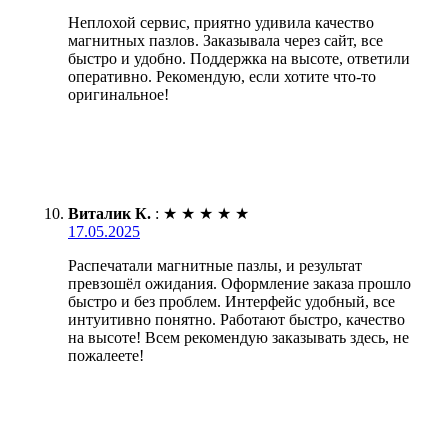
Неплохой сервис, приятно удивила качество
магнитных пазлов. Заказывала через сайт, все
быстро и удобно. Поддержка на высоте, ответили
оперативно. Рекомендую, если хотите что-то
оригинальное!
Виталик К.
:
★
★
★
★
★
17.05.2025
Распечатали магнитные пазлы, и результат
превзошёл ожидания. Оформление заказа прошло
быстро и без проблем. Интерфейс удобный, все
интуитивно понятно. Работают быстро, качество
на высоте! Всем рекомендую заказывать здесь, не
пожалеете!