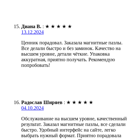
Диана В.
:
★
★
★
★
★
13.12.2024
Ценник порадовал. Заказала магнитные пазлы.
Все делали быстро и без заминок. Качество на
высшем уровне, детали чёткие. Упаковка
аккуратная, приятно получать. Рекомендую
попробовать!
Радослав Ширяев
:
★
★
★
★
★
04.10.2024
Обслуживание на высшем уровне, качественный
результат. Заказал магнитные пазлы, все сделали
быстро. Удобный интерфейс на сайте, легко
выбрать нужный формат. Приятно порадовала