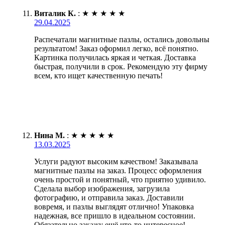
Виталик К.
:
★
★
★
★
★
29.04.2025
Распечатали магнитные пазлы, остались довольны
результатом! Заказ оформил легко, всё понятно.
Картинка получилась яркая и четкая. Доставка
быстрая, получили в срок. Рекомендую эту фирму
всем, кто ищет качественную печать!
Нина М.
:
★
★
★
★
★
13.03.2025
Услуги радуют высоким качеством! Заказывала
магнитные пазлы на заказ. Процесс оформления
очень простой и понятный, что приятно удивило.
Сделала выбор изображения, загрузила
фотографию, и отправила заказ. Доставили
вовремя, и пазлы выглядят отлично! Упаковка
надежная, все пришло в идеальном состоянии.
Обязательно закажу ещё что-то интересное!