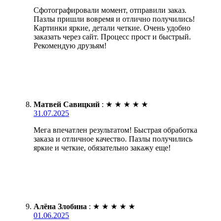
Сфотографировали момент, отправили заказ.
Пазлы пришли вовремя и отлично получились!
Картинки яркие, детали четкие. Очень удобно
заказать через сайт. Процесс прост и быстрый.
Рекомендую друзьям!
Матвей Савицкий
:
★
★
★
★
★
31.07.2025
Мега впечатлен результатом! Быстрая обработка
заказа и отличное качество. Пазлы получились
яркие и четкие, обязательно закажу еще!
Алёна Злобина
:
★
★
★
★
★
01.06.2025