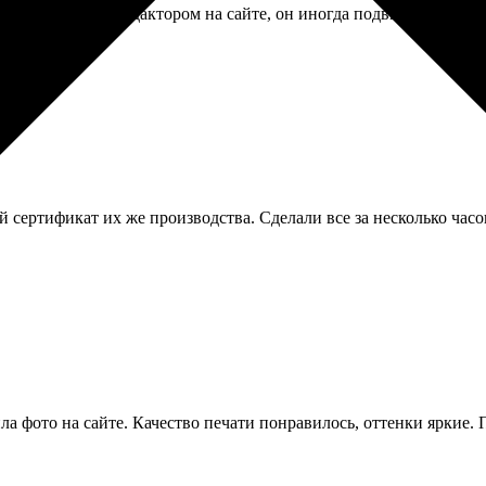
повозиться с редактором на сайте, он иногда подвисал. Но резул
сертификат их же производства. Сделали все за несколько часов
ла фото на сайте. Качество печати понравилось, оттенки яркие. 