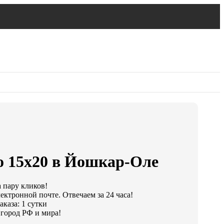
о 15х20 в Йошкар-Оле
а пару кликов!
ектронной почте. Отвечаем за 24 часа!
каза: 1 сутки
город РФ и мира!