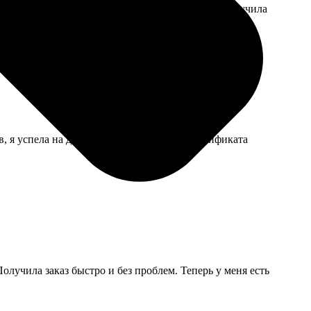
ьтат того стоил, мама аж расплакалась, когда получила
, я успела на день рождения. Качество сертификата
Получила заказ быстро и без проблем. Теперь у меня есть