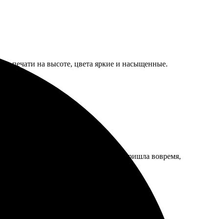
тво печати на высоте, цвета яркие и насыщенные.
лось, цвета яркие и четкие. Доставка пришла вовремя,