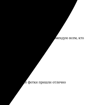
ные снимки, всё понравилось. Рекомендую всем, кто
онлайн-заказа. Все фотки пришли отлично