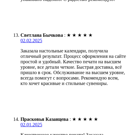
Светлана Бычкова
:
★
★
★
★
★
02.02.2025
Заказала настольные календари, получила
отличный результат. Процесс оформления на сайте
простой и удобный. Качество печати на высшем
уровне, все детали четкие. Быстрая доставка, всё
пришло в срок. Обслуживание на высшем уровне,
всегда помогут с вопросами. Рекомендую всем,
кто хочет красивые и стильные сувениры.
Прасковья Казанцева
:
★
★
★
★
★
02.01.2025
Качественное качество печати! Заказала