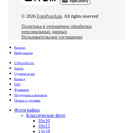
© 2026
FotoPostApp
. All rights reserved
Политика в отношении обработки
персональных данных
Пользовательское соглашение
Каталог
Информация
О ФотоПочте
Акции
Сделаем за вас
Бизнесу
FAQ
Франшиза
Поддержка и контакты
Оплата и доставка
Фотографии
Классические фото
10х10
10х15
13х18