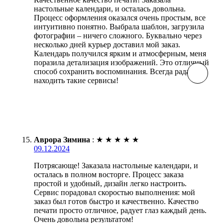
настольные календари, и осталась довольна.
Процесс оформления оказался очень простым, все
интуитивно понятно. Выбрала шаблон, загрузила
фотографии – ничего сложного. Буквально через
несколько дней курьер доставил мой заказ.
Календарь получился ярким и атмосферным, меня
поразила детализация изображений. Это отличный
способ сохранить воспоминания. Всегда рада
находить такие сервисы!
Аврора Зимина
:
★
★
★
★
★
09.12.2024
Потрясающе! Заказала настольные календари, и
осталась в полном восторге. Процесс заказа
простой и удобный, дизайн легко настроить.
Сервис порадовал скоростью выполнения: мой
заказ был готов быстро и качественно. Качество
печати просто отличное, радует глаз каждый день.
Очень довольна результатом!