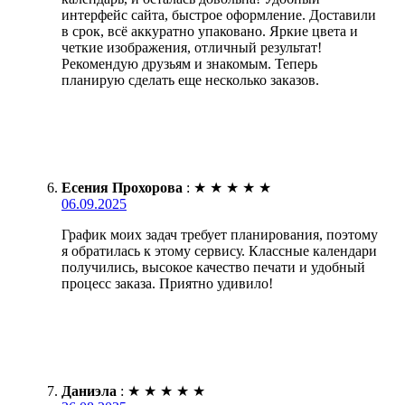
интерфейс сайта, быстрое оформление. Доставили
в срок, всё аккуратно упаковано. Яркие цвета и
четкие изображения, отличный результат!
Рекомендую друзьям и знакомым. Теперь
планирую сделать еще несколько заказов.
Есения Прохорова
:
★
★
★
★
★
06.09.2025
График моих задач требует планирования, поэтому
я обратилась к этому сервису. Классные календари
получились, высокое качество печати и удобный
процесс заказа. Приятно удивило!
Даниэла
:
★
★
★
★
★