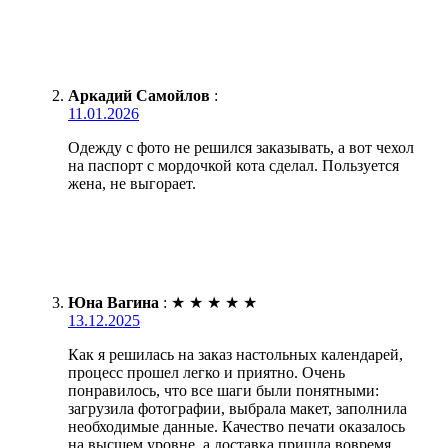
Аркадий Самойлов
:
11.01.2026
Одежду с фото не решился заказывать, а вот чехол
на паспорт с мордочкой кота сделал. Пользуется
жена, не выгорает.
Юна Вагина
:
★
★
★
★
★
13.12.2025
Как я решилась на заказ настольных календарей,
процесс прошел легко и приятно. Очень
понравилось, что все шаги были понятными:
загрузила фотографии, выбрала макет, заполнила
необходимые данные. Качество печати оказалось
на высшем уровне, а доставка пришла вовремя.