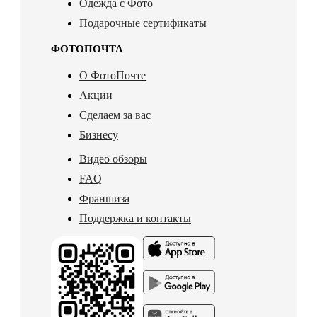
Одежда с Фото
Подарочные сертификаты
ФОТОПОЧТА
О ФотоПочте
Акции
Сделаем за вас
Бизнесу
Видео обзоры
FAQ
Франшиза
Поддержка и контакты