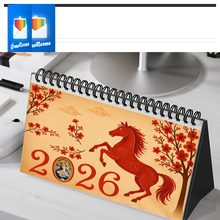
Ваш город:
Ваш регион доставки
Выберите из списка: