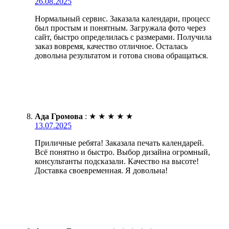
26.08.2025
Нормальный сервис. Заказала календари, процесс
был простым и понятным. Загружала фото через
сайт, быстро определилась с размерами. Получила
заказ вовремя, качество отличное. Осталась
довольна результатом и готова снова обращаться.
Ада Громова
:
★
★
★
★
★
13.07.2025
Приличные ребята! Заказала печать календарей.
Всё понятно и быстро. Выбор дизайна огромный,
консультанты подсказали. Качество на высоте!
Доставка своевременная. Я довольна!