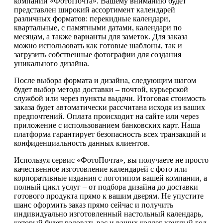
компании «ФотоПочта». Вашему вниманию будет
представлен широкий ассортимент календарей
различных форматов: перекидные календари,
квартальные, с памятными датами, календари по
месяцам, а также варианты для заметок. Для заказа
можно использовать как готовые шаблоны, так и
загрузить собственные фотографии для создания
уникального дизайна.
После выбора формата и дизайна, следующим шагом
будет выбор метода доставки – почтой, курьерской
службой или через пункты выдачи. Итоговая стоимость
заказа будет автоматически рассчитана исходя из ваших
предпочтений. Оплата происходит на сайте или через
приложение с использованием банковских карт. Наша
платформа гарантирует безопасность всех транзакций и
конфиденциальность данных клиентов.
Используя сервис «ФотоПочта», вы получаете не просто
качественное изготовление календарей с фото или
корпоративные издания с логотипом вашей компании, а
полный цикл услуг – от подбора дизайна до доставки
готового продукта прямо к вашим дверям. Не упустите
шанс оформить заказ прямо сейчас и получить
индивидуально изготовленный настольный календарь,
который будет радовать вас и ваших коллег круглый год.