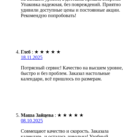
Упаковка надежная, без повреждений. Приятно
удивили доступные цены и постоянные акции.
Рекомендую попробовать!
Глеб
:
★
★
★
★
★
18.11.2025
Потрясный сервис! Качество на высшем уровне,
быстро и без проблем. Заказал настольные
календари, всё пришлось по размерам.
Маша Зайцева
:
★
★
★
★
★
08.10.2025
Совмещают качество и скорость. Заказала
календарь, и осталась довольна! Удобный