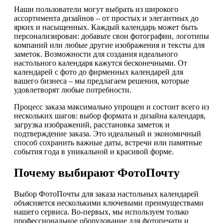
Наши пользователи могут выбрать из широкого
ассортимента дизайнов – от простых и элегантных до
ярких и насыщенных. Каждый календарь может быть
персонализирован: добавьте свои фотографии, логотипы
компаний или любые другие изображения и тексты для
заметок. Возможности для создания идеального
настольного календаря кажутся бесконечными. От
календарей с фото до фирменных календарей для
вашего бизнеса – мы предлагаем решения, которые
удовлетворят любые потребности.
Процесс заказа максимально упрощен и состоит всего из
нескольких шагов: выбор формата и дизайна календаря,
загрузка изображений, расстановка заметок и
подтверждение заказа. Это идеальный и экономичный
способ сохранить важные даты, встречи или памятные
события года в уникальной и красивой форме.
Почему выбирают ФотоПочту
Выбор ФотоПочты для заказа настольных календарей
объясняется несколькими ключевыми преимуществами
нашего сервиса. Во-первых, мы используем только
профессиональное оборудование для фотопечати и