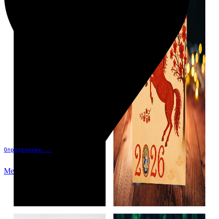
Определение...
Меню