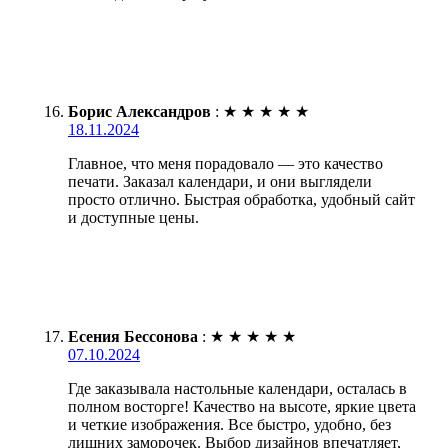
Борис Александров
:
★
★
★
★
★
18.11.2024
Главное, что меня порадовало — это качество
печати. Заказал календари, и они выглядели
просто отлично. Быстрая обработка, удобный сайт
и доступные цены.
Есения Бессонова
:
★
★
★
★
★
07.10.2024
Где заказывала настольные календари, осталась в
полном восторге! Качество на высоте, яркие цвета
и четкие изображения. Все быстро, удобно, без
лишних заморочек. Выбор дизайнов впечатляет,