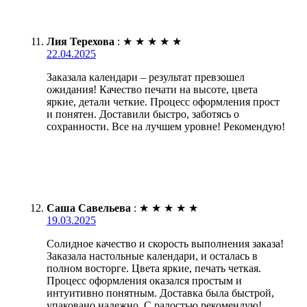
Лия Терехова
:
★
★
★
★
★
22.04.2025
Заказала календари – результат превзошел
ожидания! Качество печати на высоте, цвета
яркие, детали четкие. Процесс оформления прост
и понятен. Доставили быстро, заботясь о
сохранности. Все на лучшем уровне! Рекомендую!
Саша Савельева
:
★
★
★
★
★
19.03.2025
Солидное качество и скорость выполнения заказа!
Заказала настольные календари, и осталась в
полном восторге. Цвета яркие, печать четкая.
Процесс оформления оказался простым и
интуитивно понятным. Доставка была быстрой,
упаковано надежно. С радостью рекомендую!