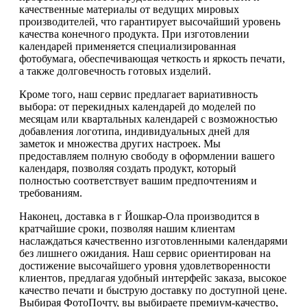
качественные материалы от ведущих мировых
производителей, что гарантирует высочайший уровень
качества конечного продукта. При изготовлении
календарей применяется специализированная
фотобумага, обеспечивающая четкость и яркость печати,
а также долговечность готовых изделий.
Кроме того, наш сервис предлагает вариативность
выбора: от перекидных календарей до моделей по
месяцам или квартальных календарей с возможностью
добавления логотипа, индивидуальных дней для
заметок и множества других настроек. Мы
предоставляем полную свободу в оформлении вашего
календаря, позволяя создать продукт, который
полностью соответствует вашим предпочтениям и
требованиям.
Наконец, доставка в г Йошкар-Ола производится в
кратчайшие сроки, позволяя нашим клиентам
наслаждаться качественно изготовленными календарями
без лишнего ожидания. Наш сервис ориентирован на
достижение высочайшего уровня удовлетворенности
клиентов, предлагая удобный интерфейс заказа, высокое
качество печати и быструю доставку по доступной цене.
Выбирая ФотоПочту, вы выбираете премиум-качество,