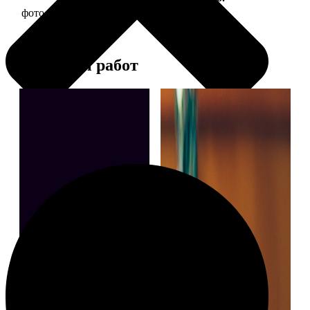
фото 13х18 в деревянной рамке
380
Примеры работ