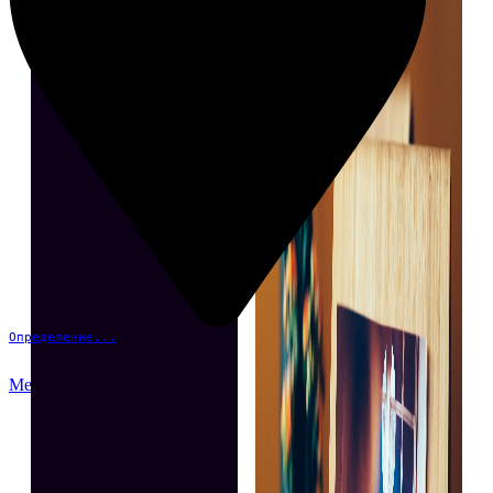
Определение...
Меню