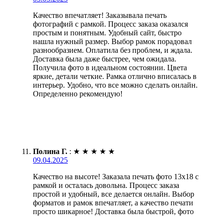
Качество впечатляет! Заказывала печать
фотографий с рамкой. Процесс заказа оказался
простым и понятным. Удобный сайт, быстро
нашла нужный размер. Выбор рамок порадовал
разнообразием. Оплатила без проблем, и ждала.
Доставка была даже быстрее, чем ожидала.
Получила фото в идеальном состоянии. Цвета
яркие, детали четкие. Рамка отлично вписалась в
интерьер. Удобно, что все можно сделать онлайн.
Определенно рекомендую!
Полина Г.
:
★
★
★
★
★
09.04.2025
Качество на высоте! Заказала печать фото 13х18 с
рамкой и осталась довольна. Процесс заказа
простой и удобный, все делается онлайн. Выбор
форматов и рамок впечатляет, а качество печати
просто шикарное! Доставка была быстрой, фото