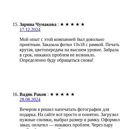
Зарина Чумакова
:
★
★
★
★
★
17.12.2024
Мой опыт с этой компанией был довольно
приятным. Заказала фотки 13х18 с рамкой. Печать
крутая, цветопередача на высшем уровне. Забрала
в срок, никаких проблем не возникло.
Определенно буду обращаться снова!
Вадик Раков
:
★
★
★
★
★
28.08.2024
Вечером я решил напечатать фотографии для
подарка. На сайте всё просто и понятно. Загрузил
нужные снимки, выбрал размер и рамку. Оформил
заказ, оплатил — никаких проблем. Через пару