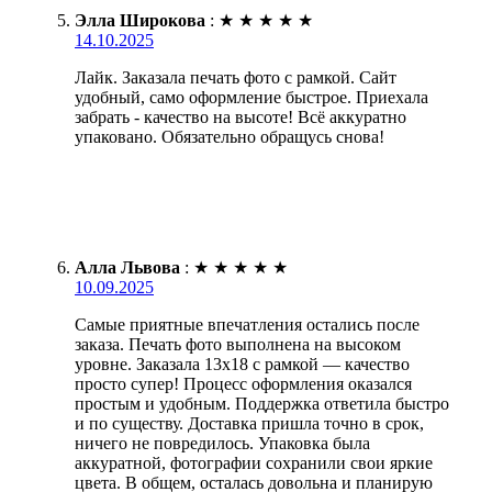
Элла Широкова
:
★
★
★
★
★
14.10.2025
Лайк. Заказала печать фото с рамкой. Сайт
удобный, само оформление быстрое. Приехала
забрать - качество на высоте! Всё аккуратно
упаковано. Обязательно обращусь снова!
Алла Львова
:
★
★
★
★
★
10.09.2025
Самые приятные впечатления остались после
заказа. Печать фото выполнена на высоком
уровне. Заказала 13х18 с рамкой — качество
просто супер! Процесс оформления оказался
простым и удобным. Поддержка ответила быстро
и по существу. Доставка пришла точно в срок,
ничего не повредилось. Упаковка была
аккуратной, фотографии сохранили свои яркие
цвета. В общем, осталась довольна и планирую