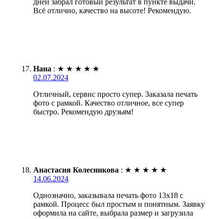
дней забрал готовый результат в пункте выдачи.
Всё отлично, качество на высоте! Рекомендую.
Нана
:
★
★
★
★
★
02.07.2024
Отличный, сервис просто супер. Заказала печать
фото с рамкой. Качество отличное, все супер
быстро. Рекомендую друзьям!
Анастасия Колесникова
:
★
★
★
★
★
14.06.2024
Однозначно, заказывала печать фото 13х18 с
рамкой. Процесс был простым и понятным. Заявку
оформила на сайте, выбрала размер и загрузила