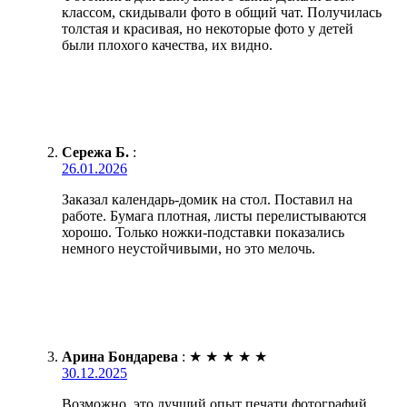
классом, скидывали фото в общий чат. Получилась
толстая и красивая, но некоторые фото у детей
были плохого качества, их видно.
Сережа Б.
:
26.01.2026
Заказал календарь-домик на стол. Поставил на
работе. Бумага плотная, листы перелистываются
хорошо. Только ножки-подставки показались
немного неустойчивыми, но это мелочь.
Арина Бондарева
:
★
★
★
★
★
30.12.2025
Возможно, это лучший опыт печати фотографий,