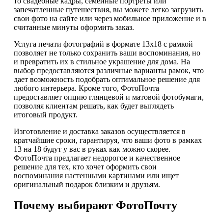
то свадебные кадры, семейные портреты или
запечатленные путешествия, вы можете легко загрузить
свои фото на сайте или через мобильное приложение и в
считанные минуты оформить заказ.
Услуга печати фотографий в формате 13х18 с рамкой
позволяет не только сохранить ваши воспоминания, но
и превратить их в стильное украшение для дома. На
выбор предоставляются различные варианты рамок, что
дает возможность подобрать оптимальное решение для
любого интерьера. Кроме того, ФотоПочта
предоставляет опцию глянцевой и матовой фотобумаги,
позволяя клиентам решать, как будет выглядеть
итоговый продукт.
Изготовление и доставка заказов осуществляется в
кратчайшие сроки, гарантируя, что ваши фото в рамках
13 на 18 будут у вас в руках как можно скорее.
ФотоПочта предлагает недорогое и качественное
решение для тех, кто хочет оформить свои
воспоминания настенными картинами или ищет
оригинальный подарок близким и друзьям.
Почему выбирают ФотоПочту