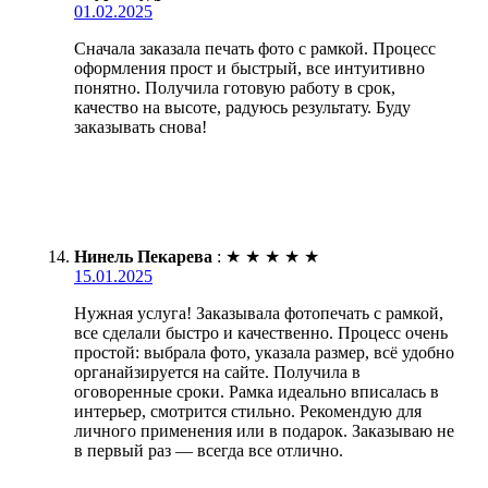
01.02.2025
Сначала заказала печать фото с рамкой. Процесс
оформления прост и быстрый, все интуитивно
понятно. Получила готовую работу в срок,
качество на высоте, радуюсь результату. Буду
заказывать снова!
Нинель Пекарева
:
★
★
★
★
★
15.01.2025
Нужная услуга! Заказывала фотопечать с рамкой,
все сделали быстро и качественно. Процесс очень
простой: выбрала фото, указала размер, всё удобно
органайзируется на сайте. Получила в
оговоренные сроки. Рамка идеально вписалась в
интерьер, смотрится стильно. Рекомендую для
личного применения или в подарок. Заказываю не
в первый раз — всегда все отлично.