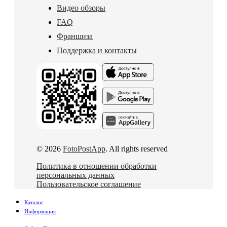
Видео обзоры
FAQ
Франшиза
Поддержка и контакты
© 2026
FotoPostApp
. All rights reserved
Политика в отношении обработки
персональных данных
Пользовательское соглашение
Каталог
Информация