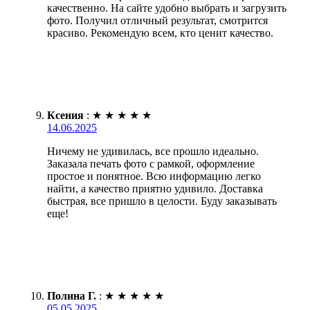
качественно. На сайте удобно выбрать и загрузить
фото. Получил отличный результат, смотрится
красиво. Рекомендую всем, кто ценит качество.
Ксения
:
★
★
★
★
★
14.06.2025
Ничему не удивилась, все прошло идеально.
Заказала печать фото с рамкой, оформление
простое и понятное. Всю информацию легко
найти, а качество приятно удивило. Доставка
быстрая, все пришло в целости. Буду заказывать
еще!
Полина Г.
:
★
★
★
★
★
05.05.2025