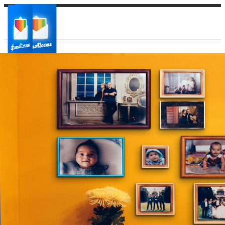
Ваш город:
Ваш регион доставки
Выберите из списка: