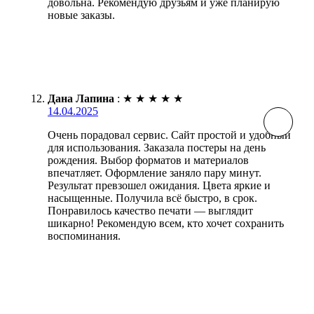
довольна. Рекомендую друзьям и уже планирую
новые заказы.
Дана Лапина
:
★
★
★
★
★
14.04.2025
Очень порадовал сервис. Сайт простой и удобный
для использования. Заказала постеры на день
рождения. Выбор форматов и материалов
впечатляет. Оформление заняло пару минут.
Результат превзошел ожидания. Цвета яркие и
насыщенные. Получила всё быстро, в срок.
Понравилось качество печати — выглядит
шикарно! Рекомендую всем, кто хочет сохранить
воспоминания.