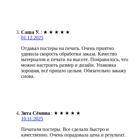
Саша У.
:
★
★
★
★
★
01.12.2025
Отдавал постеры на печать. Очень приятно
удивила скорость обработки заказа. Качество
материалов и печати на высоте. Понравилось, что
можно настроить размер и дизайн. Упаковка
хорошая, всё пришло целым. Обязательно закажу
снова.
Зита Сёмина
:
★
★
★
★
★
10.11.2025
Печатали постеры. Все сделали быстро и
качественно. Очень порадовала цена и результат.