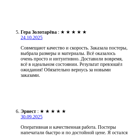
Гера Золотарёва
:
★
★
★
★
★
24.10.2025
Совмещают качество и скорость. Заказала постеры,
выбрала размеры и материалы. Всё оказалось
очень просто и интуитивно. Доставили вовремя,
всё в идеальном состоянии. Результат превзошёл
ожидания! Обязательно вернусь за новыми
заказами.
Эрнест
:
★
★
★
★
★
30.09.2025
Оперативная и качественная работа. Постеры
напечатали быстро и по достойной цене. Я остался