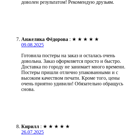
доволен результатом! Рекомендую друзьям.
Анжелика Фёдорова
:
★
★
★
★
★
09.08.2025
Готовила постеры на заказ и осталась очень
довольна. Заказ оформляется просто и быстро.
Доставка по городу не занимает много времени.
Постеры пришли отлично упакованными и с
высоким качеством печати. Кроме того, цены
очень приятно удивили! Обязательно обращусь
снова.
Кирилл
:
★
★
★
★
★
26.07.2025