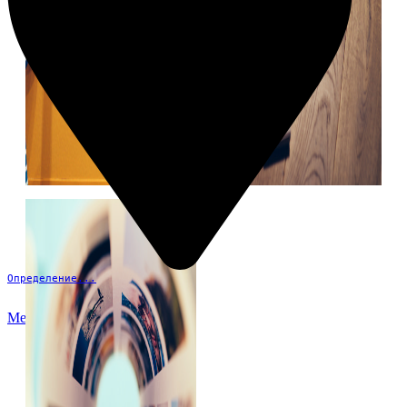
Определение...
Меню