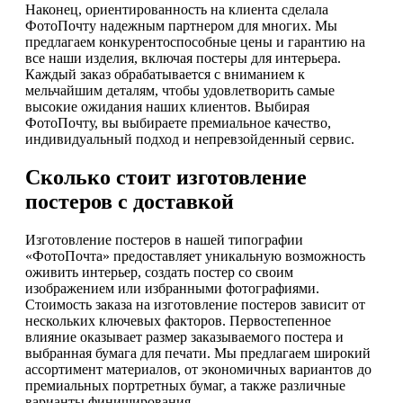
Наконец, ориентированность на клиента сделала
ФотоПочту надежным партнером для многих. Мы
предлагаем конкурентоспособные цены и гарантию на
все наши изделия, включая постеры для интерьера.
Каждый заказ обрабатывается с вниманием к
мельчайшим деталям, чтобы удовлетворить самые
высокие ожидания наших клиентов. Выбирая
ФотоПочту, вы выбираете премиальное качество,
индивидуальный подход и непревзойденный сервис.
Сколько стоит изготовление
постеров с доставкой
Изготовление постеров в нашей типографии
«ФотоПочта» предоставляет уникальную возможность
оживить интерьер, создать постер со своим
изображением или избранными фотографиями.
Стоимость заказа на изготовление постеров зависит от
нескольких ключевых факторов. Первостепенное
влияние оказывает размер заказываемого постера и
выбранная бумага для печати. Мы предлагаем широкий
ассортимент материалов, от экономичных вариантов до
премиальных портретных бумаг, а также различные
варианты финиширования.