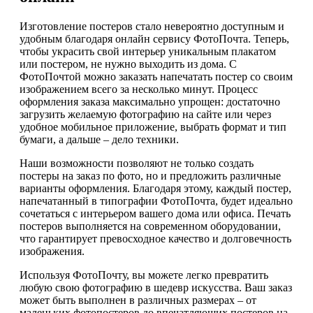
Изготовление постеров стало невероятно доступным и
удобным благодаря онлайн сервису ФотоПочта. Теперь,
чтобы украсить свой интерьер уникальным плакатом
или постером, не нужно выходить из дома. С
ФотоПочтой можно заказать напечатать постер со своим
изображением всего за несколько минут. Процесс
оформления заказа максимально упрощен: достаточно
загрузить желаемую фотографию на сайте или через
удобное мобильное приложение, выбрать формат и тип
бумаги, а дальше – дело техники.
Наши возможности позволяют не только создать
постеры на заказ по фото, но и предложить различные
варианты оформления. Благодаря этому, каждый постер,
напечатанный в типографии ФотоПочта, будет идеально
сочетаться с интерьером вашего дома или офиса. Печать
постеров выполняется на современном оборудовании,
что гарантирует превосходное качество и долговечность
изображения.
Используя ФотоПочту, вы можете легко превратить
любую свою фотографию в шедевр искусства. Ваш заказ
может быть выполнен в различных размерах – от
маленьких фотопостеров до впечатляющих постеров на