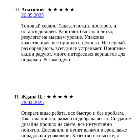
Анатолий
:
★
★
★
★
★
26.05.2025
Топовый сервис! Заказал печать постеров, и
остался доволен. Работают быстро и четко,
результат на высшем уровне. Упаковка
качественная, все пришло в целости. Не первый
раз обращаюсь, всегда все устраивает. Приятные
акции радуют, много интересных вариантов для
подарков. Рекомендую!
Ждана Ц.
:
★
★
★
★
★
28.04.2025
Оперативные ребята, все быстро и без проблем.
Заказала постер, размер подобрала легко. Создание
дизайна прошло на сайте, все интуитивно
понятно. Доставили в пункт выдачи в срок, даже
порадовали упаковкой. Качество на высоте, я