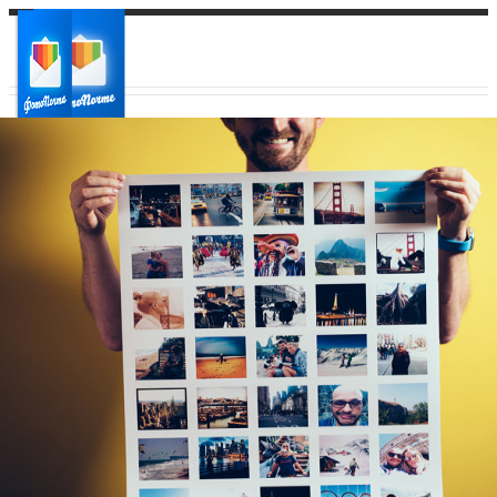
Ваш город:
Ваш регион доставки
Выберите из списка: