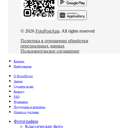
© 2026
FotoPostApp
. All rights reserved
Политика в отношении обработки
персональных данных
Пользовательское соглашение
Каталог
Информация
О ФотоПочте
Акции
Сделаем за вас
Бизнесу
FAQ
Франшиза
Поддержка и контакты
Оплата и доставка
Фотографии
Классические фото