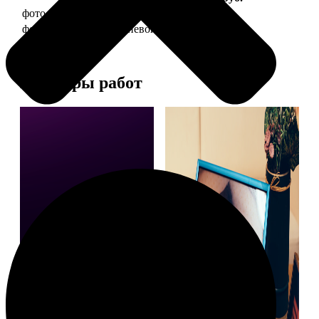
фото 20х30 в деревянной рамке
990
фото 20х30 в алюминиевой рамке
2490
Примеры работ