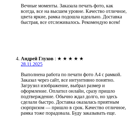
Вечные моменты. Заказала печать фото, как
всегда, все на высшем уровне. Качество отличное,
цвета яркие, рамка подошла идеально. Доставка
быстрая, все отслеживалось. Рекомендую всем!
Андрей Глухов
:
★
★
★
★
★
28.11.2025
Выполнена работа по печати фото А4 с рамкой.
Заказал через сайт, все интуитивно понятно.
Загрузил изображение, выбрал размер и
оформление. Оплатил онлайн, сразу пришло
подтверждение. Обычно ждал долго, но здесь
сделали быстро. Доставка оказалась приятным
сюрпризом — пришло в срок. Качество отличное,
рамка тоже порадовала. Буду заказывать еще.