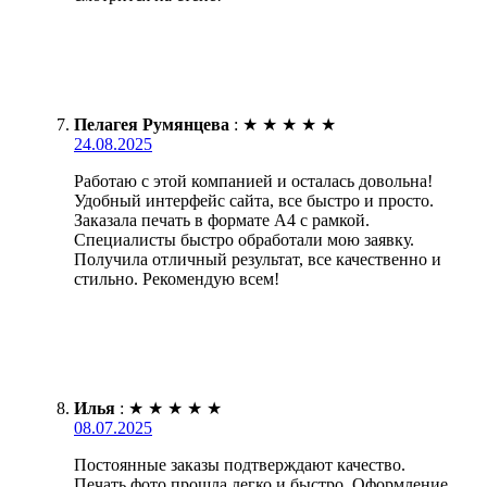
Пелагея Румянцева
:
★
★
★
★
★
24.08.2025
Работаю с этой компанией и осталась довольна!
Удобный интерфейс сайта, все быстро и просто.
Заказала печать в формате А4 с рамкой.
Специалисты быстро обработали мою заявку.
Получила отличный результат, все качественно и
стильно. Рекомендую всем!
Илья
:
★
★
★
★
★
08.07.2025
Постоянные заказы подтверждают качество.
Печать фото прошла легко и быстро. Оформление