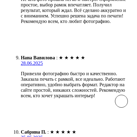
простое, выбор рамок впечатляет. Получил
результат, который ждал. Всё сделано аккуратно и
с вниманием. Успешно решена задача по печати!
Рекомендую всем, кто любит фотографию.
Нана Вавилова
:
★
★
★
★
★
28.06.2025
Привезли фотографию быстро и качественно.
Заказала печать с рамкой, все идеально. Работают
оперативно, удобно выбрать формат. Редактор на
сайте простой, никаких сложностей. Рекомендую
всем, кто хочет украшать интерьер!
Сабрина П.
:
★
★
★
★
★