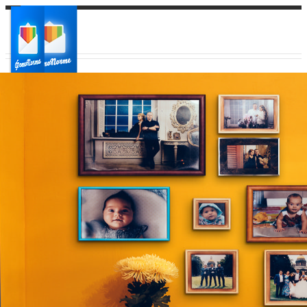
Ваш город:
Ваш регион доставки
Выберите из списка: