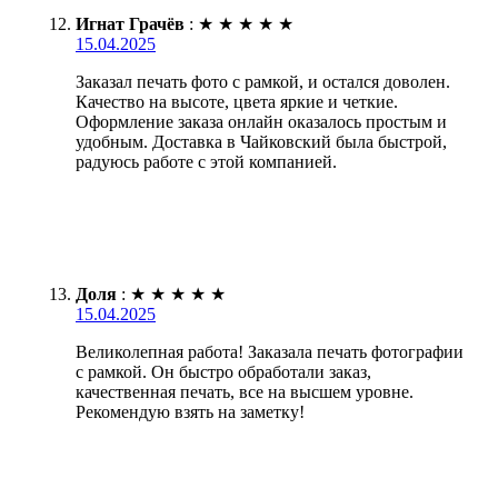
Игнат Грачёв
:
★
★
★
★
★
15.04.2025
Заказал печать фото с рамкой, и остался доволен.
Качество на высоте, цвета яркие и четкие.
Оформление заказа онлайн оказалось простым и
удобным. Доставка в Чайковский была быстрой,
радуюсь работе с этой компанией.
Доля
:
★
★
★
★
★
15.04.2025
Великолепная работа! Заказала печать фотографии
с рамкой. Он быстро обработали заказ,
качественная печать, все на высшем уровне.
Рекомендую взять на заметку!