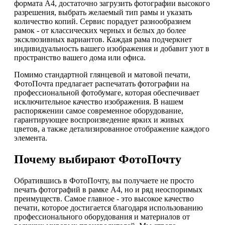
формата А4, достаточно загрузить фотографии высокого
разрешения, выбрать желаемый тип рамы и указать
количество копий. Сервис порадует разнообразием
рамок - от классических черных и белых до более
эксклюзивных вариантов. Каждая рама подчеркнет
индивидуальность вашего изображения и добавит уют в
пространство вашего дома или офиса.
Помимо стандартной глянцевой и матовой печати,
ФотоПочта предлагает распечатать фотографии на
профессиональной фотобумаге, которая обеспечивает
исключительное качество изображения. В нашем
распоряжении самое современное оборудование,
гарантирующее воспроизведение ярких и живых
цветов, а также детализированное отображение каждого
элемента.
Почему выбирают ФотоПочту
Обратившись в ФотоПочту, вы получаете не просто
печать фотографий в рамке А4, но и ряд неоспоримых
преимуществ. Самое главное - это высокое качество
печати, которое достигается благодаря использованию
профессионального оборудования и материалов от