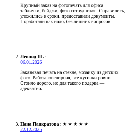
Крупный заказ на фотопечать для офиса —
таблички, бейджи, фото сотрудников. Справились,
уложились в сроки, предоставили документы.
Поработали как надо, без лишних вопросов.
Леонид Ш.
:
06.01.2026
Заказывал печать на стекле, мозаику из детских
фото. Работа ювелирная, все кусочки ровно.
Стоило дорого, но для такого подарка —
адекватно.
Нана Панкратова
:
★
★
★
★
★
22.12.2025