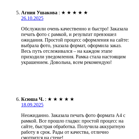
Агния Ушакова
:
★
★
★
★
★
26.10.2025
Обслужили очень качественно и быстро! Заказала
печать фото с рамкой, и результат превзошел
ожидания. Простой процесс оформления на сайте:
выбрала фото, указала формат, оформила заказ.
Весь путь отслеживался – на каждом этапе
приходили уведомления. Рамка стала настоящим
украшением. Довольна, всем рекомендую!
Ксюша Ч.
:
★
★
★
★
★
18.09.2025
Неожиданно. Заказала печать фото формата А4 с
рамкой. Все прошло гладко: простой процесс на
сайте, быстрая обработка. Получила аккуратную
работу в срок. Рады от качества, отлично
смотрится на стене!