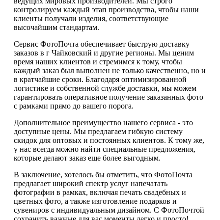
ведущих мировых производителей. Мы строго
контролируем каждый этап производства, чтобы наши
клиенты получали изделия, соответствующие
высочайшим стандартам.
Сервис ФотоПочта обеспечивает быструю доставку
заказов в г Чайковский и другие регионы. Мы ценим
время наших клиентов и стремимся к тому, чтобы
каждый заказ был выполнен не только качественно, но и
в кратчайшие сроки. Благодаря оптимизированной
логистике и собственной службе доставки, мы можем
гарантировать оперативное получение заказанных фото
с рамками прямо до вашего порога.
Дополнительное преимущество нашего сервиса - это
доступные цены. Мы предлагаем гибкую систему
скидок для оптовых и постоянных клиентов. К тому же,
у нас всегда можно найти специальные предложения,
которые делают заказ еще более выгодным.
В заключение, хотелось бы отметить, что ФотоПочта
предлагает широкий спектр услуг напечатать
фотографии в рамках, включая печать свадебных и
цветных фото, а также изготовление подарков и
сувениров с индивидуальным дизайном. С ФотоПочтой
сохранить важные для вас моменты легко и просто!