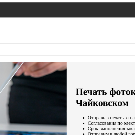
Печать фото
Чайковском
Отправь в печать за п
Согласования по элект
Срок выполнения заказ
Отправим в любой гор