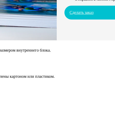
Сделать заказ
размером внутреннего блока.
плены картоном или пластиком.