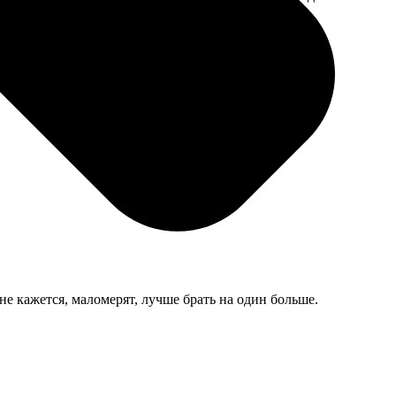
мером для
не кажется, маломерят, лучше брать на один больше.