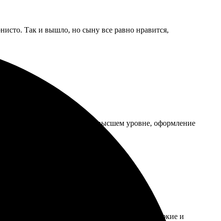
нисто. Так и вышло, но сыну все равно нравится,
, как и обещали. Качество на высшем уровне, оформление
ростым. Качество печати на высоте, страницы яркие и