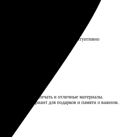
рмления заказа оказался простым и интуитивно
ый. Качественная печать и отличные материалы.
ов. Отличный вариант для подарков и памяти о важном.