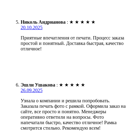
Николь Андрианова
:
★
★
★
★
★
20.10.2025
Приятные впечатления от печати. Процесс заказа
простой и понятный. Доставка быстрая, качество
отличное!
Эшли Ушакова
:
★
★
★
★
★
26.09.2025
Узнала о компании и решила попробовать.
Заказала печать фото с рамкой. Оформила заказ на
сайте, все просто и понятно. Менеджеры
оперативно ответили на вопросы. Фото
напечатали быстро, качество отличное! Рамка
смотрится стильно. Рекомендую всем!