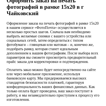
Оформить заказ на печать
фотографий в рамке 15х20 в г
Чайковский
Оформление заказа на печать фотографий в рамке 15х20
в нашем сервисе «ФотоПочта» осуществляется в
несколько простых шагов. Сначала вам необходимо
выбрать желаемые снимки с вашего устройства или
социальных сетей, затем определиться с типом
фотобумаги – глянцевая или матовая – и, конечно же,
подобрать рамку, которая станет идеальным
дополнением к вашим фотографиям. После выбора всех
параметров вы сможете просмотреть предварительный
прайс заказа для корректировки и подтверждения.
Оплатить заказ можно будет непосредственно на сайте
или через мобильное приложение, используя
банковскую карту. Мы придерживаемся высоких
стандартов безопасности платежей, гарантируя
конфиденциальность ваших финансовых данных. Как
только оплата будет проведена, ваш заказ поступит в
работу, и мы незамедлительно приступим к процессу его
изготовления.