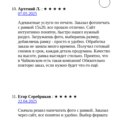
Артемий Л.
:
★
★
★
★
★
07.05.2025
Адекватные услуги по печати. Заказал фотопечать
с рамкой 15х20, все прошло отлично. Сайт
интуитивно понятен, быстро нашел нужный
раздел. Загружаешь фото, выбираешь размер,
добавляешь рамку - просто и удобно. Обработка
заказа не заняла много времени. Получил готовый
снимок в срок, каждая деталь продумана. Качество
на высоте, рамка выглядит стильно. Приятно, что
в Чайковском есть такая компания! Обязательно
повторю заказ, если нужно будет что-то ещё.
Егор Серебряков
:
★
★
★
★
★
22.04.2025
Сначала решил напечатать фото с рамкой. Заказал
через сайт, все понятно и удобно. Выбор формата