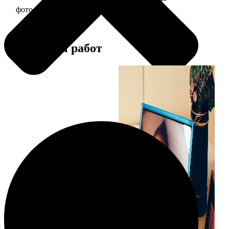
фото 15х20 в деревянной рамке
440
Примеры работ