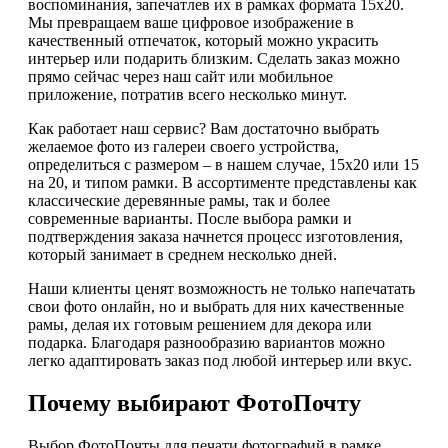
воспоминания, запечатлев их в рамках формата 15х20.
Мы превращаем ваше цифровое изображение в
качественный отпечаток, который можно украсить
интерьер или подарить близким. Сделать заказ можно
прямо сейчас через наш сайт или мобильное
приложение, потратив всего несколько минут.
Как работает наш сервис? Вам достаточно выбрать
желаемое фото из галереи своего устройства,
определиться с размером – в нашем случае, 15х20 или 15
на 20, и типом рамки. В ассортименте представлены как
классические деревянные рамы, так и более
современные варианты. После выбора рамки и
подтверждения заказа начнется процесс изготовления,
который занимает в среднем несколько дней.
Наши клиенты ценят возможность не только напечатать
свои фото онлайн, но и выбрать для них качественные
рамы, делая их готовым решением для декора или
подарка. Благодаря разнообразию вариантов можно
легко адаптировать заказ под любой интерьер или вкус.
Почему выбирают ФотоПочту
Выбор ФотоПочты для печати фотографий в рамке