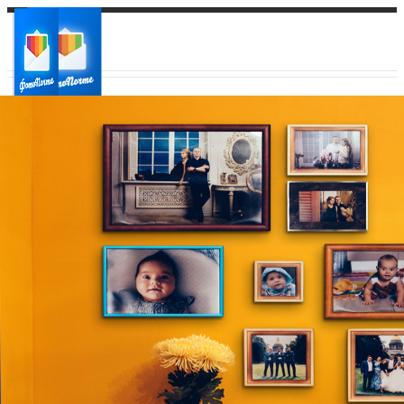
Ваш город:
Ваш регион доставки
Выберите из списка: