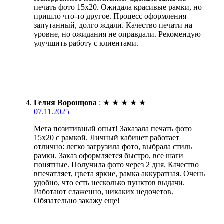
печать фото 15х20. Ожидала красивые рамки, но
пришло что-то другое. Процесс оформления
запутанный, долго ждали. Качество печати на
уровне, но ожидания не оправдали. Рекомендую
улучшить работу с клиентами.
Гелия Воронцова
:
★
★
★
★
★
07.11.2025
Мега позитивный опыт! Заказала печать фото
15х20 с рамкой. Личный кабинет работает
отлично: легко загрузила фото, выбрала стиль
рамки. Заказ оформляется быстро, все шаги
понятные. Получила фото через 2 дня. Качество
впечатляет, цвета яркие, рамка аккуратная. Очень
удобно, что есть несколько пунктов выдачи.
Работают слаженно, никаких недочетов.
Обязательно закажу еще!