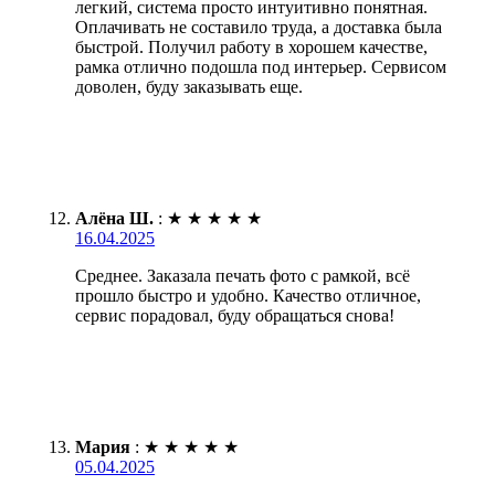
легкий, система просто интуитивно понятная.
Оплачивать не составило труда, а доставка была
быстрой. Получил работу в хорошем качестве,
рамка отлично подошла под интерьер. Сервисом
доволен, буду заказывать еще.
Алёна Ш.
:
★
★
★
★
★
16.04.2025
Среднее. Заказала печать фото с рамкой, всё
прошло быстро и удобно. Качество отличное,
сервис порадовал, буду обращаться снова!
Мария
:
★
★
★
★
★
05.04.2025