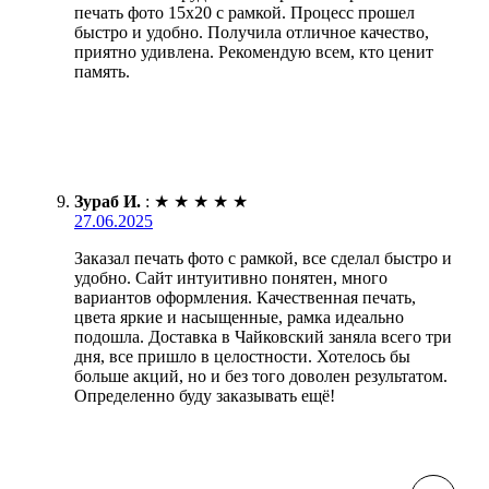
печать фото 15х20 с рамкой. Процесс прошел
быстро и удобно. Получила отличное качество,
приятно удивлена. Рекомендую всем, кто ценит
память.
Зураб И.
:
★
★
★
★
★
27.06.2025
Заказал печать фото с рамкой, все сделал быстро и
удобно. Сайт интуитивно понятен, много
вариантов оформления. Качественная печать,
цвета яркие и насыщенные, рамка идеально
подошла. Доставка в Чайковский заняла всего три
дня, все пришло в целостности. Хотелось бы
больше акций, но и без того доволен результатом.
Определенно буду заказывать ещё!