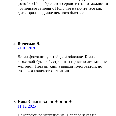
фото 10х15, выбрал этот сервис из-за возможности
«отправьте за меня». Получил на почте, все как
договорились, даже немного быстрее.
Вячеслав Д.
:
21.01.2026
Делал фотокнигу в твёрдой обложке. Брал с
люксовой бумагой, страницы приятно листать, не
желтеют. Правда, книга вышла толстоватой, но
это из-за количества страниц.
Ника Соколова
:
★
★
★
★
★
11.12.2025
Некорректное исполнение. Сделала заказ на