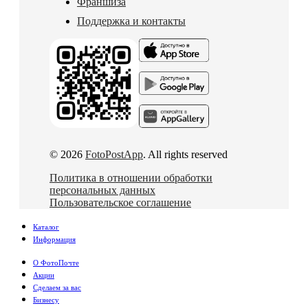
Франшиза
Поддержка и контакты
© 2026
FotoPostApp
. All rights reserved
Политика в отношении обработки
персональных данных
Пользовательское соглашение
Каталог
Информация
О ФотоПочте
Акции
Сделаем за вас
Бизнесу