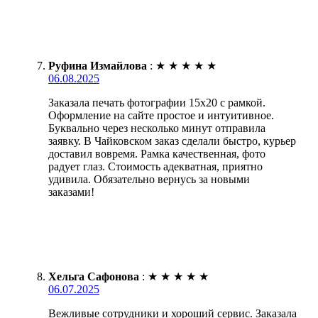
Руфина Измайлова
:
★
★
★
★
★
06.08.2025
Заказала печать фотографии 15х20 с рамкой.
Оформление на сайте простое и интуитивное.
Буквально через несколько минут отправила
заявку. В Чайковском заказ сделали быстро, курьер
доставил вовремя. Рамка качественная, фото
радует глаз. Стоимость адекватная, приятно
удивила. Обязательно вернусь за новыми
заказами!
Хельга Сафонова
:
★
★
★
★
★
06.07.2025
Вежливые сотрудники и хороший сервис. Заказала