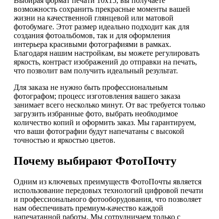
Выбирая формат печати 10х15, вы получаете
возможность сохранить прекрасные моменты вашей
жизни на качественной глянцевой или матовой
фотобумаге. Этот размер идеально подходит как для
создания фотоальбомов, так и для оформления
интерьера красивыми фотографиями в рамках.
Благодаря нашим настройкам, вы можете регулировать
яркость, контраст изображений до отправки на печать,
что позволит вам получить идеальный результат.
Для заказа не нужно быть профессиональным
фотографом; процесс изготовления вашего заказа
занимает всего несколько минут. От вас требуется только
загрузить избранные фото, выбрать необходимое
количество копий и оформить заказ. Мы гарантируем,
что ваши фотографии будут напечатаны с высокой
точностью и яркостью цветов.
Почему выбирают ФотоПочту
Одним из ключевых преимуществ ФотоПочты является
использование передовых технологий цифровой печати
и профессионального фотооборудования, что позволяет
нам обеспечивать премиум-качество каждой
напечатанной работы. Мы сотрудничаем только с