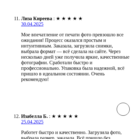
Лиза Киреева
:
★
★
★
★
★
30.04.2025
Мое впечатление от печати фото превзошло все
ожидания! Процесс оказался простым и
интуитивным. Заказала, загрузила снимки,
выбрала формат — всё сделала на сайте. Через
несколько дней уже получила яркие, качественные
фотографии. Сработали быстро и
профессионально. Упаковка была надежной, всё
пришло в идеальном состоянии. Очень
рекомендую!
Изабелла Б.
:
★
★
★
★
★
25.04.2025
Работет быстро и качественно. Загрузила фото,
выбрала размер, заказала. Всё пришло без