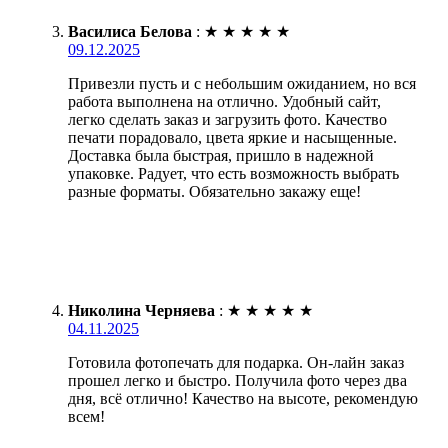
Василиса Белова
:
★
★
★
★
★
09.12.2025
Привезли пусть и с небольшим ожиданием, но вся
работа выполнена на отлично. Удобный сайт,
легко сделать заказ и загрузить фото. Качество
печати порадовало, цвета яркие и насыщенные.
Доставка была быстрая, пришло в надежной
упаковке. Радует, что есть возможность выбрать
разные форматы. Обязательно закажу еще!
Николина Черняева
:
★
★
★
★
★
04.11.2025
Готовила фотопечать для подарка. Он-лайн заказ
прошел легко и быстро. Получила фото через два
дня, всё отлично! Качество на высоте, рекомендую
всем!