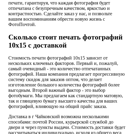
печати, гарантируя, что каждая фотография будет
отпечатана с безупречным качеством, яркостью и
контрастностью. Сделайте заказ у нас, и позвольте
вашим воспоминаниям обрести новую жизнь с
ФотоПочтой.
Сколько стоит печать фотографий
10х15 с доставкой
Стоимость печати фотографий 10х15 зависит от
нескольких ключевых факторов. Первый и, пожалуй,
самый очевидный - это количество отпечатанных
фотографий. Наша компания предлагает прогрессивную
систему скидок для заказов оптом, что делает
изготовление большого количества фотографий более
выгодным. Второй важный фактор - это выбор
фотобумаги. Мы предлагаем как стандартную матовую,
так и глянцевую бумагу высшего качества для ваших
фотографий, влияющую на общий прайс заказа.
Доставка в г Чайковский возможна несколькими
способами: почтой России, курьерской службой до
двери и через пункты выдачи. Стоимость доставки будет
рассчитываться индивидуально, исходя из общего веса