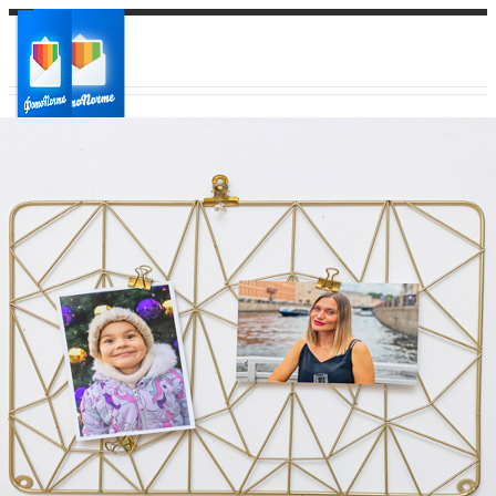
Ваш город:
Ваш регион доставки
Выберите из списка: