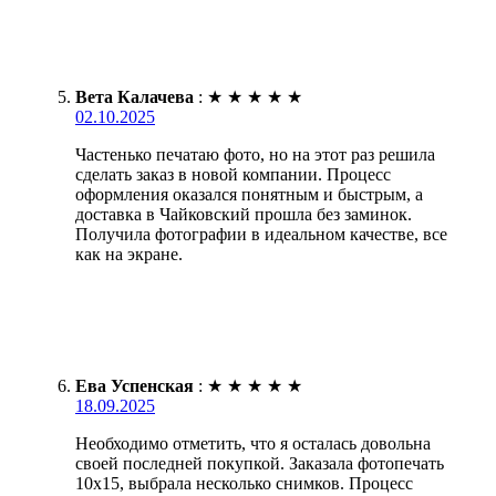
Вета Калачева
:
★
★
★
★
★
02.10.2025
Частенько печатаю фото, но на этот раз решила
сделать заказ в новой компании. Процесс
оформления оказался понятным и быстрым, а
доставка в Чайковский прошла без заминок.
Получила фотографии в идеальном качестве, все
как на экране.
Ева Успенская
:
★
★
★
★
★
18.09.2025
Необходимо отметить, что я осталась довольна
своей последней покупкой. Заказала фотопечать
10х15, выбрала несколько снимков. Процесс