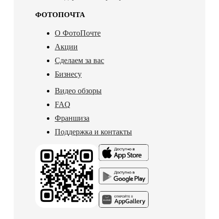
ФОТОПОЧТА
О ФотоПочте
Акции
Сделаем за вас
Бизнесу
Видео обзоры
FAQ
Франшиза
Поддержка и контакты