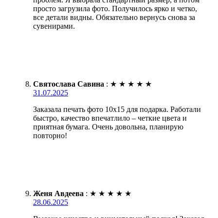
просто загрузила фото. Получилось ярко и четко,
все детали видны. Обязательно вернусь снова за
сувенирами.
Святослава Савина
:
★
★
★
★
★
31.07.2025
Заказала печать фото 10х15 для подарка. Работали
быстро, качество впечатлило – четкие цвета и
приятная бумага. Очень довольна, планирую
повторно!
Женя Авдеева
:
★
★
★
★
★
28.06.2025