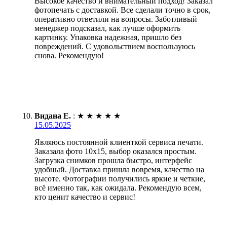
Высокое качество и внимательный подход! Заказал
фотопечать с доставкой. Все сделали точно в срок,
оперативно ответили на вопросы. Заботливый
менеджер подсказал, как лучше оформить
картинку. Упаковка надежная, пришло без
повреждений. С удовольствием воспользуюсь
снова. Рекомендую!
Видана Е.
:
★
★
★
★
★
15.05.2025
Являюсь постоянной клиенткой сервиса печати.
Заказала фото 10х15, выбор оказался простым.
Загрузка снимков прошла быстро, интерфейс
удобный. Доставка пришла вовремя, качество на
высоте. Фотографии получились яркие и четкие,
всё именно так, как ожидала. Рекомендую всем,
кто ценит качество и сервис!