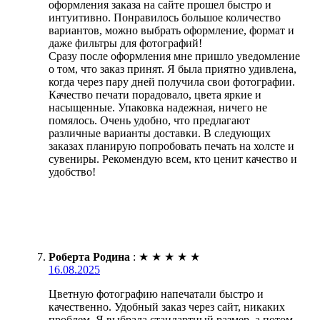
оформления заказа на сайте прошел быстро и
интуитивно. Понравилось большое количество
вариантов, можно выбрать оформление, формат и
даже фильтры для фотографий!
Сразу после оформления мне пришло уведомление
о том, что заказ принят. Я была приятно удивлена,
когда через пару дней получила свои фотографии.
Качество печати порадовало, цвета яркие и
насыщенные. Упаковка надежная, ничего не
помялось. Очень удобно, что предлагают
различные варианты доставки. В следующих
заказах планирую попробовать печать на холсте и
сувениры. Рекомендую всем, кто ценит качество и
удобство!
Роберта Родина
:
★
★
★
★
★
16.08.2025
Цветную фотографию напечатали быстро и
качественно. Удобный заказ через сайт, никаких
проблем. Я выбрала стандартный размер, а потом