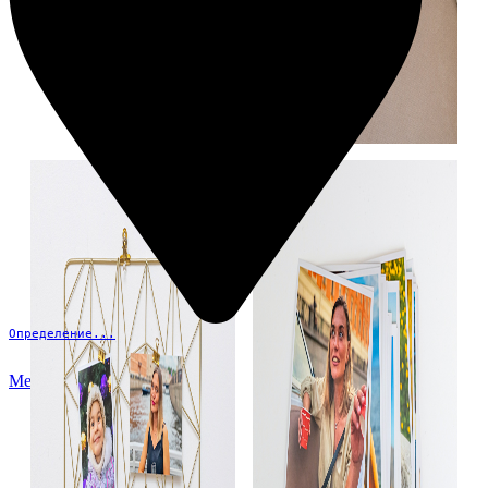
Определение...
Меню