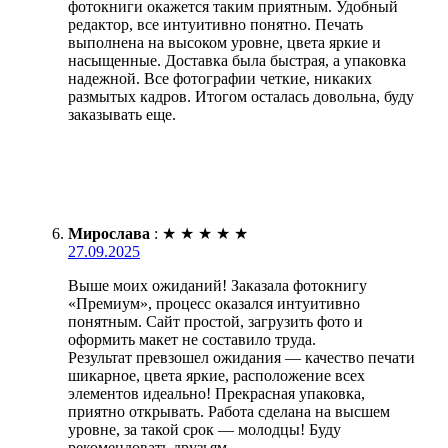
фотокниги окажется таким приятным. Удобный
редактор, все интуитивно понятно. Печать
выполнена на высоком уровне, цвета яркие и
насыщенные. Доставка была быстрая, а упаковка
надежной. Все фотографии четкие, никаких
размытых кадров. Итогом осталась довольна, буду
заказывать еще.
Мирослава
:
★
★
★
★
★
27.09.2025
Выше моих ожиданий! Заказала фотокнигу
«Премиум», процесс оказался интуитивно
понятным. Сайт простой, загрузить фото и
оформить макет не составило труда.
Результат превзошел ожидания — качество печати
шикарное, цвета яркие, расположение всех
элементов идеально! Прекрасная упаковка,
приятно открывать. Работа сделана на высшем
уровне, за такой срок — молодцы! Буду
рекомендовать друзьям.