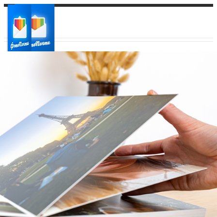
Ваш город:
Ваш регион доставки
Выберите из списка: