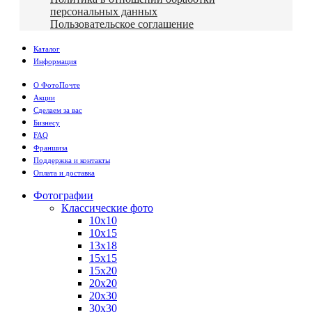
персональных данных
Пользовательское соглашение
Каталог
Информация
О ФотоПочте
Акции
Сделаем за вас
Бизнесу
FAQ
Франшиза
Поддержка и контакты
Оплата и доставка
Фотографии
Классические фото
10х10
10х15
13х18
15х15
15х20
20х20
20х30
30х30