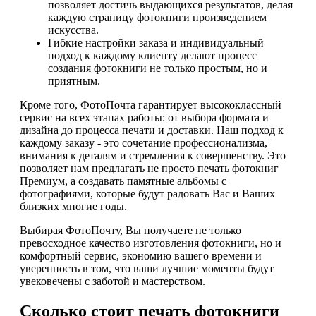
позволяет достичь выдающихся результатов, делая
каждую страницу фотокниги произведением
искусства.
Гибкие настройки заказа и индивидуальный
подход к каждому клиенту делают процесс
создания фотокниги не только простым, но и
приятным.
Кроме того, ФотоПочта гарантирует высококлассный
сервис на всех этапах работы: от выбора формата и
дизайна до процесса печати и доставки. Наш подход к
каждому заказу - это сочетание профессионализма,
внимания к деталям и стремления к совершенству. Это
позволяет нам предлагать не просто печать фотокниг
Премиум, а создавать памятные альбомы с
фотографиями, которые будут радовать Вас и Ваших
близких многие годы.
Выбирая ФотоПочту, Вы получаете не только
превосходное качество изготовления фотокниги, но и
комфортный сервис, экономию вашего времени и
уверенность в том, что ваши лучшие моменты будут
увековечены с заботой и мастерством.
Сколько стоит печать фотокниги