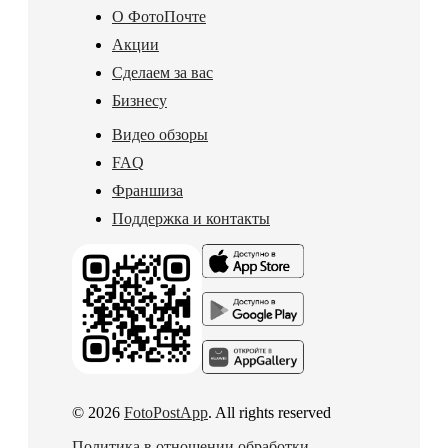
О ФотоПочте
Акции
Сделаем за вас
Бизнесу
Видео обзоры
FAQ
Франшиза
Поддержка и контакты
© 2026
FotoPostApp
. All rights reserved
Политика в отношении обработки