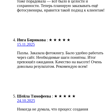
тоже порадовала — всё было в целости и
сохранности. Теперь планирую заказывать ещё
фотосувениры, нравится такой подход к клиентам!
Инга Бирюкова
:
★
★
★
★
★
15.11.2025
Пазлы. Заказала фотокнигу. Было удобно работать
через сайт. Необходимые шаги понятны. Итог
превзошёл ожидания. Качество на высоте! Очень
довольна результатом. Рекомендую всем!
Шейла Тимофеева
:
★
★
★
★
★
24.10.2025
Никогда не думала, что процесс создания