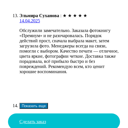
Эльмира Суханова
:
★
★
★
★
★
14.04.2025
Обслужили замечательно. Заказала фотокнигу
«Премиум» и не разочаровалась. Порядок
действий прост, сначала выбрала макет, затем
загрузила фото. Менеджеры всегда на связи,
помогли с выбором. Качество печати — отличное,
цвета яркие, фотографии четкие. Доставка также
порадовала, всё прибыло быстро и без
повреждений. Рекомендую всем, кто ценит
хорошие воспоминания.
Показать еще
Сделать заказ