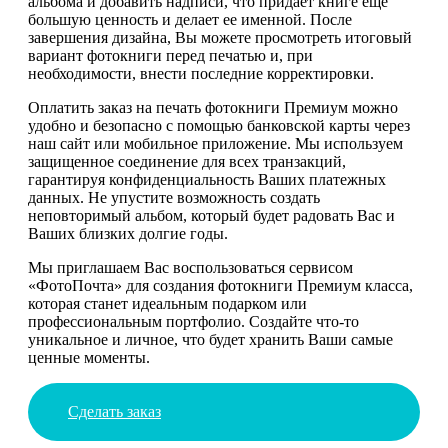
альбома и добавить надписи, что придает книге еще
большую ценность и делает ее именной. После
завершения дизайна, Вы можете просмотреть итоговый
вариант фотокниги перед печатью и, при
необходимости, внести последние корректировки.
Оплатить заказ на печать фотокниги Премиум можно
удобно и безопасно с помощью банковской карты через
наш сайт или мобильное приложение. Мы используем
защищенное соединение для всех транзакций,
гарантируя конфиденциальность Ваших платежных
данных. Не упустите возможность создать
неповторимый альбом, который будет радовать Вас и
Ваших близких долгие годы.
Мы приглашаем Вас воспользоваться сервисом
«ФотоПочта» для создания фотокниги Премиум класса,
которая станет идеальным подарком или
профессиональным портфолио. Создайте что-то
уникальное и личное, что будет хранить Ваши самые
ценные моменты.
Сделать заказ