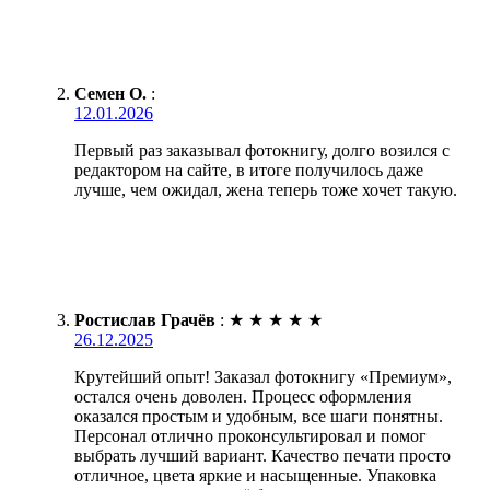
Семен О.
:
12.01.2026
Первый раз заказывал фотокнигу, долго возился с
редактором на сайте, в итоге получилось даже
лучше, чем ожидал, жена теперь тоже хочет такую.
Ростислав Грачёв
:
★
★
★
★
★
26.12.2025
Крутейший опыт! Заказал фотокнигу «Премиум»,
остался очень доволен. Процесс оформления
оказался простым и удобным, все шаги понятны.
Персонал отлично проконсультировал и помог
выбрать лучший вариант. Качество печати просто
отличное, цвета яркие и насыщенные. Упаковка