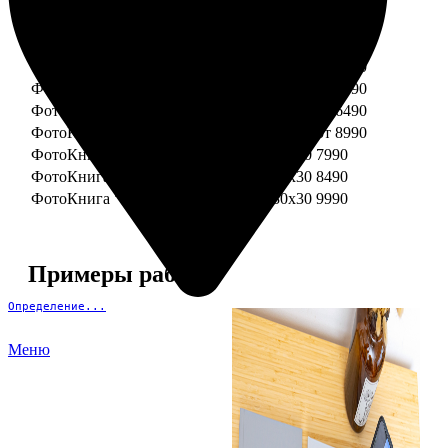
ФотоКнига "Премиум" 15x15
от 3290
ФотоКнига "Премиум" 15x20
от 3890
ФотоКнига "Премиум" 20x20
от 3990
ФотоКнига "Премиум" 20x30
от 4990
ФотоКнига "Премиум" 25x25
от 5990
ФотоКнига "Премиум" 30x30
от 6490
ФотоКнига "Премиум" 30x45
от 8990
ФотоКнига "Премиум" Свадебная 20x20
7990
ФотоКнига "Премиум" Свадебная 20x30
8490
ФотоКнига "Премиум" Свадебная 30x30
9990
Примеры работ
Определение...
Меню