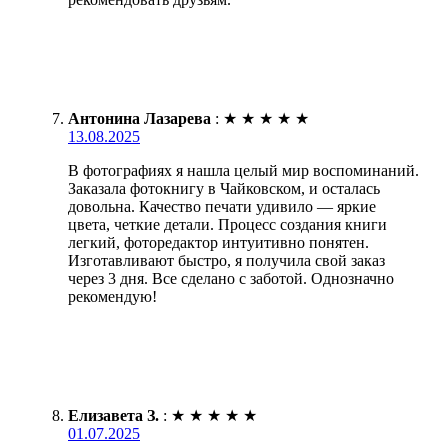
Антонина Лазарева
:
★
★
★
★
★
13.08.2025
В фотографиях я нашла целый мир воспоминаний.
Заказала фотокнигу в Чайковском, и осталась
довольна. Качество печати удивило — яркие
цвета, четкие детали. Процесс создания книги
легкий, фоторедактор интуитивно понятен.
Изготавливают быстро, я получила свой заказ
через 3 дня. Все сделано с заботой. Однозначно
рекомендую!
Елизавета З.
:
★
★
★
★
★
01.07.2025