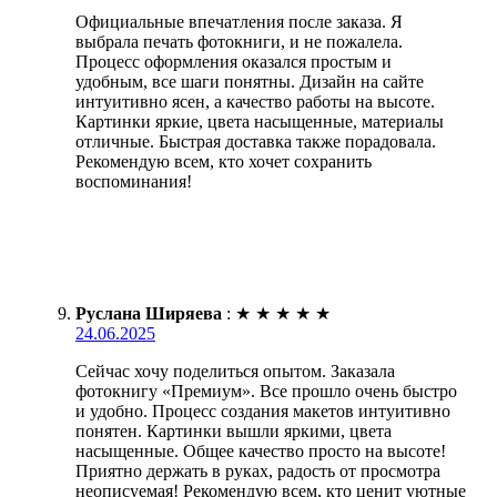
Официальные впечатления после заказа. Я
выбрала печать фотокниги, и не пожалела.
Процесс оформления оказался простым и
удобным, все шаги понятны. Дизайн на сайте
интуитивно ясен, а качество работы на высоте.
Картинки яркие, цвета насыщенные, материалы
отличные. Быстрая доставка также порадовала.
Рекомендую всем, кто хочет сохранить
воспоминания!
Руслана Ширяева
:
★
★
★
★
★
24.06.2025
Сейчас хочу поделиться опытом. Заказала
фотокнигу «Премиум». Все прошло очень быстро
и удобно. Процесс создания макетов интуитивно
понятен. Картинки вышли яркими, цвета
насыщенные. Общее качество просто на высоте!
Приятно держать в руках, радость от просмотра
неописуемая! Рекомендую всем, кто ценит уютные