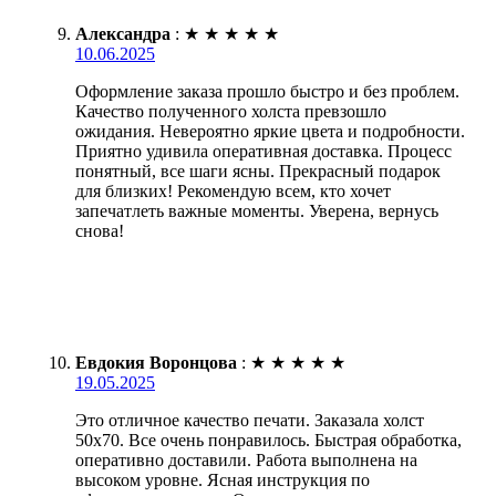
Александра
:
★
★
★
★
★
10.06.2025
Оформление заказа прошло быстро и без проблем.
Качество полученного холста превзошло
ожидания. Невероятно яркие цвета и подробности.
Приятно удивила оперативная доставка. Процесс
понятный, все шаги ясны. Прекрасный подарок
для близких! Рекомендую всем, кто хочет
запечатлеть важные моменты. Уверена, вернусь
снова!
Евдокия Воронцова
:
★
★
★
★
★
19.05.2025
Это отличное качество печати. Заказала холст
50х70. Все очень понравилось. Быстрая обработка,
оперативно доставили. Работа выполнена на
высоком уровне. Ясная инструкция по