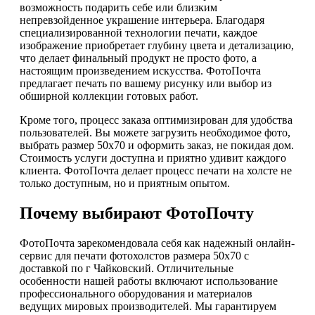
возможность подарить себе или близким
непревзойденное украшение интерьера. Благодаря
специализированной технологии печати, каждое
изображение приобретает глубину цвета и детализацию,
что делает финальный продукт не просто фото, а
настоящим произведением искусства. ФотоПочта
предлагает печать по вашему рисунку или выбор из
обширной коллекции готовых работ.
Кроме того, процесс заказа оптимизирован для удобства
пользователей. Вы можете загрузить необходимое фото,
выбрать размер 50х70 и оформить заказ, не покидая дом.
Стоимость услуги доступна и приятно удивит каждого
клиента. ФотоПочта делает процесс печати на холсте не
только доступным, но и приятным опытом.
Почему выбирают ФотоПочту
ФотоПочта зарекомендовала себя как надежный онлайн-
сервис для печати фотохолстов размера 50х70 с
доставкой по г Чайковский. Отличительные
особенности нашей работы включают использование
профессионального оборудования и материалов
ведущих мировых производителей. Мы гарантируем