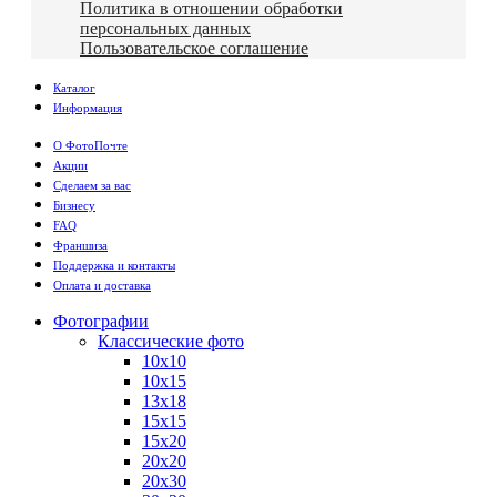
Политика в отношении обработки
персональных данных
Пользовательское соглашение
Каталог
Информация
О ФотоПочте
Акции
Сделаем за вас
Бизнесу
FAQ
Франшиза
Поддержка и контакты
Оплата и доставка
Фотографии
Классические фото
10х10
10х15
13х18
15х15
15х20
20х20
20х30