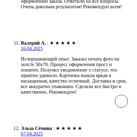
оформлению заказа. Ответили на все вопросы.
Очень довольна результатом! Рекомендую всем!
Валерий А.
:
★
★
★
★
★
16.04.2025
Исчерпывающий опыт. Заказал печать фото на
холсте 50х70. Процесс оформления прост и
понятен. Получил уведомление о статусе, что
приятно удивило. Картинка вышла яркая и
насыщенная, качество отличный. Доставка в срок,
все аккуратно упаковано. Сделали все быстро и
качественно. Рекомендую!
Эльза Сёмина
:
★
★
★
★
★
07.04.2025