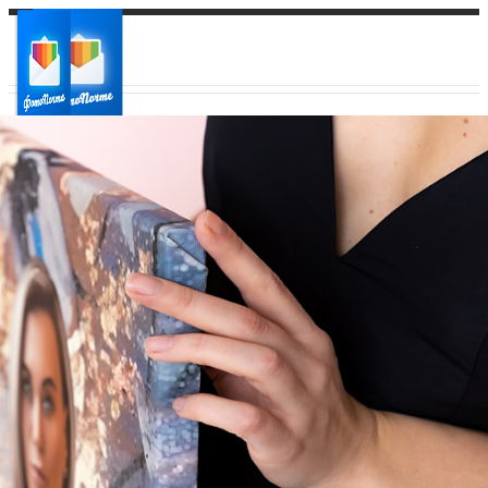
Ваш город:
Ваш регион доставки
Выберите из списка: