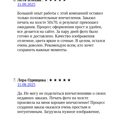
11.09.2025
Большой опыт работы с этой компанией оставил
только положительные впечатления. Заказал
печать на холсте 50х70, и результат превзошел
ожидания. Процесс оформления прост и удобен,
все делается на сайте. За пару дней фото было
готово и доставлено. Качество изображения
отличное, цвета яркие и сочные. В целом, остался
очень доволен. Рекомендую всем, кто хочет
сохранить важные моменты.
Лера Одинцова
:
★
★
★
★
★
11.08.2025
Да. Не могу не поделиться впечатлениями о своих
недавних заказах. Печать фото на холсте
произвела на меня хорошее впечатление! Процесс
создания заказа оказался очень простым и
интуитивным. Загрузила нужное изображение,