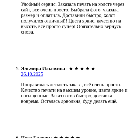
Удобный сервис. Заказала печать на холсте через
сайт, все очень просто. Выбрала фото, указала
размер и оплатила. Доставили быстро, холст
получился отличный! Цвета яркие, качество на
высоте, всё просто супер! Обязательно вернусь
снова.
Эльмира Ильюхина
:
★
★
★
★
★
26.10.2025
Понравилась легкость заказа, всё очень просто.
Качество печати на высшем уровне, цвета яркие и
насыщенные. Заказ готов быстро, доставка
вовремя. Осталась довольна, буду делать ещё.
Петя Блохин
:
★
★
★
★
★