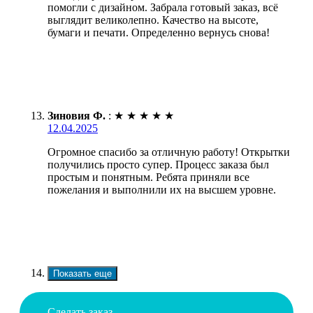
помогли с дизайном. Забрала готовый заказ, всё
выглядит великолепно. Качество на высоте,
бумаги и печати. Определенно вернусь снова!
Зиновия Ф.
:
★
★
★
★
★
12.04.2025
Огромное спасибо за отличную работу! Открытки
получились просто супер. Процесс заказа был
простым и понятным. Ребята приняли все
пожелания и выполнили их на высшем уровне.
Показать еще
Сделать заказ