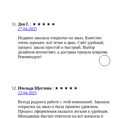
Дея Г.
:
★
★
★
★
★
27.04.2025
Недавно заказала открытки на заказ. Качество
очень хорошее, всё четко и ярко. Сайт удобный,
процесс заказа простой и быстрый. Выбор
дизайнов впечатляет, а доставка пришла вовремя.
Рекомендую!
Изольда Щеглова
:
★
★
★
★
★
22.04.2025
Всегда радуюсь работе с этой компанией. Заказала
открытки на заказ и была приятно удивлена.
Процесс оформления оказался легким и удобным.
Менеджеры быстро ответили на все вопросы и