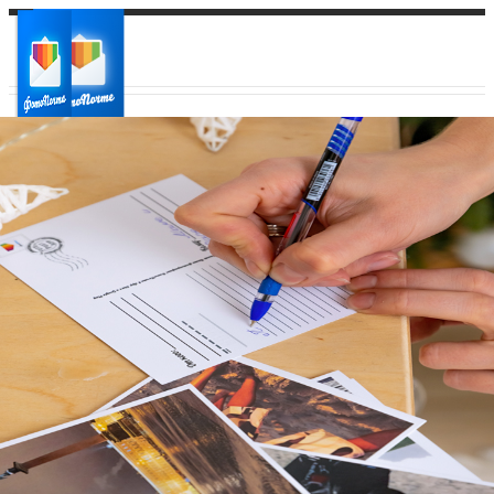
Ваш город:
Ваш регион доставки
Выберите из списка: