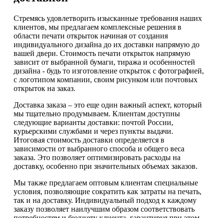
Стремясь удовлетворить изысканные требования наших
клиентов, мы предлагаем комплексные решения в
области печати открыток начиная от создания
индивидуального дизайна до их доставки напрямую до
вашей двери. Стоимость печати открыток напрямую
зависит от выбранной бумаги, тиража и особенностей
дизайна - будь то изготовление открыток с фотографией,
с логотипом компании, своим рисунком или почтовых
открыток на заказ.
Доставка заказа – это еще один важный аспект, который
мы тщательно продумываем. Клиентам доступны
следующие варианты доставки: почтой России,
курьерскими службами и через пункты выдачи.
Итоговая стоимость доставки определяется в
зависимости от выбранного способа и общего веса
заказа. Это позволяет оптимизировать расходы на
доставку, особенно при значительных объемах заказов.
Мы также предлагаем оптовым клиентам специальные
условия, позволяющие сократить как затраты на печать,
так и на доставку. Индивидуальный подход к каждому
заказу позволяет наилучшим образом соответствовать
потребностям и бюджету клиента, гарантируя при этом