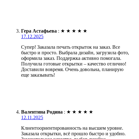
Гера Астафьева
:
★
★
★
★
★
17.12.2025
Супер! Заказала печать открыток на заказ. Все
быстро и просто. Выбрала дизайн, загрузила фото,
оформила заказ. Поддержка активно помогала.
Получила готовые открытки – качество отлично!
Доставили вовремя. Очень довольна, планирую
еще заказывать!
Валентина Родина
:
★
★
★
★
★
12.11.2025
Клиентоориентированность на высшем уровне.
Заказала открытки, всё прошло быстро и удобно.