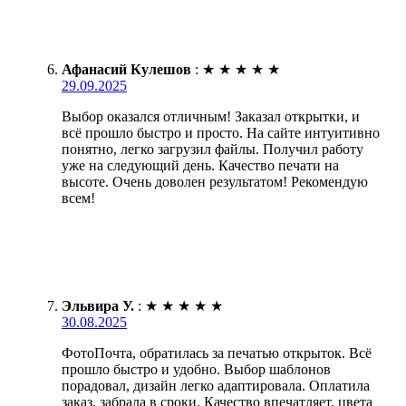
Афанасий Кулешов
:
★
★
★
★
★
29.09.2025
Выбор оказался отличным! Заказал открытки, и
всё прошло быстро и просто. На сайте интуитивно
понятно, легко загрузил файлы. Получил работу
уже на следующий день. Качество печати на
высоте. Очень доволен результатом! Рекомендую
всем!
Эльвира У.
:
★
★
★
★
★
30.08.2025
ФотоПочта, обратилась за печатью открыток. Всё
прошло быстро и удобно. Выбор шаблонов
порадовал, дизайн легко адаптировала. Оплатила
заказ, забрала в сроки. Качество впечатляет, цвета