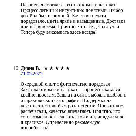
Наконец, я смогла заказать открытки на заказ.
Процесс лёгкий и интуитивно понятный. Выбор
дизайна был огромный! Качество печати
порадовало, цвета яркие и насыщенные. Доставка
пришла вовремя. Приятно, что все детали учли.
Теперь буду заказывать здесь всегда!
Диана В.
:
★
★
★
★
★
21.05.2025
Очередной опыт с фотопечатью порадовал!
Заказала открытки на заказ — процесс оказался
крайне простым. Зашла на сайт, выбрала шаблон и
отправила свои фотографии. Поддержка на
высоте, ответили быстро и понятно. Оперативно
распечатали, качество впечатляет. Приятно, что
есть возможность сделать что-то индивидуальное
и красивое. Определенно рекомендую
попробовать!