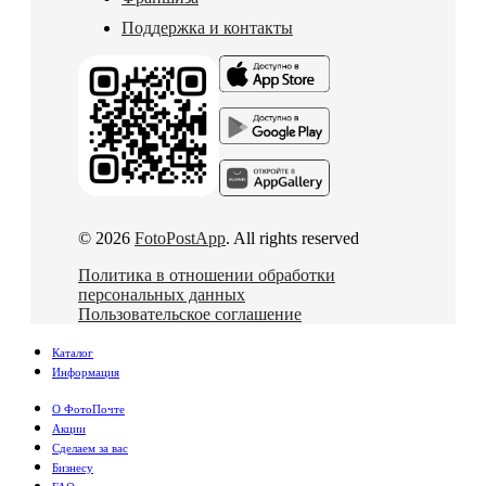
Поддержка и контакты
© 2026
FotoPostApp
. All rights reserved
Политика в отношении обработки
персональных данных
Пользовательское соглашение
Каталог
Информация
О ФотоПочте
Акции
Сделаем за вас
Бизнесу