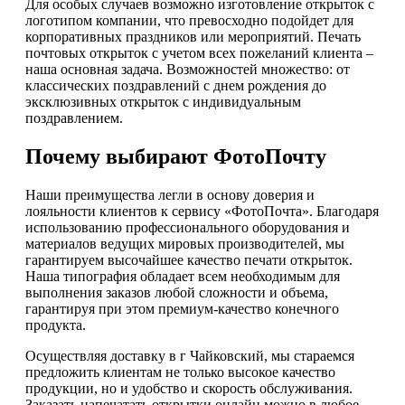
Для особых случаев возможно изготовление открыток с
логотипом компании, что превосходно подойдет для
корпоративных праздников или мероприятий. Печать
почтовых открыток с учетом всех пожеланий клиента –
наша основная задача. Возможностей множество: от
классических поздравлений с днем рождения до
эксклюзивных открыток с индивидуальным
поздравлением.
Почему выбирают ФотоПочту
Наши преимущества легли в основу доверия и
лояльности клиентов к сервису «ФотоПочта». Благодаря
использованию профессионального оборудования и
материалов ведущих мировых производителей, мы
гарантируем высочайшее качество печати открыток.
Наша типография обладает всем необходимым для
выполнения заказов любой сложности и объема,
гарантируя при этом премиум-качество конечного
продукта.
Осуществляя доставку в г Чайковский, мы стараемся
предложить клиентам не только высокое качество
продукции, но и удобство и скорость обслуживания.
Заказать напечатать открытки онлайн можно в любое