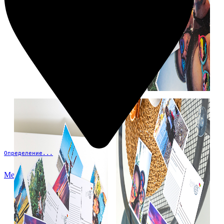
Определение...
Меню