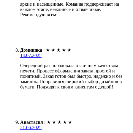
яркие и насыщенные. Команда поддерживает на
каждом этапе, вежливые и отзывчивые.
Рекомендую всем!
Доминика
:
★
★
★
★
★
14.07.2025
Очередной раз порадовала отличным качеством
печати. Процесс оформления заказа простой и
понятный. Заказ готов был быстро, надежно и без
заминок. Понравился широкий выбор дизайнов и
бумаги. Подходят к своим клиентам с душой!
Анастасия
:
★
★
★
★
★
21.06.2025