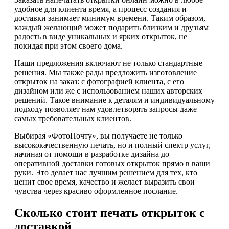
удобное для клиента время, а процесс создания и
доставки занимает минимум времени. Таким образом,
каждый желающий может подарить близким и друзьям
радость в виде уникальных и ярких открыток, не
покидая при этом своего дома.
Наши предложения включают не только стандартные
решения. Мы также рады предложить изготовление
открыток на заказ: с фотографией клиента, с его
дизайном или же с использованием наших авторских
решений. Такое внимание к деталям и индивидуальному
подходу позволяет нам удовлетворять запросы даже
самых требовательных клиентов.
Выбирая «ФотоПочту», вы получаете не только
высококачественную печать, но и полный спектр услуг,
начиная от помощи в разработке дизайна до
оперативной доставки готовых открыток прямо в ваши
руки. Это делает нас лучшим решением для тех, кто
ценит свое время, качество и желает выразить свои
чувства через красиво оформленное послание.
Сколько стоит печать открыток с
доставкой