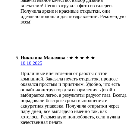
Замечательное качество, выбор дизайна
впечатлил! Легко загрузила фото из галереи.
Получила яркие и красивые открытки, они
идеально подошли для поздравлений. Рекомендую
всем!
Николина Малахова
:
★
★
★
★
★
10.10.2025
Приличные впечатления от работы с этой
компанией. Заказала печать открыток, процесс
оказался простым и приятным. Удобно, что есть
онлайн-конструктор для оформления. Дизайн
выбирается легко, а результаты радуют глаз. Всегда
порадовали быстрые сроки выполнения и
аккуратная упаковка. Получила открытки через
пару дней, все выглядело именно так, как
хотелось. Рекомендую попробовать, если нужна
качественная печать.