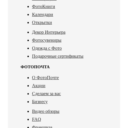
ФотоКниги
Календари
Открытки
Декор Интерьера
Фотосувениры
Одежда с Фото
Подарочные сертификаты
ФОТОПОЧТА
О ФотоПочте
Акции
Сделаем за вас
Бизнесу
Видео обзоры
FAQ
Франшиза