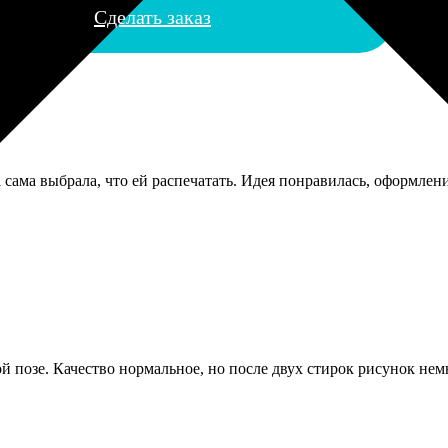
Сделать заказ
сама выбрала, что ей распечатать. Идея понравилась, оформлени
й позе. Качество нормальное, но после двух стирок рисунок немн