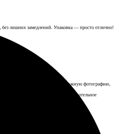
о, без лишних замедлений. Упаковка — просто отлично!
 прошел быстро и просто: выбрал нужную фотографию,
хвала команде за оперативность и внимательное