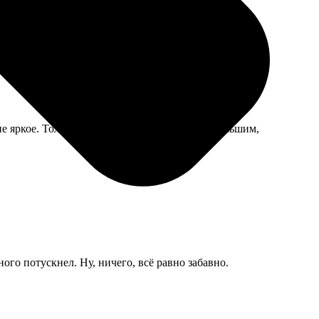
е яркое. Только срок действия показался небольшим,
ого потускнел. Ну, ничего, всё равно забавно.