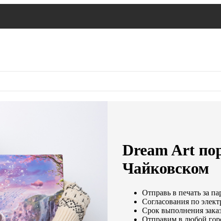
Dream Art пор
Чайковском
Отправь в печать за па
Согласования по электр
Срок выполнения заказ
Отправим в любой гор