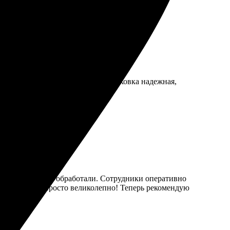
 с выбором. Доставили в срок, упаковка надежная,
лсте, все быстро обработали. Сотрудники оперативно
еткие детали, просто великолепно! Теперь рекомендую