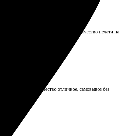
здала дизайн. Доставка была быстрой, качество печати на
Ответили быстро, качество отличное, самовывоз без