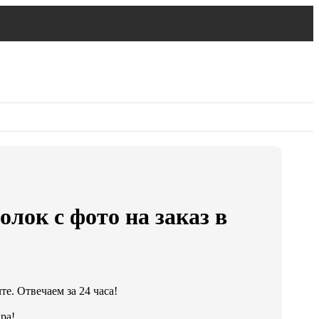
лок с фото на заказ в
е. Отвечаем за 24 часа!
ра!