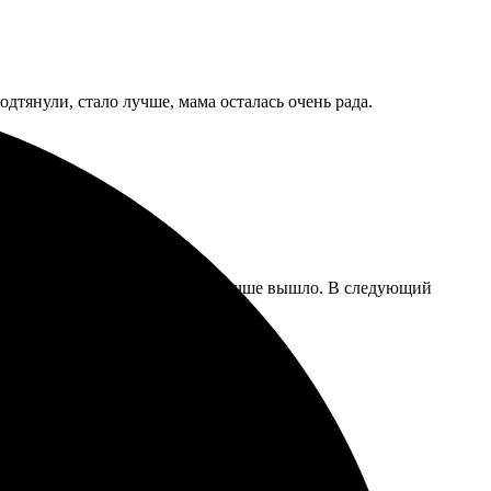
дтянули, стало лучше, мама осталась очень рада.
нормально, муж говорит, даже лучше вышло. В следующий