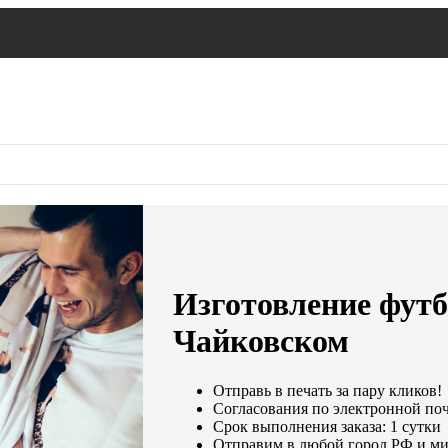
Изготовление футбо
Чайковском
Отправь в печать за пару кликов!
Согласования по электронной почт
Срок выполнения заказа: 1 сутки
Отправим в любой город РФ и ми