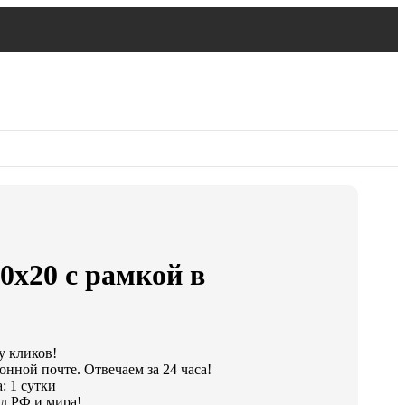
0х20 с рамкой в
у кликов!
онной почте. Отвечаем за 24 часа!
: 1 сутки
д РФ и мира!