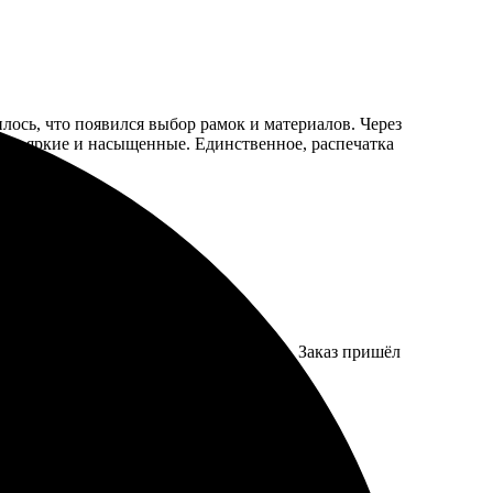
илось, что появился выбор рамок и материалов. Через
цвета яркие и насыщенные. Единственное, распечатка
размер, загружаешь фото, оформляешь. Заказ пришёл