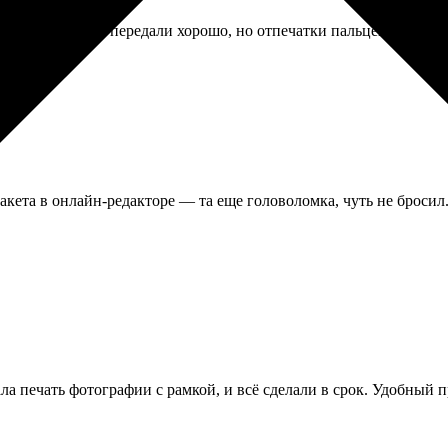
 бумагу. Цвета передали хорошо, но отпечатки пальцев на ней оч
акета в онлайн-редакторе — та еще головоломка, чуть не бросил
ла печать фотографии с рамкой, и всё сделали в срок. Удобный п