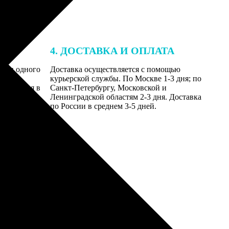
4. ДОСТАВКА И ОПЛАТА
ении одного
Доставка осуществляется с помощью
даются
курьерской службы. По Москве 1-3 дня; по
равляются в
Санкт-Петербургу, Московской и
Ленинградской областям 2-3 дня. Доставка
по России в среднем 3-5 дней.