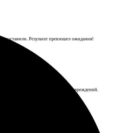
ро доставили. Результат превзошел ожидания!
йс сайта. Доставили быстро и без повреждений.