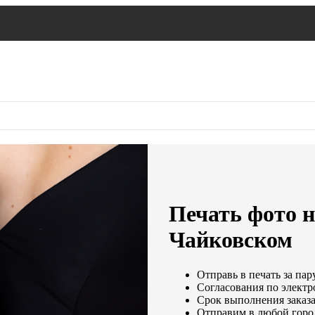
Печать фото н
Чайковском
Отправь в печать за пар
Согласования по электро
Срок выполнения заказа
Отправим в любой горо