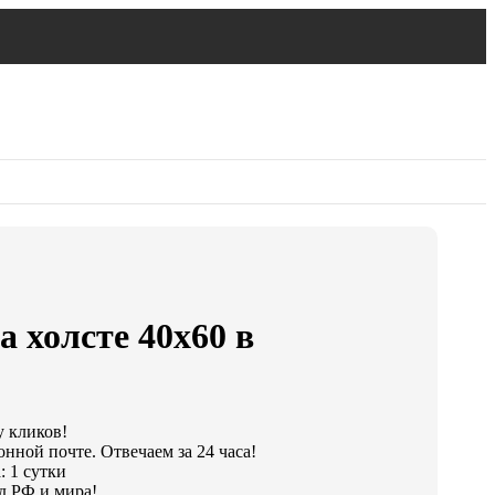
а холсте 40х60 в
у кликов!
нной почте. Отвечаем за 24 часа!
: 1 сутки
д РФ и мира!