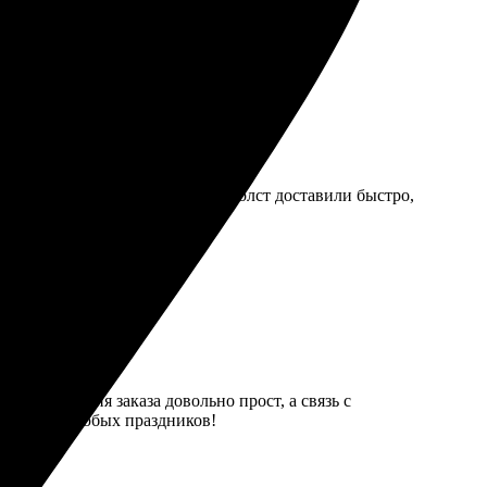
ращусь снова!
ответила на вопросы. Готовый холст доставили быстро,
с оформления заказа довольно прост, а связь с
ендую для любых праздников!