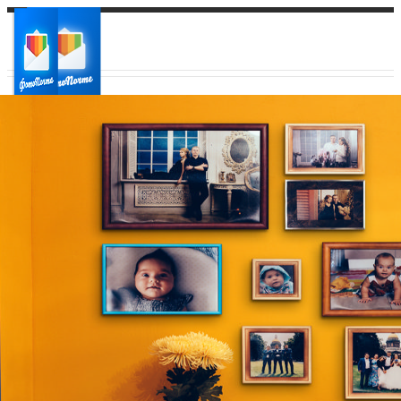
Ваш город:
Ваш регион доставки
Выберите из списка: