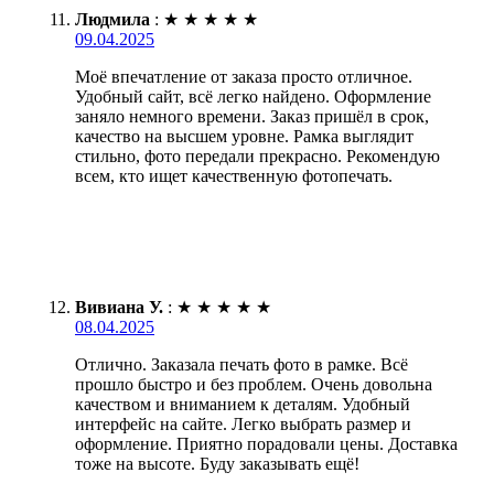
Людмила
:
★
★
★
★
★
09.04.2025
Моё впечатление от заказа просто отличное.
Удобный сайт, всё легко найдено. Оформление
заняло немного времени. Заказ пришёл в срок,
качество на высшем уровне. Рамка выглядит
стильно, фото передали прекрасно. Рекомендую
всем, кто ищет качественную фотопечать.
Вивиана У.
:
★
★
★
★
★
08.04.2025
Отлично. Заказала печать фото в рамке. Всё
прошло быстро и без проблем. Очень довольна
качеством и вниманием к деталям. Удобный
интерфейс на сайте. Легко выбрать размер и
оформление. Приятно порадовали цены. Доставка
тоже на высоте. Буду заказывать ещё!