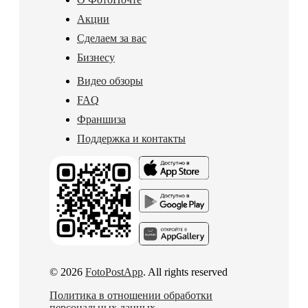
Акции
Сделаем за вас
Бизнесу
Видео обзоры
FAQ
Франшиза
Поддержка и контакты
© 2026
FotoPostApp
. All rights reserved
Политика в отношении обработки
персональных данных