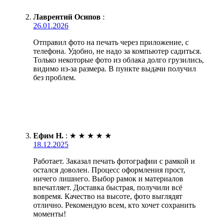
Лаврентий Осипов
:
26.01.2026
Отправил фото на печать через приложение, с
телефона. Удобно, не надо за компьютер садиться.
Только некоторые фото из облака долго грузились,
видимо из-за размера. В пункте выдачи получил
без проблем.
Ефим Н.
:
★
★
★
★
★
18.12.2025
Работает. Заказал печать фотографии с рамкой и
остался доволен. Процесс оформления прост,
ничего лишнего. Выбор рамок и материалов
впечатляет. Доставка быстрая, получили всё
вовремя. Качество на высоте, фото выглядят
отлично. Рекомендую всем, кто хочет сохранить
моменты!