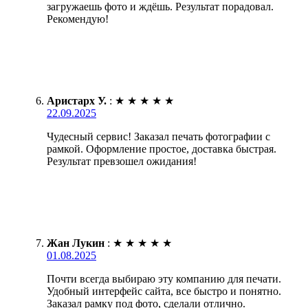
загружаешь фото и ждёшь. Результат порадовал.
Рекомендую!
Аристарх У.
:
★
★
★
★
★
22.09.2025
Чудесный сервис! Заказал печать фотографии с
рамкой. Оформление простое, доставка быстрая.
Результат превзошел ожидания!
Жан Лукин
:
★
★
★
★
★
01.08.2025
Почти всегда выбираю эту компанию для печати.
Удобный интерфейс сайта, все быстро и понятно.
Заказал рамку под фото, сделали отлично.