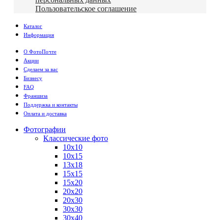
Пользовательское соглашение
Каталог
Информация
О ФотоПочте
Акции
Сделаем за вас
Бизнесу
FAQ
Франшиза
Поддержка и контакты
Оплата и доставка
Фотографии
Классические фото
10х10
10х15
13х18
15х15
15х20
20х20
20х30
30х30
30х40