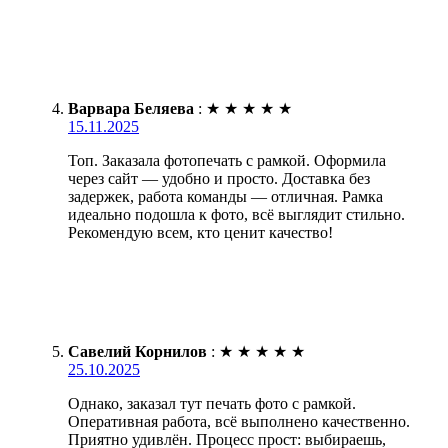
Варвара Беляева
:
★
★
★
★
★
15.11.2025
Топ. Заказала фотопечать с рамкой. Оформила
через сайт — удобно и просто. Доставка без
задержек, работа команды — отличная. Рамка
идеально подошла к фото, всё выглядит стильно.
Рекомендую всем, кто ценит качество!
Савелий Корнилов
:
★
★
★
★
★
25.10.2025
Однако, заказал тут печать фото с рамкой.
Оперативная работа, всё выполнено качественно.
Приятно удивлён. Процесс прост: выбираешь,