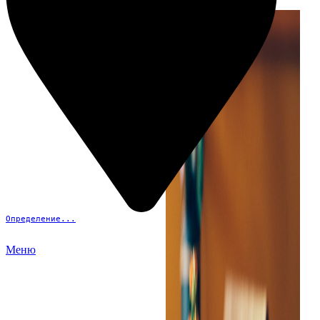
Определение...
Меню