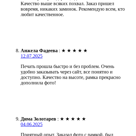
Качество выше всяких похвал. Заказ пришел
вовремя, никаких заминок. Рекомендую всем, кто
любит качественное.
Анжела Фадеева
:
★
★
★
★
★
12.07.2025
Печать прошла быстро и без проблем. Очень
удобно заказывать через сайт, все понятно и
доступно. Качество на высоте, рамка прекрасно
дополнила фото!
Дима Золотарев
:
★
★
★
★
★
04.06.2025
Приятный опыт. Заказал фото с рамкой, был