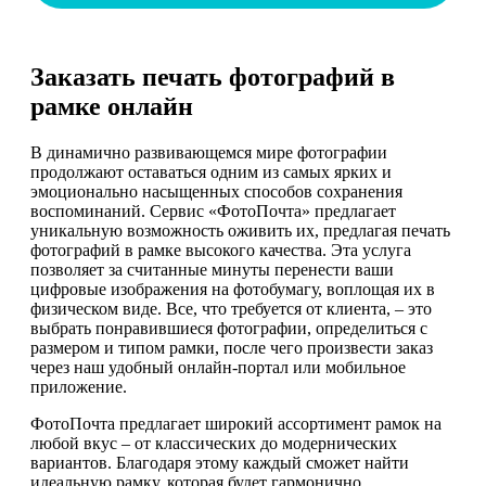
Заказать печать фотографий в
рамке онлайн
В динамично развивающемся мире фотографии
продолжают оставаться одним из самых ярких и
эмоционально насыщенных способов сохранения
воспоминаний. Сервис «ФотоПочта» предлагает
уникальную возможность оживить их, предлагая печать
фотографий в рамке высокого качества. Эта услуга
позволяет за считанные минуты перенести ваши
цифровые изображения на фотобумагу, воплощая их в
физическом виде. Все, что требуется от клиента, – это
выбрать понравившиеся фотографии, определиться с
размером и типом рамки, после чего произвести заказ
через наш удобный онлайн-портал или мобильное
приложение.
ФотоПочта предлагает широкий ассортимент рамок на
любой вкус – от классических до модернических
вариантов. Благодаря этому каждый сможет найти
идеальную рамку, которая будет гармонично