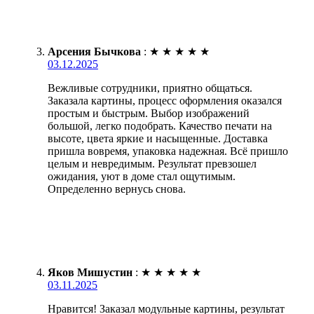
Арсения Бычкова
:
★
★
★
★
★
03.12.2025
Вежливые сотрудники, приятно общаться.
Заказала картины, процесс оформления оказался
простым и быстрым. Выбор изображений
большой, легко подобрать. Качество печати на
высоте, цвета яркие и насыщенные. Доставка
пришла вовремя, упаковка надежная. Всё пришло
целым и невредимым. Результат превзошел
ожидания, уют в доме стал ощутимым.
Определенно вернусь снова.
Яков Мишустин
:
★
★
★
★
★
03.11.2025
Нравится! Заказал модульные картины, результат