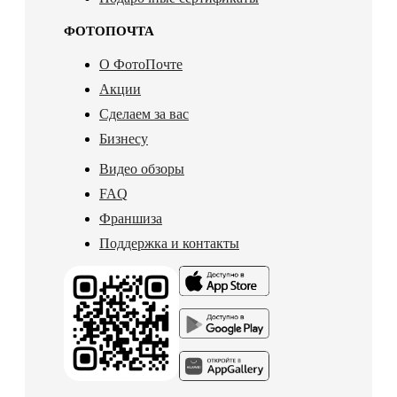
ФОТОПОЧТА
О ФотоПочте
Акции
Сделаем за вас
Бизнесу
Видео обзоры
FAQ
Франшиза
Поддержка и контакты