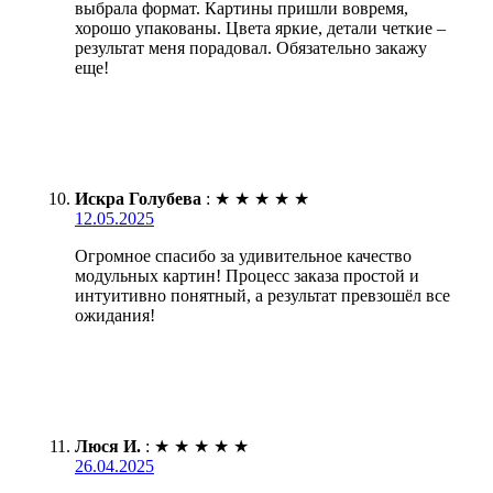
выбрала формат. Картины пришли вовремя,
хорошо упакованы. Цвета яркие, детали четкие –
результат меня порадовал. Обязательно закажу
еще!
Искра Голубева
:
★
★
★
★
★
12.05.2025
Огромное спасибо за удивительное качество
модульных картин! Процесс заказа простой и
интуитивно понятный, а результат превзошёл все
ожидания!
Люся И.
:
★
★
★
★
★
26.04.2025