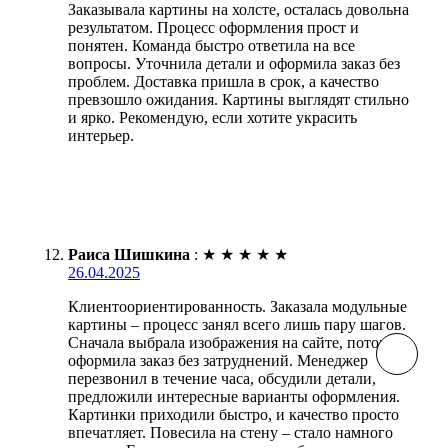
Заказывала картины на холсте, осталась довольна
результатом. Процесс оформления прост и
понятен. Команда быстро ответила на все
вопросы. Уточнила детали и оформила заказ без
проблем. Доставка пришла в срок, а качество
превзошло ожидания. Картины выглядят стильно
и ярко. Рекомендую, если хотите украсить
интерьер.
Раиса Шишкина
:
★
★
★
★
★
26.04.2025
Клиентоориентированность. Заказала модульные
картины – процесс занял всего лишь пару шагов.
Сначала выбрала изображения на сайте, потом
оформила заказ без затруднений. Менеджер
перезвонил в течение часа, обсудили детали,
предложили интересные варианты оформления.
Картинки приходили быстро, и качество просто
впечатляет. Повесила на стену – стало намного