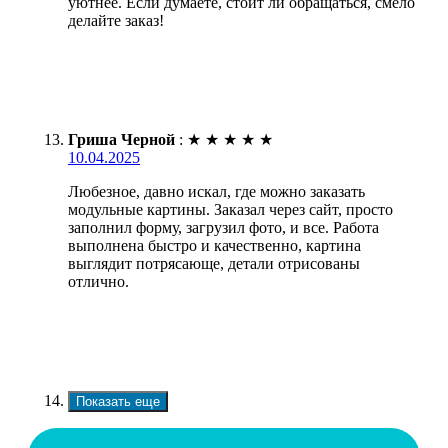
уютнее. Если думаете, стоит ли обращаться, смело
делайте заказ!
Гриша Черной
:
★
★
★
★
★
10.04.2025
Любезное, давно искал, где можно заказать
модульные картины. Заказал через сайт, просто
заполнил форму, загрузил фото, и все. Работа
выполнена быстро и качественно, картина
выглядит потрясающе, детали отрисованы
отлично.
Показать еще