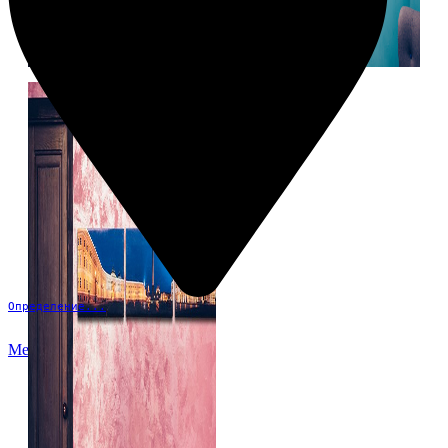
Определение...
Меню