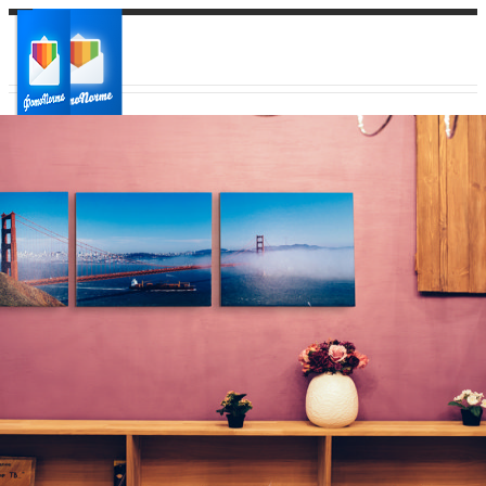
Ваш город:
Ваш регион доставки
Выберите из списка: