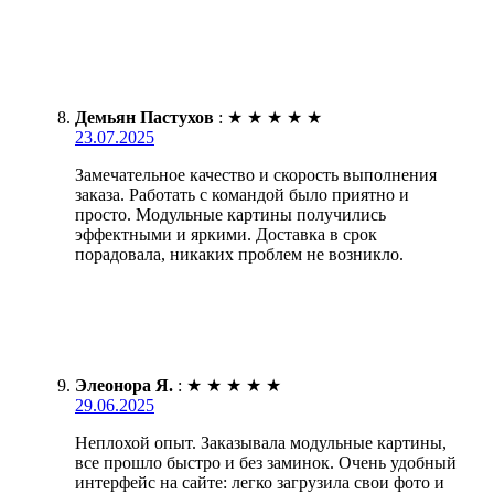
Демьян Пастухов
:
★
★
★
★
★
23.07.2025
Замечательное качество и скорость выполнения
заказа. Работать с командой было приятно и
просто. Модульные картины получились
эффектными и яркими. Доставка в срок
порадовала, никаких проблем не возникло.
Элеонора Я.
:
★
★
★
★
★
29.06.2025
Неплохой опыт. Заказывала модульные картины,
все прошло быстро и без заминок. Очень удобный
интерфейс на сайте: легко загрузила свои фото и