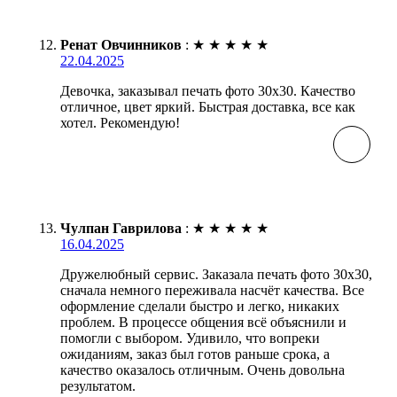
Ренат Овчинников
:
★
★
★
★
★
22.04.2025
Девочка, заказывал печать фото 30х30. Качество
отличное, цвет яркий. Быстрая доставка, все как
хотел. Рекомендую!
Чулпан Гаврилова
:
★
★
★
★
★
16.04.2025
Дружелюбный сервис. Заказала печать фото 30х30,
сначала немного переживала насчёт качества. Все
оформление сделали быстро и легко, никаких
проблем. В процессе общения всё объяснили и
помогли с выбором. Удивило, что вопреки
ожиданиям, заказ был готов раньше срока, а
качество оказалось отличным. Очень довольна
результатом.