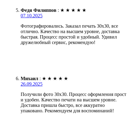
Федя Филиппов
:
★
★
★
★
★
07.10.2025
Фотографировались. Заказал печать 30х30, все
отлично. Качество на высшем уровне, доставка
быстрая. Процесс простой и удобный. Удивил
дружелюбный сервис, рекомендую!
Михаил
:
★
★
★
★
★
26.09.2025
Получили фото 30х30. Процесс оформления прост
и удобен. Качество печати на высшем уровне.
Доставка пришла быстро, все аккуратно
упаковано. Рекомендуем для воспоминаний!