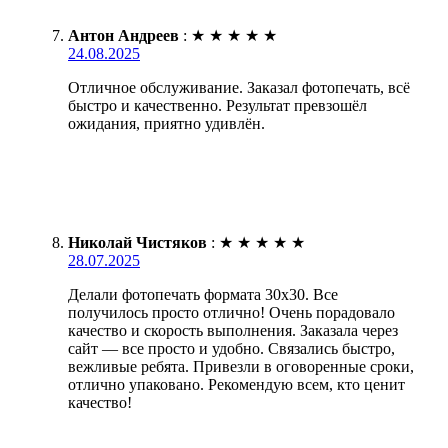
Антон Андреев
:
★
★
★
★
★
24.08.2025
Отличное обслуживание. Заказал фотопечать, всё
быстро и качественно. Результат превзошёл
ожидания, приятно удивлён.
Николай Чистяков
:
★
★
★
★
★
28.07.2025
Делали фотопечать формата 30х30. Все
получилось просто отлично! Очень порадовало
качество и скорость выполнения. Заказала через
сайт — все просто и удобно. Связались быстро,
вежливые ребята. Привезли в оговоренные сроки,
отлично упаковано. Рекомендую всем, кто ценит
качество!