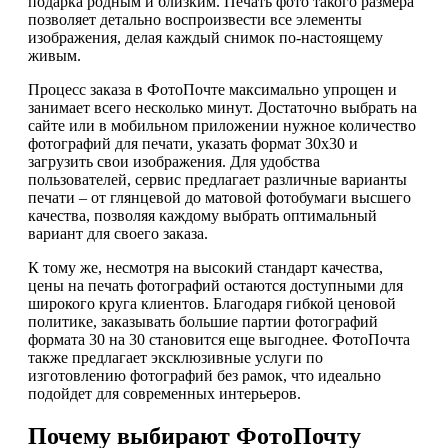
подарка родным и близким. Печать фото такого размера
позволяет детально воспроизвести все элементы
изображения, делая каждый снимок по-настоящему
живым.
Процесс заказа в ФотоПочте максимально упрощен и
занимает всего несколько минут. Достаточно выбрать на
сайте или в мобильном приложении нужное количество
фотографий для печати, указать формат 30х30 и
загрузить свои изображения. Для удобства
пользователей, сервис предлагает различные варианты
печати – от глянцевой до матовой фотобумаги высшего
качества, позволяя каждому выбрать оптимальный
вариант для своего заказа.
К тому же, несмотря на высокий стандарт качества,
цены на печать фотографий остаются доступными для
широкого круга клиентов. Благодаря гибкой ценовой
политике, заказывать большие партии фотографий
формата 30 на 30 становится еще выгоднее. ФотоПочта
также предлагает эксклюзивные услуги по
изготовлению фотографий без рамок, что идеально
подойдет для современных интерьеров.
Почему выбирают ФотоПочту