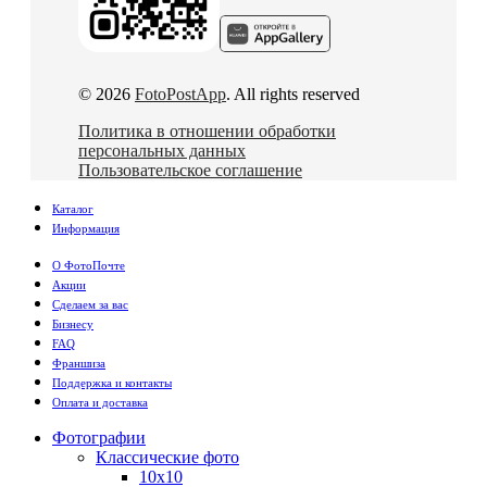
© 2026
FotoPostApp
. All rights reserved
Политика в отношении обработки
персональных данных
Пользовательское соглашение
Каталог
Информация
О ФотоПочте
Акции
Сделаем за вас
Бизнесу
FAQ
Франшиза
Поддержка и контакты
Оплата и доставка
Фотографии
Классические фото
10х10