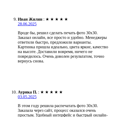
Иван Жилин
:
★
★
★
★
★
28.06.2025
Вроде бы, решил сделать печать фото 30х30.
Заказал онлайн, все просто и удобно. Менеджеры
ответили быстро, предложили варианты.
Картинка пришла идеально, цвета яркие, качество
на высоте. Доставили вовремя, ничего не
повредилось. Очень доволен результатом, точно
вернусь снова.
Аурика П.
:
★
★
★
★
★
03.05.2025
В этом году решила распечатать фото 30х30.
Заказала через сайт, процесс оказался очень
простым. Удобный интерфейс и быстрый онлайн-