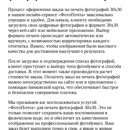
Процесс оформления заказа на печать фотографий 30х30
в нашем онлайн-сервисе «ФотоПочта» максимально
упрощен и удобен. Для начала, клиенту необходимо
загрузить свои цифровые фотографии в формате 30х30
через веб-сайт или мобильное приложение. Выбор
формата печати происходит автоматически или
вручную, с возможностью корректировки каждого
отпечатка. Важно, чтобы изображения были высокого
качества для достижения наилучшего результата.
После загрузки и подтверждения списка фотографий,
клиент приступает к выбору типа фотобумаги и способа
доставки. В этот момент также производится расчет
стоимости заказа. Оплатить заказ на печать фотографий
можно непосредственно на сайте или в приложении с
помощью банковской карты, что обеспечивает быстрое
и безопасное совершение платежа.
Мы призываем вас воспользоваться услугой
«ФотоПочта» для печати фотографий 30х30. Это не
только позволит сохранить ваши воспоминания в
физическом виде, но и обеспечит их качественное
отображение на профессиональной фотобумаге. Ваш
заказ будет выполнен точно в срок, а яркие и живые