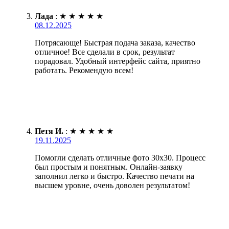
Лада
:
★
★
★
★
★
08.12.2025
Потрясающе! Быстрая подача заказа, качество
отличное! Все сделали в срок, результат
порадовал. Удобный интерфейс сайта, приятно
работать. Рекомендую всем!
Петя И.
:
★
★
★
★
★
19.11.2025
Помогли сделать отличные фото 30х30. Процесс
был простым и понятным. Онлайн-заявку
заполнил легко и быстро. Качество печати на
высшем уровне, очень доволен результатом!