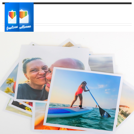
Ваш город:
Ваш регион доставки
Выберите из списка: