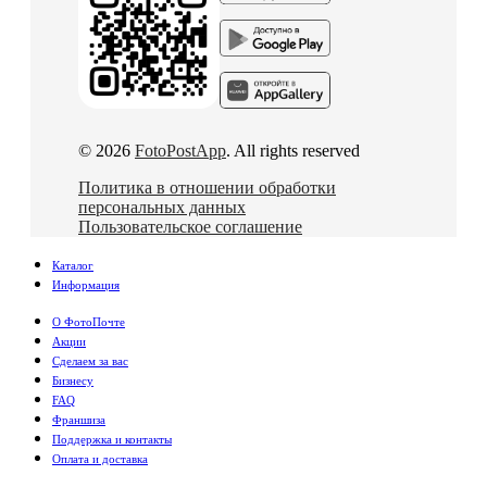
© 2026
FotoPostApp
. All rights reserved
Политика в отношении обработки
персональных данных
Пользовательское соглашение
Каталог
Информация
О ФотоПочте
Акции
Сделаем за вас
Бизнесу
FAQ
Франшиза
Поддержка и контакты
Оплата и доставка