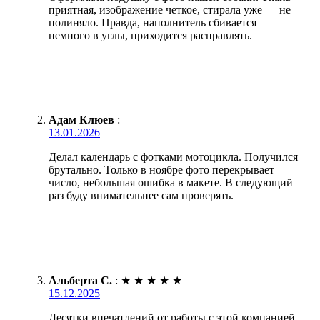
приятная, изображение четкое, стирала уже — не
полиняло. Правда, наполнитель сбивается
немного в углы, приходится расправлять.
Адам Клюев
:
13.01.2026
Делал календарь с фотками мотоцикла. Получился
брутально. Только в ноябре фото перекрывает
число, небольшая ошибка в макете. В следующий
раз буду внимательнее сам проверять.
Альберта С.
:
★
★
★
★
★
15.12.2025
Десятки впечатлений от работы с этой компанией.