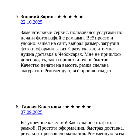
Зиновий Зорин
:
★
★
★
★
★
22.10.2025
Замечательный сервис, пользовался услугами по
печати фотографий с рамками. Всё просто и
удобно: зашел на сайт, выбрал размер, загрузил
фото и оформил заказ. Сразу указал, что мне
нужна доставка в Чебоксарах. Мне не пришлось
долго ждать, заказ привезли очень быстро.
Качество печати на высоте, рамка сделана
аккуратно. Рекомендую, всё прошло гладко!
Таисия Кочеткова
:
★
★
★
★
★
07.09.2025
Безупречное качество! Заказала печать фото с
рамкой. Простота оформления, быстрая доставка,
результат превзошел ожидания. Рекомендую всем!