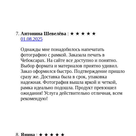
Антонина Шевелёва
:
★
★
★
★
★
01.08.2025
Однажды мне понадобилось напечатать
фотографию с рамкой. Заказала печать в
Чебоксарах. На сайте все доступно и понятно.
Выбор формата и материалов приятно удивил.
Заказ оформился быстро. Подтверждение пришло
сразу же. Доставка была в срок, упаковка
надежная. Фотография вышла яркой и четкой,
рамка идеально подошла. Продукт превзошел
ожидания! Услуга действительно отличная, всем
рекомендую!
Янина
:
★
★
★
★
★