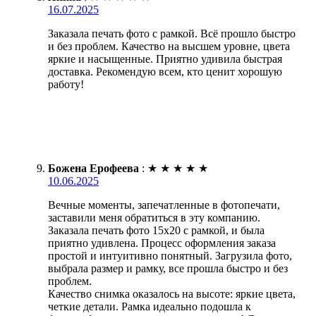
16.07.2025
Заказала печать фото с рамкой. Всё прошло быстро
и без проблем. Качество на высшем уровне, цвета
яркие и насыщенные. Приятно удивила быстрая
доставка. Рекомендую всем, кто ценит хорошую
работу!
Божена Ерофеева
:
★
★
★
★
★
10.06.2025
Вечные моменты, запечатленные в фотопечати,
заставили меня обратиться в эту компанию.
Заказала печать фото 15х20 с рамкой, и была
приятно удивлена. Процесс оформления заказа
простой и интуитивно понятный. Загрузила фото,
выбрала размер и рамку, все прошла быстро и без
проблем.
Качество снимка оказалось на высоте: яркие цвета,
четкие детали. Рамка идеально подошла к