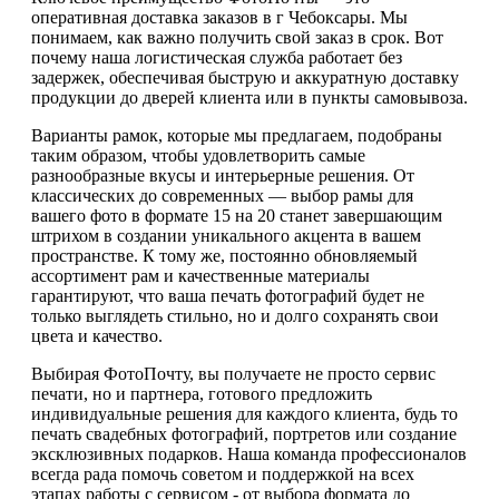
оперативная доставка заказов в г Чебоксары. Мы
понимаем, как важно получить свой заказ в срок. Вот
почему наша логистическая служба работает без
задержек, обеспечивая быструю и аккуратную доставку
продукции до дверей клиента или в пункты самовывоза.
Варианты рамок, которые мы предлагаем, подобраны
таким образом, чтобы удовлетворить самые
разнообразные вкусы и интерьерные решения. От
классических до современных — выбор рамы для
вашего фото в формате 15 на 20 станет завершающим
штрихом в создании уникального акцента в вашем
пространстве. К тому же, постоянно обновляемый
ассортимент рам и качественные материалы
гарантируют, что ваша печать фотографий будет не
только выглядеть стильно, но и долго сохранять свои
цвета и качество.
Выбирая ФотоПочту, вы получаете не просто сервис
печати, но и партнера, готового предложить
индивидуальные решения для каждого клиента, будь то
печать свадебных фотографий, портретов или создание
эксклюзивных подарков. Наша команда профессионалов
всегда рада помочь советом и поддержкой на всех
этапах работы с сервисом - от выбора формата до