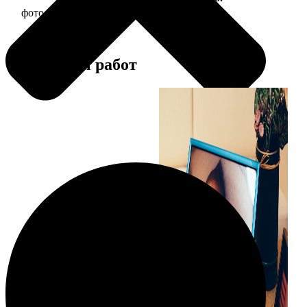
фото 15х20 в деревянной рамке
440
Примеры работ