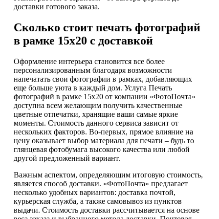
доставки готового заказа.
Сколько стоит печать фотографий
в рамке 15х20 с доставкой
Оформление интерьера становится все более
персонализированным благодаря возможности
напечатать свои фотографии в рамках, добавляющих
еще больше уюта в каждый дом. Услуга Печать
фотографий в рамке 15х20 от компании «ФотоПочта»
доступна всем желающим получить качественные
цветные отпечатки, хранящие ваши самые яркие
моменты. Стоимость данного сервиса зависит от
нескольких факторов. Во-первых, прямое влияние на
цену оказывает выбор материала для печати – будь то
глянцевая фотобумага высокого качества или любой
другой предложенный вариант.
Важным аспектом, определяющим итоговую стоимость,
является способ доставки. «ФотоПочта» предлагает
несколько удобных вариантов: доставка почтой,
курьерская служба, а также самовывоз из пунктов
выдачи. Стоимость доставки рассчитывается на основе
веса заказа и выбранного метода доставки. Почтовая