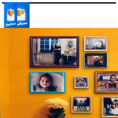
Ваш город:
Ваш регион доставки
Выберите из списка: