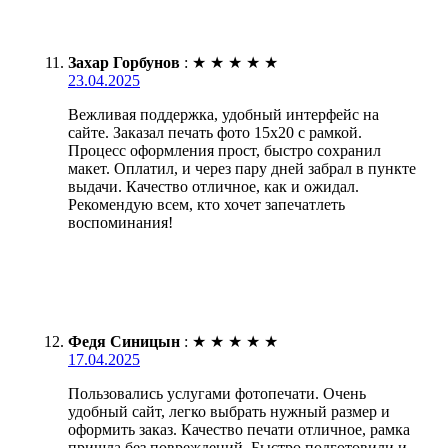
Захар Горбунов
:
★
★
★
★
★
23.04.2025
Вежливая поддержка, удобный интерфейс на
сайте. Заказал печать фото 15х20 с рамкой.
Процесс оформления прост, быстро сохранил
макет. Оплатил, и через пару дней забрал в пункте
выдачи. Качество отличное, как и ожидал.
Рекомендую всем, кто хочет запечатлеть
воспоминания!
Федя Синицын
:
★
★
★
★
★
17.04.2025
Пользовались услугами фотопечати. Очень
удобный сайт, легко выбрать нужный размер и
оформить заказ. Качество печати отличное, рамка
пришла без повреждений. Быстро подготовили и