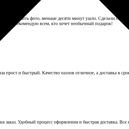
о, как загрузить фото, меньше десяти минут ушло. Сделали быстр
сё цело. Рекомендую всем, кто хочет необычный подарок!
аза прост и быстрый. Качество пазлов отличное, а доставка в ср
а заказ. Удобный процесс оформления и быстрая доставка. Все 