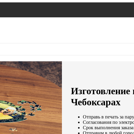
Изготовление 
Чебоксарах
Отправь в печать за пар
Согласования по электро
Срок выполнения заказа:
Отправим в любой город