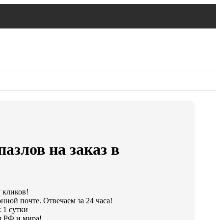
пазлов на заказ в
у кликов!
нной почте. Отвечаем за 24 часа!
 1 сутки
 РФ и мира!