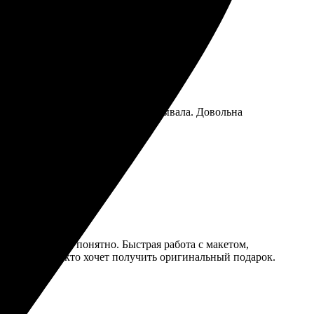
учили качественные, всё как заказывала. Довольна
та, все легко и понятно. Быстрая работа с макетом,
мендую всем, кто хочет получить оригинальный подарок.