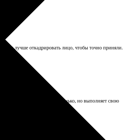
ала, как лучше откадрировать лицо, чтобы точно приняли.
стирается от запястья. Простенько, но выполняет свою