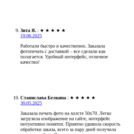
Зита Я.
:
★
★
★
★
★
19.06.2025
Работали быстро и качественно. Заказала
фотопечать с доставкой – все сделали как
полагается. Удобный интерфейс, отличное
качество!
Станислава Белкина
:
★
★
★
★
★
30.05.2025
Заказала печать фото на холсте 50х70. Легко
загрузила изображение на сайте, интерфейс
интуитивно понятен. Приятно удивила скорость
обработки заказа, всего за пару дней получила