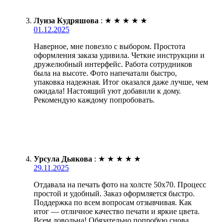
Луиза Кудряшова
:
★
★
★
★
★
01.12.2025
Наверное, мне повезло с выбором. Простота
оформления заказа удивила. Четкие инструкции и
дружелюбный интерфейс. Работа сотрудников
была на высоте. Фото напечатали быстро,
упаковка надежная. Итог оказался даже лучше, чем
ожидала! Настоящий уют добавили к дому.
Рекомендую каждому попробовать.
Урсула Дьякова
:
★
★
★
★
★
29.11.2025
Отдавала на печать фото на холсте 50х70. Процесс
простой и удобный. Заказ оформляется быстро.
Поддержка по всем вопросам отзывчивая. Как
итог — отличное качество печати и яркие цвета.
Всем довольна! Обязательно попробую снова.