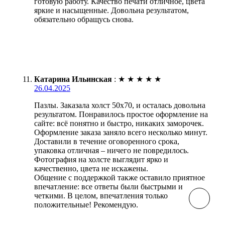
готовую работу. Качество печати отличное, цвета
яркие и насыщенные. Довольна результатом,
обязательно обращусь снова.
Катарина Ильинская
:
★
★
★
★
★
26.04.2025
Пазлы. Заказала холст 50х70, и осталась довольна
результатом. Понравилось простое оформление на
сайте: всё понятно и быстро, никаких заморочек.
Оформление заказа заняло всего несколько минут.
Доставили в течение оговоренного срока,
упаковка отличная – ничего не повредилось.
Фотография на холсте выглядит ярко и
качественно, цвета не искажены.
Общение с поддержкой также оставило приятное
впечатление: все ответы были быстрыми и
четкими. В целом, впечатления только
положительные! Рекомендую.