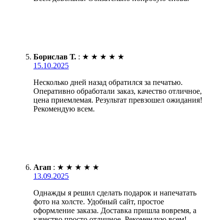
Борислав Т.
:
★
★
★
★
★
15.10.2025
Несколько дней назад обратился за печатью.
Оперативно обработали заказ, качество отличное,
цена приемлемая. Результат превзошел ожидания!
Рекомендую всем.
Агап
:
★
★
★
★
★
13.09.2025
Однажды я решил сделать подарок и напечатать
фото на холсте. Удобный сайт, простое
оформление заказа. Доставка пришла вовремя, а
качество просто отличное. Рекомендую всем!