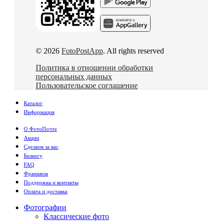
© 2026
FotoPostApp
. All rights reserved
Политика в отношении обработки
персональных данных
Пользовательское соглашение
Каталог
Информация
О ФотоПочте
Акции
Сделаем за вас
Бизнесу
FAQ
Франшиза
Поддержка и контакты
Оплата и доставка
Фотографии
Классические фото