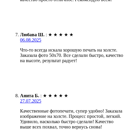
Любава Ш.
:
★
★
★
★
★
06.08.2025
Что-то всегда искала хорошую печать на холсте.
Заказала фото 50х70. Все сделали быстро, качество
на высоте, результат радует!
Анита Б.
:
★
★
★
★
★
27.07.2025
Качественные фотопечати, супер удобно! Заказала
изображение на холсте. Процесс простой, легкий.
Удивило, насколько быстро сделали! Качество
выше всех похвал, точно вернусь снова!