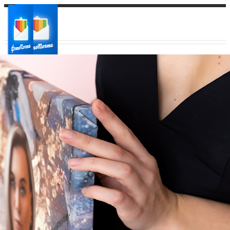
Ваш город:
Ваш регион доставки
Выберите из списка: