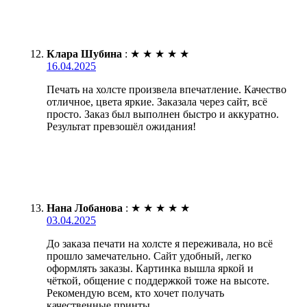
Клара Шубина
:
★
★
★
★
★
16.04.2025
Печать на холсте произвела впечатление. Качество
отличное, цвета яркие. Заказала через сайт, всё
просто. Заказ был выполнен быстро и аккуратно.
Результат превзошёл ожидания!
Нана Лобанова
:
★
★
★
★
★
03.04.2025
До заказа печати на холсте я переживала, но всё
прошло замечательно. Сайт удобный, легко
оформлять заказы. Картинка вышла яркой и
чёткой, общение с поддержкой тоже на высоте.
Рекомендую всем, кто хочет получать
качественные принты.