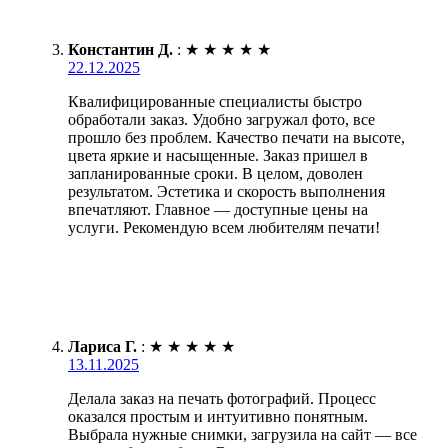
Константин Д.
:
★
★
★
★
★
22.12.2025
Квалифицированные специалисты быстро
обработали заказ. Удобно загружал фото, все
прошло без проблем. Качество печати на высоте,
цвета яркие и насыщенные. Заказ пришел в
запланированные сроки. В целом, доволен
результатом. Эстетика и скорость выполнения
впечатляют. Главное — доступные цены на
услуги. Рекомендую всем любителям печати!
Лариса Г.
:
★
★
★
★
★
13.11.2025
Делала заказ на печать фотографий. Процесс
оказался простым и интуитивно понятным.
Выбрала нужные снимки, загрузила на сайт — все