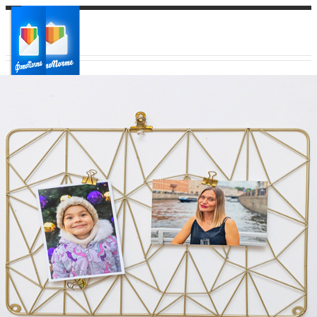
Ваш город:
Ваш регион доставки
Выберите из списка: