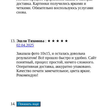
доставка. Картинки получились яркими и
четкими. Обязательно воспользуюсь услугами
снова.
Эшли Тихонова
:
★
★
★
★
★
02.04.2025
Заказала фото 10х15, и осталась довольна
результатом! Всё прошло быстро и удобно. Сайт
понятный, процесс простой, ничего сложного.
Оперативная доставка, аккуратно упаковано.
Качество печати замечательное, цвета яркие.
Рекомендую!
Показать еще