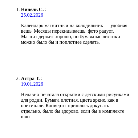
Нинель С.
:
25.02.2026
Календарь магнитный на холодильник — удобная
вещь. Месяцы перекидываешь, фото радует.
Магнит держит хорошо, но бумажные листики
можно было бы и поплотнее сделать.
Астра Т.
:
19.01.2026
Недавно печатала открытки с детскими рисунками
для родни. Бумага плотная, цвета яркие, как в
оригинале. Конверты пришлось докупать
отдельно, было бы здорово, если бы в комплекте
шли.