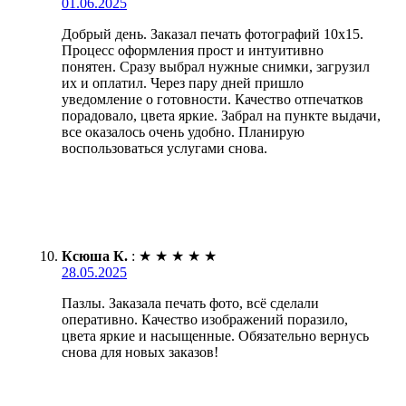
01.06.2025
Добрый день. Заказал печать фотографий 10х15.
Процесс оформления прост и интуитивно
понятен. Сразу выбрал нужные снимки, загрузил
их и оплатил. Через пару дней пришло
уведомление о готовности. Качество отпечатков
порадовало, цвета яркие. Забрал на пункте выдачи,
все оказалось очень удобно. Планирую
воспользоваться услугами снова.
Ксюша К.
:
★
★
★
★
★
28.05.2025
Пазлы. Заказала печать фото, всё сделали
оперативно. Качество изображений поразило,
цвета яркие и насыщенные. Обязательно вернусь
снова для новых заказов!