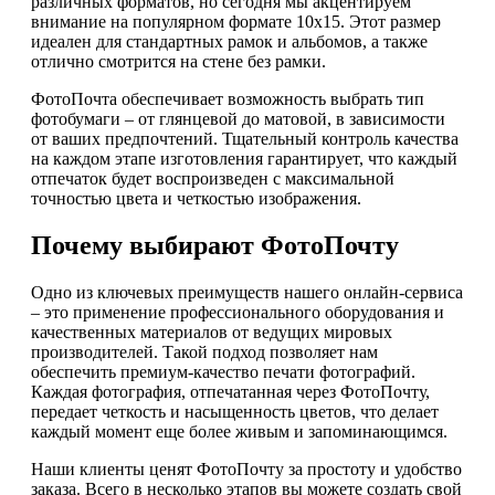
различных форматов, но сегодня мы акцентируем
внимание на популярном формате 10х15. Этот размер
идеален для стандартных рамок и альбомов, а также
отлично смотрится на стене без рамки.
ФотоПочта обеспечивает возможность выбрать тип
фотобумаги – от глянцевой до матовой, в зависимости
от ваших предпочтений. Тщательный контроль качества
на каждом этапе изготовления гарантирует, что каждый
отпечаток будет воспроизведен с максимальной
точностью цвета и четкостью изображения.
Почему выбирают ФотоПочту
Одно из ключевых преимуществ нашего онлайн-сервиса
– это применение профессионального оборудования и
качественных материалов от ведущих мировых
производителей. Такой подход позволяет нам
обеспечить премиум-качество печати фотографий.
Каждая фотография, отпечатанная через ФотоПочту,
передает четкость и насыщенность цветов, что делает
каждый момент еще более живым и запоминающимся.
Наши клиенты ценят ФотоПочту за простоту и удобство
заказа. Всего в несколько этапов вы можете создать свой