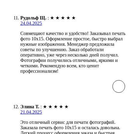
Рудольф Щ.
:
★
★
★
★
★
24.04.2025
Совмещают качество и удобство! Заказывал печать
фото 10х15. Оформление простое, быстро выбрал
нужные изображения. Менеджер предложила
советы по улучшению. Заказ обработали
оперативно, уже через несколько дней получил.
Фотографии получились отличными, яркими и
четкими. Рекомендую всем, кто ценит
профессионализм!
Элина Т.
:
★
★
★
★
★
21.04.2025
Это отличный сервис для печати фотографий.
Заказала печать фото 10х15 и осталась довольна.
Легкий процесс оформления заказа и быстрая