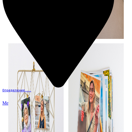
Определение...
Меню