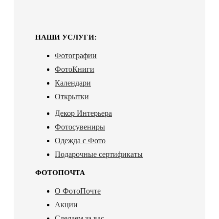
НАШИ УСЛУГИ:
Фотографии
ФотоКниги
Календари
Открытки
Декор Интерьера
Фотосувениры
Одежда с Фото
Подарочные сертификаты
ФОТОПОЧТА
О ФотоПочте
Акции
Сделаем за вас