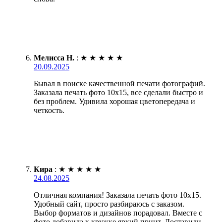
Мелисса Н.
:
★
★
★
★
★
20.09.2025
Бывал в поиске качественной печати фотографий.
Заказала печать фото 10х15, все сделали быстро и
без проблем. Удивила хорошая цветопередача и
четкость.
Кира
:
★
★
★
★
★
24.08.2025
Отличная компания! Заказала печать фото 10х15.
Удобный сайт, просто разбираюсь с заказом.
Выбор форматов и дизайнов порадовал. Вместе с
фото добавила к кружке яркий принт. Доставили