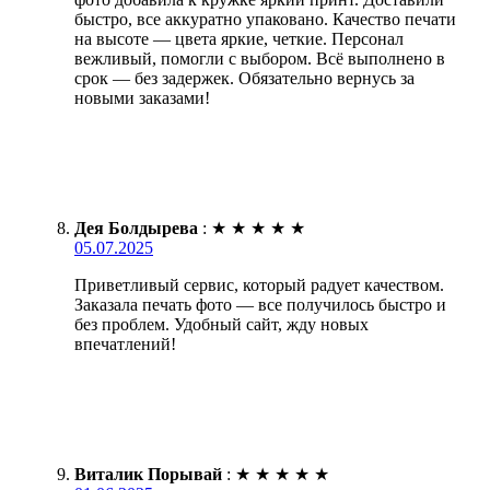
быстро, все аккуратно упаковано. Качество печати
на высоте — цвета яркие, четкие. Персонал
вежливый, помогли с выбором. Всё выполнено в
срок — без задержек. Обязательно вернусь за
новыми заказами!
Дея Болдырева
:
★
★
★
★
★
05.07.2025
Приветливый сервис, который радует качеством.
Заказала печать фото — все получилось быстро и
без проблем. Удобный сайт, жду новых
впечатлений!
Виталик Порывай
:
★
★
★
★
★