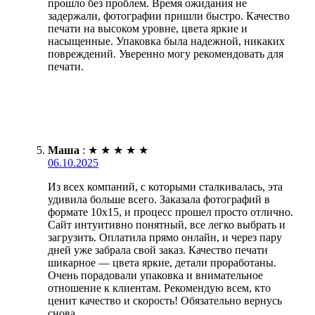
прошло без проблем. Время ожидания не
задержали, фотографии пришли быстро. Качество
печати на высоком уровне, цвета яркие и
насыщенные. Упаковка была надежной, никаких
повреждений. Уверенно могу рекомендовать для
печати.
Маша
:
★
★
★
★
★
06.10.2025
Из всех компаний, с которыми сталкивалась, эта
удивила больше всего. Заказала фотографий в
формате 10х15, и процесс прошел просто отлично.
Сайт интуитивно понятный, все легко выбрать и
загрузить. Оплатила прямо онлайн, и через пару
дней уже забрала свой заказ. Качество печати
шикарное — цвета яркие, детали проработаны.
Очень порадовали упаковка и внимательное
отношение к клиентам. Рекомендую всем, кто
ценит качество и скорость! Обязательно вернусь
снова.