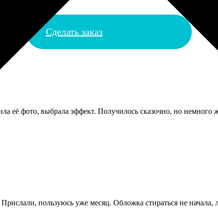
Сделать заказ
зила её фото, выбрала эффект. Получилось сказочно, но немного ж
 Прислали, пользуюсь уже месяц. Обложка стираться не начала,