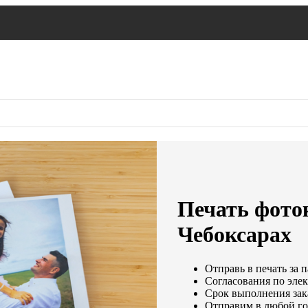
Печать фото
Чебоксарах
Отправь в печать за 
Согласования по элек
Срок выполнения зака
Отправим в любой го