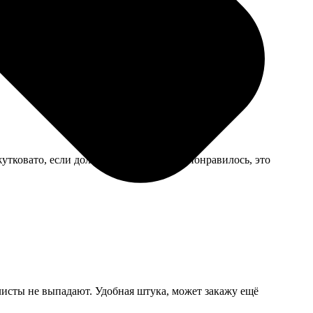
утковато, если долго смотреть. Сестре понравилось, это
 листы не выпадают. Удобная штука, может закажу ещё