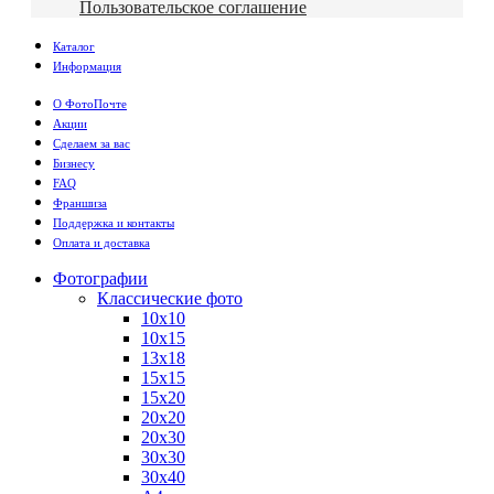
Пользовательское соглашение
Каталог
Информация
О ФотоПочте
Акции
Сделаем за вас
Бизнесу
FAQ
Франшиза
Поддержка и контакты
Оплата и доставка
Фотографии
Классические фото
10х10
10х15
13х18
15х15
15х20
20х20
20х30
30х30
30х40