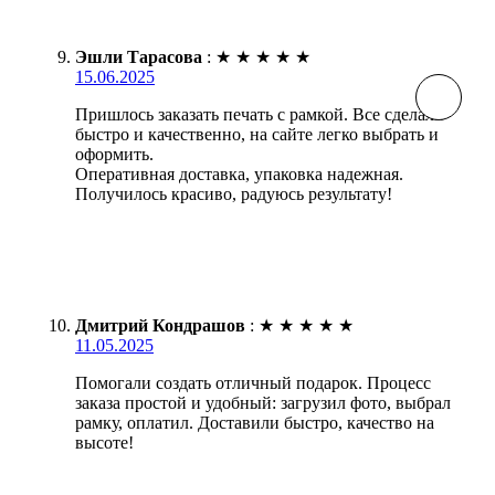
Эшли Тарасова
:
★
★
★
★
★
15.06.2025
Пришлось заказать печать с рамкой. Все сделали
быстро и качественно, на сайте легко выбрать и
оформить.
Оперативная доставка, упаковка надежная.
Получилось красиво, радуюсь результату!
Дмитрий Кондрашов
:
★
★
★
★
★
11.05.2025
Помогали создать отличный подарок. Процесс
заказа простой и удобный: загрузил фото, выбрал
рамку, оплатил. Доставили быстро, качество на
высоте!