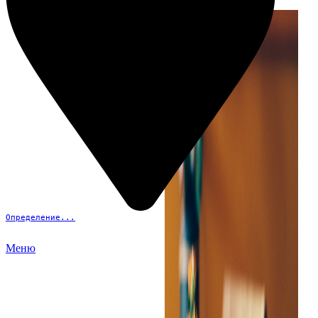
Определение...
Меню