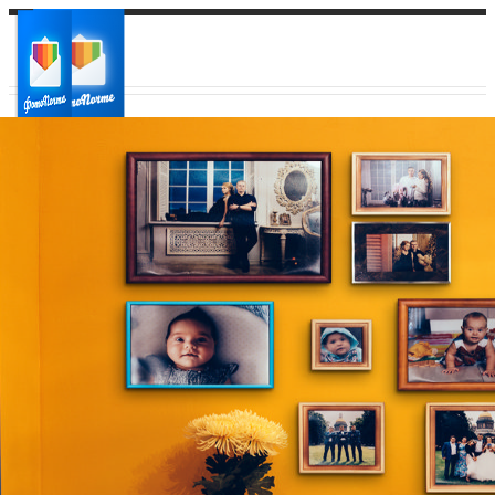
Ваш город:
Ваш регион доставки
Выберите из списка: