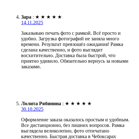
Зара
:
★
★
★
★
★
14.11.2025
Заказываю печать фото с рамкой. Всё просто и
удобно. Загрузка фотографий не заняла много
времени. Результат превзошёл ожидания! Рамка
сделана качественно, и фото выглядит
восхитительно. Доставка была быстрой, что
приятно удивило. Обязательно вернусь за новыми
заказами.
Лолита Рябинина
:
★
★
★
★
★
30.10.2025
Оформление заказа оказалось простым и удобным.
Все дистанционно, без лишних вопросов. Рамка
выглядела великолепно, фото отпечатано
качественно. Быстрая доставка в Чебоксарах