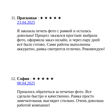
Прасковья
:
★
★
★
★
★
23.04.2025
Я заказала печать фото с рамкой и осталась
довольна! Процесс оказался простым: выбрала
фото, оформила заказ онлайн, и через пару дней
всё было готово. Сами работы выполнены
аккуратно, рамка смотрится отлично. Рекомендую!
София
:
★
★
★
★
★
08.04.2025
Пришлось обратиться за печатью фото. Все
сделали быстро и качественно. Рамка просто
замечательная, выглядит стильно. Очень довольна
работой компании!