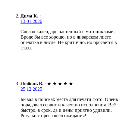
Дима К.
:
13.01.2026
Сделал календарь настенный с мотоциклами.
Вроде бы все хорошо, но в январском листе
опечатка в числе. Не критично, но бросается в
глаза.
Любовь В.
:
★
★
★
★
★
25.12.2025
Бывал в поисках места для печати фото. Очень
порадовал сервис и качество исполнения. Всё
быстро, в срок, да и цены приятно удивили.
Результат превзошёл ожидания!