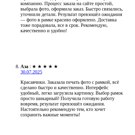
компанию. Процесс заказа на сайте простой,
выбрала фото, оформила заказ. Быстро связались,
уточнили детали. Результат превзошёл ожидания
— фото в рамке красиво оформлено. Доставка
тоже порадовала, все в срок. Рекомендую,
качественно и удобно!
Аза
:
★
★
★
★
★
30.07.2025
Красавчики. Заказала печать фото с рамкой, всё
сделано быстро и качественно. Интерфейс
удобный, легко загрузила картинку. Выбор рамок
просто шикарный! Получила готовую работу
вовремя, результат превзошёл ожидания.
Настоятельно рекомендую тем, кто хочет
сохранить важные моменты!