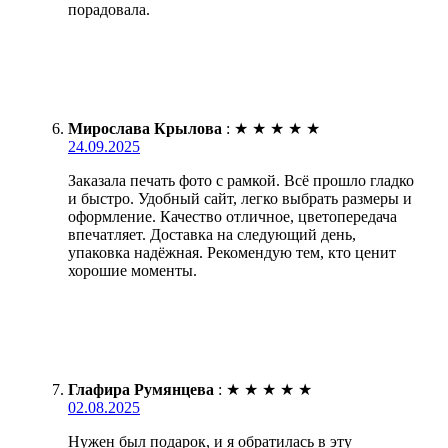
порадовала.
Мирослава Крылова
:
★
★
★
★
★
24.09.2025
Заказала печать фото с рамкой. Всё прошло гладко
и быстро. Удобный сайт, легко выбрать размеры и
оформление. Качество отличное, цветопередача
впечатляет. Доставка на следующий день,
упаковка надёжная. Рекомендую тем, кто ценит
хорошие моменты.
Глафира Румянцева
:
★
★
★
★
★
02.08.2025
Нужен был подарок, и я обратилась в эту