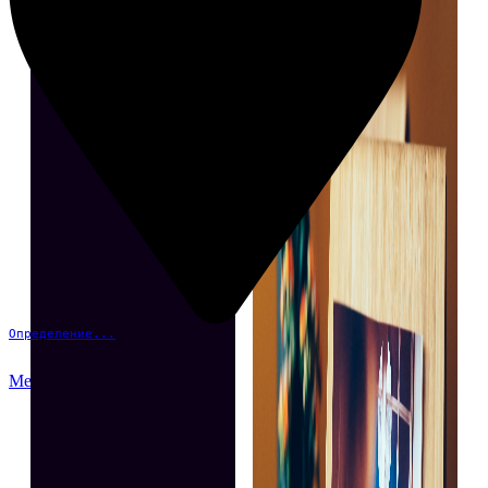
Определение...
Меню