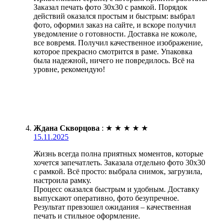
Заказал печать фото 30х30 с рамкой. Порядок
действий оказался простым и быстрым: выбрал
фото, оформил заказ на сайте, и вскоре получил
уведомление о готовности. Доставка не кожоле,
все вовремя. Получил качественное изображение,
которое прекрасно смотрится в раме. Упаковка
была надежной, ничего не повредилось. Всё на
уровне, рекомендую!
Ждана Скворцова
:
★
★
★
★
★
15.11.2025
Жизнь всегда полна приятных моментов, которые
хочется запечатлеть. Заказала отдельно фото 30х30
с рамкой. Всё просто: выбрала снимок, загрузила,
настроила рамку.
Процесс оказался быстрым и удобным. Доставку
выпускают оперативно, фото безупречное.
Результат превзошел ожидания – качественная
печать и стильное оформление.