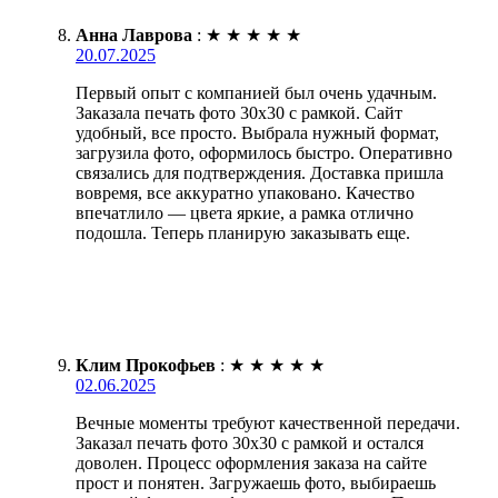
Анна Лаврова
:
★
★
★
★
★
20.07.2025
Первый опыт с компанией был очень удачным.
Заказала печать фото 30х30 с рамкой. Сайт
удобный, все просто. Выбрала нужный формат,
загрузила фото, оформилось быстро. Оперативно
связались для подтверждения. Доставка пришла
вовремя, все аккуратно упаковано. Качество
впечатлило — цвета яркие, а рамка отлично
подошла. Теперь планирую заказывать еще.
Клим Прокофьев
:
★
★
★
★
★
02.06.2025
Вечные моменты требуют качественной передачи.
Заказал печать фото 30х30 с рамкой и остался
доволен. Процесс оформления заказа на сайте
прост и понятен. Загружаешь фото, выбираешь