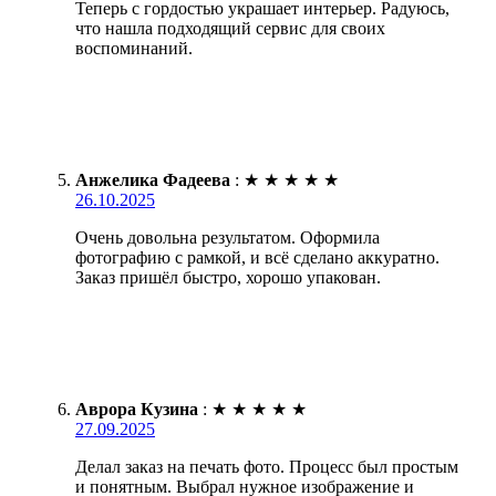
Теперь с гордостью украшает интерьер. Радуюсь,
что нашла подходящий сервис для своих
воспоминаний.
Анжелика Фадеева
:
★
★
★
★
★
26.10.2025
Очень довольна результатом. Оформила
фотографию с рамкой, и всё сделано аккуратно.
Заказ пришёл быстро, хорошо упакован.
Аврора Кузина
:
★
★
★
★
★
27.09.2025
Делал заказ на печать фото. Процесс был простым
и понятным. Выбрал нужное изображение и