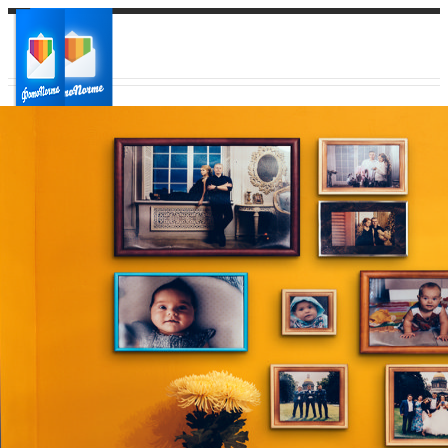
Ваш город:
Ваш регион доставки
Выберите из списка: