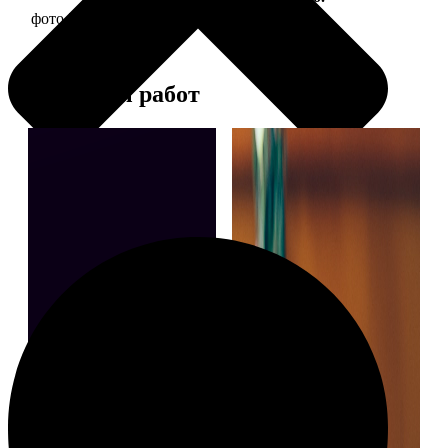
фото 30х30 в деревянной рамке
1190
Примеры работ