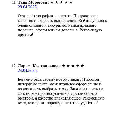
Таня Морозова
:
★
★
★
★
★
28.04.2025
Отдала фотографии на печать. Понравилось
качество и скорость выполнения. Всё получилось
очень стильно и аккуратно. Рамка идеально
подошла, оформлением довольна. Рекомендую
друзьям!
Лариса Кожевникова
:
★
★
★
★
★
24.04.2025
Безумно рада своему новому заказу! Простой
интерфейс сайта, моментальное оформление и
возможность выбрать рамку. Заказала печать на
холсте, всё прошло успешно. Доставка была
быстрой, а качество впечатляющее! Рекомендую
всем, кто ценит хорошую печать и удобство!