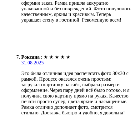
оформил заказ. Рамка пришла аккуратно
упакованной и без повреждений. Фото получилось
качественным, ярким и красивым. Теперь
украшает стену в гостиной. Рекомендую всем!
Роксана
:
★
★
★
★
★
31.08.2025
Это была отличная идея распечатать фото 30х30 с
рамкой. Процесс оказался очень простым:
загрузила картинку на сайт, выбрала размер и
оформление. Через пару дней всё было готово, и я
получила свою картину прямо на руках. Качество
печати просто супер, цвета яркие и насыщенные.
Рамка отлично дополняет фото, смотрится
стильно. Доставка быстро и удобно, я довольна!