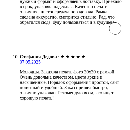
нужный формат и оформляешь доставку. Приехало
в срок, упаковка надежная. Качество печати
отличное, цветопередача порадовала. Рамка
сделана аккуратно, смотрится стильно. Рад, что
обратился сюда, буду пользоваться и в будущем.
Стефания Дедова
:
★
★
★
★
★
07.05.2025
Молодцы. Заказала печать фото 30х30 с рамкой.
Очень довольна качеством, цвета яркие и
насыщенные. Порядок оформления простой, сайт
понятный и удобный. Заказ пришел быстро,
отлично упакован. Рекомендую всем, кто ищет
хорошую печать!