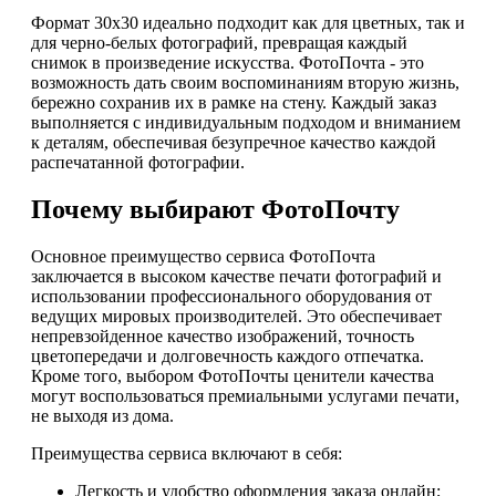
Формат 30х30 идеально подходит как для цветных, так и
для черно-белых фотографий, превращая каждый
снимок в произведение искусства. ФотоПочта - это
возможность дать своим воспоминаниям вторую жизнь,
бережно сохранив их в рамке на стену. Каждый заказ
выполняется с индивидуальным подходом и вниманием
к деталям, обеспечивая безупречное качество каждой
распечатанной фотографии.
Почему выбирают ФотоПочту
Основное преимущество сервиса ФотоПочта
заключается в высоком качестве печати фотографий и
использовании профессионального оборудования от
ведущих мировых производителей. Это обеспечивает
непревзойденное качество изображений, точность
цветопередачи и долговечность каждого отпечатка.
Кроме того, выбором ФотоПочты ценители качества
могут воспользоваться премиальными услугами печати,
не выходя из дома.
Преимущества сервиса включают в себя:
Легкость и удобство оформления заказа онлайн;