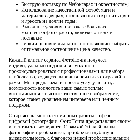
Быструю доставку по Чебоксарах и окрестностям;
Использование качественной фотобумаги и
материалов для рам, позволяющих сохранить цвет
и яркость на долгие годы;
Выгодные условия при заказе большого
количества фотографий, включая оптовые
поставки;
Гибкий ценовой диапазон, позволяющий выбрать
оптимальное соотношение цена-качество.
Каждый клиент сервиса ФотоПочта получает
индивидуальный подход и возможность
проконсультироваться с профессионалами для выбора
наиболее подходящего варианта печати фотографий в
рамке. Мы предлагаем не просто услугу печати, а
возможность воплотить ваши самые теплые
воспоминания в высококачественное изображение,
которое станет украшением интерьера или ценным
подарком.
Опираясь на многолетний опыт работы в сфере
цифровой фотографии, ФотоПочта предоставляет своим
клиентам только лучшее. С рамкой 30 на 30 ваши
фотографии преобразятся, приобретая глубину и
выразительность, а благодаря нашей профессиональной