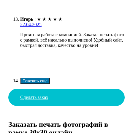
Игорь
:
★
★
★
★
★
22.04.2025
Приятная работа с компанией. Заказал печать фото
с рамкой, всё идеально выполнено! Удобный сайт,
быстрая доставка, качество на уровне!
Показать еще
Сделать заказ
Заказать печать фотографий в
рамке 30х30 онлайн