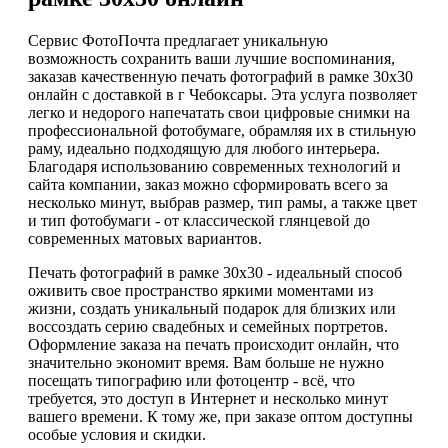
Сервис ФотоПочта предлагает уникальную
возможность сохранить ваши лучшие воспоминания,
заказав качественную печать фотографий в рамке 30х30
онлайн с доставкой в г Чебоксары. Эта услуга позволяет
легко и недорого напечатать свои цифровые снимки на
профессиональной фотобумаге, обрамляя их в стильную
раму, идеально подходящую для любого интерьера.
Благодаря использованию современных технологий и
сайта компании, заказ можно сформировать всего за
несколько минут, выбрав размер, тип рамы, а также цвет
и тип фотобумаги - от классической глянцевой до
современных матовых вариантов.
Печать фотографий в рамке 30х30 - идеальный способ
оживить свое пространство яркими моментами из
жизни, создать уникальный подарок для близких или
воссоздать серию свадебных и семейных портретов.
Оформление заказа на печать происходит онлайн, что
значительно экономит время. Вам больше не нужно
посещать типографию или фотоцентр - всё, что
требуется, это доступ в Интернет и несколько минут
вашего времени. К тому же, при заказе оптом доступны
особые условия и скидки.