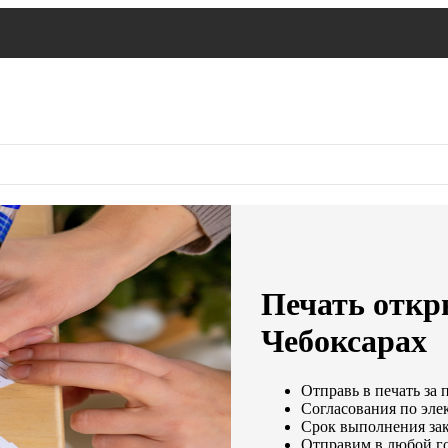
Печать откр
Чебоксарах
Отправь в печать за 
Согласования по элек
Срок выполнения зака
Отправим в любой г