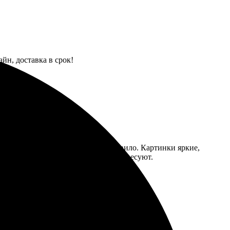
йн, доставка в срок!
миум качество печати приятно удивило. Картинки яркие,
заказывать, другие варианты не интересуют.