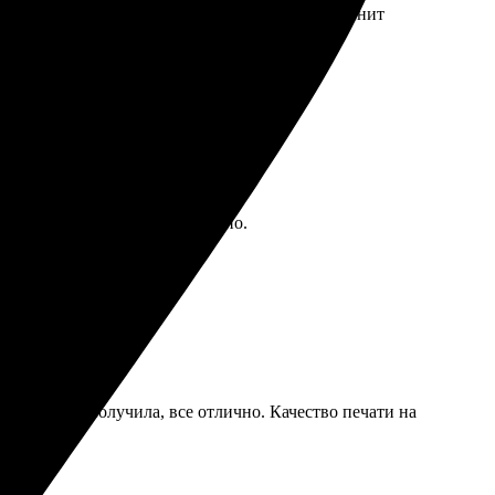
ельно обращусь снова. Рекомендую всем, кто ценит
и удобен, всё на сайте понятно.
 пару дней получила, все отлично. Качество печати на