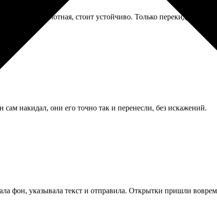
инет. Бумага плотная, стоит устойчиво. Только перекидной меха
 сам накидал, они его точно так и перенесли, без искажений.
ла фон, указывала текст и отправила. Открытки пришли вовремя,