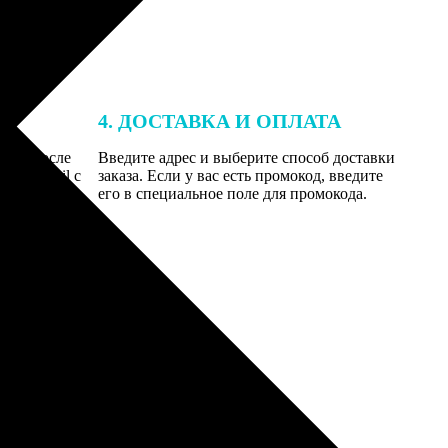
4. ДОСТАВКА И ОПЛАТА
той. После
Введите адрес и выберите способ доставки
 на email с
заказа. Если у вас есть промокод, введите
вим заказ
его в специальное поле для промокода.
мером для