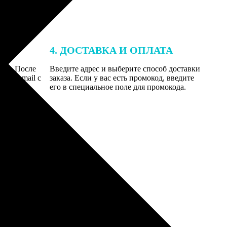
4. ДОСТАВКА И ОПЛАТА
той. После
Введите адрес и выберите способ доставки
 на email с
заказа. Если у вас есть промокод, введите
вим заказ
его в специальное поле для промокода.
мером для