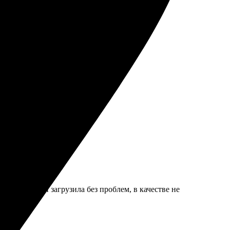
как ожидал!
то, выполнено аккуратно.
айте. Дизайн загрузила без проблем, в качестве не