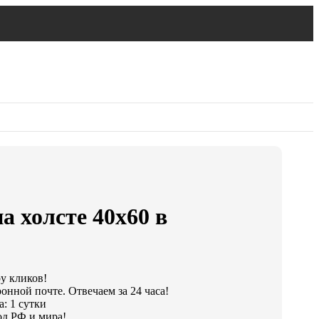
а холсте 40х60 в
ру кликов!
онной почте. Отвечаем за 24 часа!
: 1 сутки
д РФ и мира!