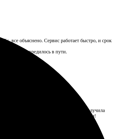
ейс, все объяснено. Сервис работает быстро, и срок
, ничего не повредилось в пути.
ото, выбрала размер, и через пару дней получила
ев, и каждый день радуюсь. Рекомендую всем!