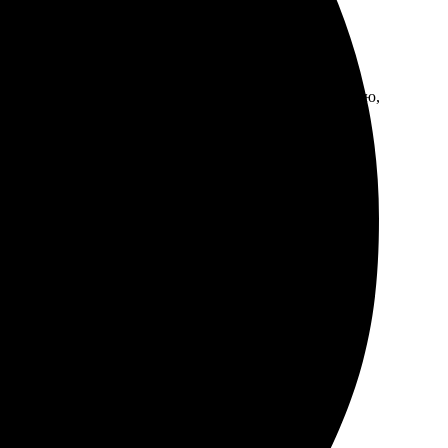
яркие. Доставка до дома без проблем. Всем рекомендую,
гко загрузила фото. Оперативная доставка порадовала,