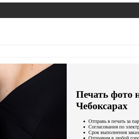
Печать фото н
Чебоксарах
Отправь в печать за па
Согласования по электр
Срок выполнения заказа
Отправим в любой горо