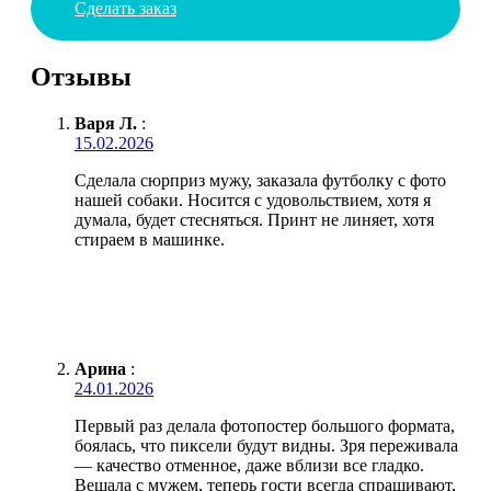
Сделать заказ
Отзывы
Варя Л.
:
15.02.2026
Сделала сюрприз мужу, заказала футболку с фото
нашей собаки. Носится с удовольствием, хотя я
думала, будет стесняться. Принт не линяет, хотя
стираем в машинке.
Арина
:
24.01.2026
Первый раз делала фотопостер большого формата,
боялась, что пиксели будут видны. Зря переживала
— качество отменное, даже вблизи все гладко.
Вешала с мужем, теперь гости всегда спрашивают,