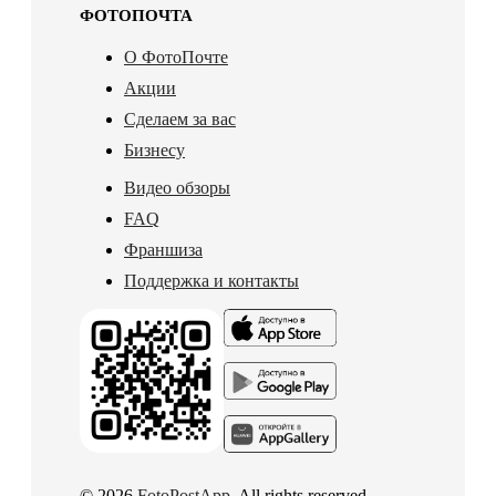
ФОТОПОЧТА
О ФотоПочте
Акции
Сделаем за вас
Бизнесу
Видео обзоры
FAQ
Франшиза
Поддержка и контакты
© 2026
FotoPostApp
. All rights reserved