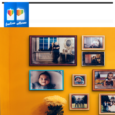
Ваш город:
Ваш регион доставки
Выберите из списка: