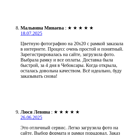
Мальвина Минаева
:
★
★
★
★
★
18.07.2025
Цветную фотографию на 20х20 с рамкой заказала
в интернете. Процесс очень простой и понятный.
Зарегистрировалась на сайте, загрузила фото.
Выбрала рамку и все оплаты. Доставка была
быстрой, за 4 дня в Чебоксары. Когда открыла,
осталась довольна качеством. Всё идеально, буду
заказывать снова!
Люся Левина
:
★
★
★
★
★
26.06.2025
Это отличный сервис. Легко загрузила фото на
сайте. Выбор формата и рамки порадовал. Заказ