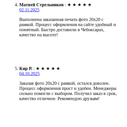
Матвей Стрельников
:
★
★
★
★
★
02.11.2025
Выполнена заказанная печать фото 20х20 с
рамкой. Процесс оформления на сайте удобный и
понятный. Быстро доставили в Чебоксарах,
качество на высоте!
Кир Р.
:
★
★
★
★
★
04.10.2025
Заказав фото 20х20 с рамкой, остался доволен.
Процесс оформления прост и удобен. Менеджеры
сильно помогли с выбором. Получил заказ в срок,
качество отличное. Рекомендую друзьям!