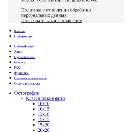
Политика в отношении обработки
персональных данных
Пользовательское соглашение
Каталог
Информация
О ФотоПочте
Акции
Сделаем за вас
Бизнесу
FAQ
Франшиза
Поддержка и контакты
Оплата и доставка
Фотографии
Классические фото
10х10
10х15
13х18
15х15
15х20
20х20