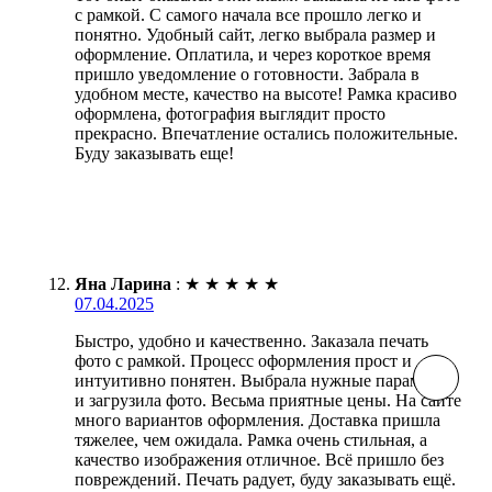
с рамкой. С самого начала все прошло легко и
понятно. Удобный сайт, легко выбрала размер и
оформление. Оплатила, и через короткое время
пришло уведомление о готовности. Забрала в
удобном месте, качество на высоте! Рамка красиво
оформлена, фотография выглядит просто
прекрасно. Впечатление остались положительные.
Буду заказывать еще!
Яна Ларина
:
★
★
★
★
★
07.04.2025
Быстро, удобно и качественно. Заказала печать
фото с рамкой. Процесс оформления прост и
интуитивно понятен. Выбрала нужные параметры
и загрузила фото. Весьма приятные цены. На сайте
много вариантов оформления. Доставка пришла
тяжелее, чем ожидала. Рамка очень стильная, а
качество изображения отличное. Всё пришло без
повреждений. Печать радует, буду заказывать ещё.