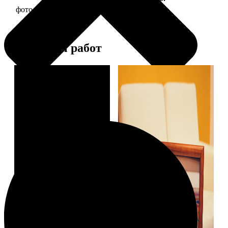
фото 20х20 в деревянной рамке
590
Примеры работ