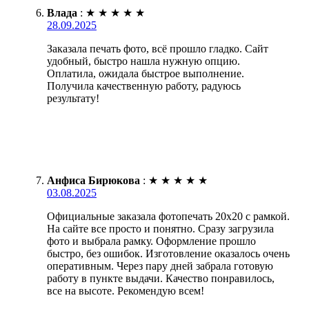
Влада
:
★
★
★
★
★
28.09.2025
Заказала печать фото, всё прошло гладко. Сайт
удобный, быстро нашла нужную опцию.
Оплатила, ожидала быстрое выполнение.
Получила качественную работу, радуюсь
результату!
Анфиса Бирюкова
:
★
★
★
★
★
03.08.2025
Официальные заказала фотопечать 20х20 с рамкой.
На сайте все просто и понятно. Сразу загрузила
фото и выбрала рамку. Оформление прошло
быстро, без ошибок. Изготовление оказалось очень
оперативным. Через пару дней забрала готовую
работу в пункте выдачи. Качество понравилось,
все на высоте. Рекомендую всем!