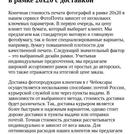
в рамке 20х20 с доставкой
Конечная стоимость печати фотографий в рамке 20х20 в
нашем сервисе ФотоПочта зависит от нескольких
ключевых параметров. В первую очередь, на цену
влияет тип бумаги, который выбирает клиент. Мы
предлагаем как стандартную матовую и глянцевую
фотобумагу, так и более специализированные варианты,
например, бумагу повышенной плотности для
качественной печати. Следующий значительный фактор
– это выбранный дизайн рамки. Учитывая
индивидуальные предпочтения, мы предлагаем
широкий ассортимент рамок от простых до авторских,
что также отражается на итоговой цене заказа.
Доставка фотопродукции клиентам в г Чебоксары
осуществляется несколькими способами: почтой России,
курьерской службой или через пункты выдачи. В
зависимости от выбранного метода, стоимость доставки
будет различаться. Так, доставка курьером является
более быстрым и надежным вариантом, однако стоит
дороже доставки в пункты выдачи или отправки
почтой. Точная стоимость доставки рассчитывается
индивидуально и зависит от веса заказа. Для
оптимизации расходов наших клиентов мы предлагаем