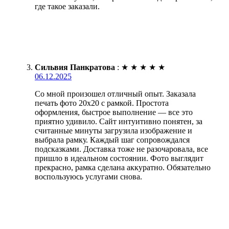
где такое заказали.
Сильвия Панкратова
:
★
★
★
★
★
06.12.2025
Со мной произошел отличный опыт. Заказала
печать фото 20х20 с рамкой. Простота
оформления, быстрое выполнение — все это
приятно удивило. Сайт интуитивно понятен, за
считанные минуты загрузила изображение и
выбрала рамку. Каждый шаг сопровождался
подсказками. Доставка тоже не разочаровала, все
пришло в идеальном состоянии. Фото выглядит
прекрасно, рамка сделана аккуратно. Обязательно
воспользуюсь услугами снова.