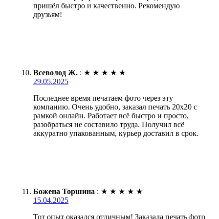
пришёл быстро и качественно. Рекомендую
друзьям!
Всеволод Ж.
:
★
★
★
★
★
29.05.2025
Последнее время печатаем фото через эту
компанию. Очень удобно, заказал печать 20х20 с
рамкой онлайн. Работает всё быстро и просто,
разобраться не составило труда. Получил всё
аккуратно упакованным, курьер доставил в срок.
Божена Торшина
:
★
★
★
★
★
15.04.2025
Тот опыт оказался отличным! Заказала печать фото