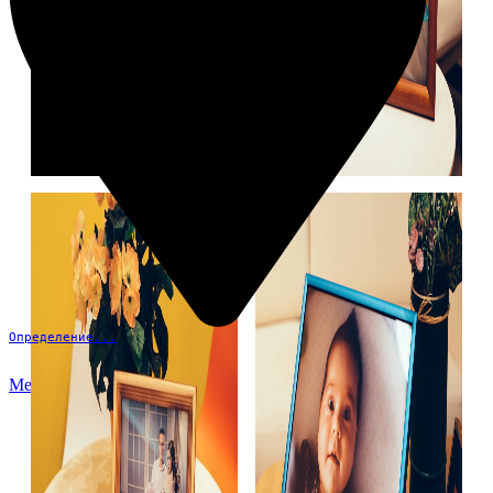
Определение...
Меню