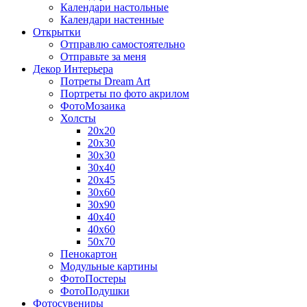
Календари настольные
Календари настенные
Открытки
Отправлю самостоятельно
Отправьте за меня
Декор Интерьера
Потреты Dream Art
Портреты по фото акрилом
ФотоМозаика
Холсты
20х20
20х30
30х30
30х40
20х45
30х60
30х90
40х40
40х60
50х70
Пенокартон
Модульные картины
ФотоПостеры
ФотоПодушки
Фотоcувениры