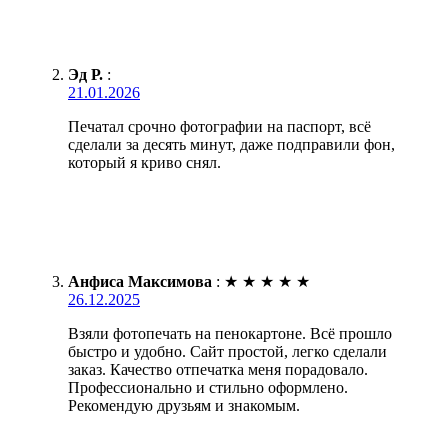
Эд Р.
:
21.01.2026
Печатал срочно фотографии на паспорт, всё
сделали за десять минут, даже подправили фон,
который я криво снял.
Анфиса Максимова
:
★
★
★
★
★
26.12.2025
Взяли фотопечать на пенокартоне. Всё прошло
быстро и удобно. Сайт простой, легко сделали
заказ. Качество отпечатка меня порадовало.
Профессионально и стильно оформлено.
Рекомендую друзьям и знакомым.