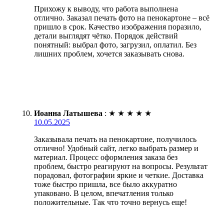
Прихожу к выводу, что работа выполнена
отлично. Заказал печать фото на пенокартоне – всё
пришло в срок. Качество изображения поразило,
детали выглядят чётко. Порядок действий
понятный: выбрал фото, загрузил, оплатил. Без
лишних проблем, хочется заказывать снова.
Иоанна Латышева
:
★
★
★
★
★
10.05.2025
Заказывала печать на пенокартоне, получилось
отлично! Удобный сайт, легко выбрать размер и
материал. Процесс оформления заказа без
проблем, быстро реагируют на вопросы. Результат
порадовал, фотографии яркие и четкие. Доставка
тоже быстро пришла, все было аккуратно
упаковано. В целом, впечатления только
положительные. Так что точно вернусь еще!