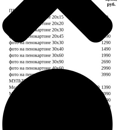
Услуга
руб.
ПЕНОКАРТОН
фото на пенокартоне 20х15
690
фото на пенокартоне 20х20
790
фото на пенокартоне 20х30
890
фото на пенокартоне 20х45
1090
фото на пенокартоне 30х30
1290
фото на пенокартоне 30х40
1490
фото на пенокартоне 30х60
1990
фото на пенокартоне 30х90
2690
фото на пенокартоне 40х60
2990
фото на пенокартоне 50х70
3990
МУЛЬТИПЕНОКАРТОН
Модульный пенокартон из двух частей 20х20
1390
Модульный пенокартон из трех частей 20х20
2090
Модульный пенокартон из двух частей 20х30
1590
Модульный пенокартон из трех частей 20х30
2390
Модульный пенокартон из двух частей 30х30
2190
Модульный пенокартон из трех частей 30х30
3290
Модульный пенокартон из двух частей 30х40
2590