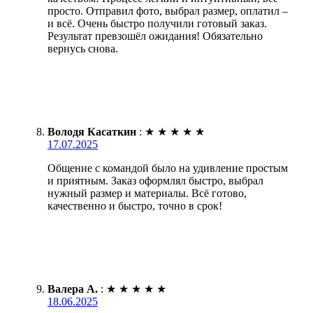
просто. Отправил фото, выбрал размер, оплатил –
и всё. Очень быстро получили готовый заказ.
Результат превзошёл ожидания! Обязательно
вернусь снова.
Володя Касаткин
:
★
★
★
★
★
17.07.2025
Общение с командой было на удивление простым
и приятным. Заказ оформлял быстро, выбрал
нужный размер и материалы. Всё готово,
качественно и быстро, точно в срок!
Валера А.
:
★
★
★
★
★
18.06.2025