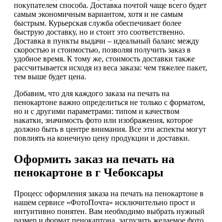
покупателем способа. Доставка почтой чаще всего будет
самым экономичным вариантом, хотя и не самым
быстрым. Курьерская служба обеспечивает более
быструю доставку, но и стоит это соответственно.
Доставка в пункты выдачи – идеальный баланс между
скоростью и стоимостью, позволяя получить заказ в
удобное время. К тому же, стоимость доставки также
рассчитывается исходя из веса заказа: чем тяжелее пакет,
тем выше будет цена.
Добавим, что для каждого заказа на печать на
пенокартоне важно определиться не только с форматом,
но и с другими параметрами: типом и качеством
накатки, значимость фото или изображения, которое
должно быть в центре внимания. Все эти аспекты могут
повлиять на конечную цену продукции и доставки.
Оформить заказ на печать на
пенокартоне в г Чебоксары
Процесс оформления заказа на печать на пенокартоне в
нашем сервисе «ФотоПочта» исключительно прост и
интуитивно понятен. Вам необходимо выбрать нужный
размер и формат пенокартона, загрузить желаемое фото