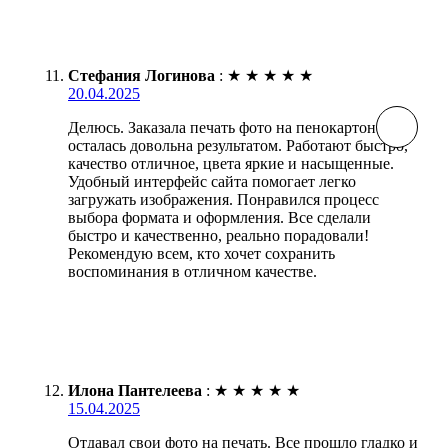
Стефания Логинова
:
★
★
★
★
★
20.04.2025
Делюсь. Заказала печать фото на пенокартоне,
осталась довольна результатом. Работают быстро,
качество отличное, цвета яркие и насыщенные.
Удобный интерфейс сайта помогает легко
загружать изображения. Понравился процесс
выбора формата и оформления. Все сделали
быстро и качественно, реально порадовали!
Рекомендую всем, кто хочет сохранить
воспоминания в отличном качестве.
Илона Пантелеева
:
★
★
★
★
★
15.04.2025
Отдавал свои фото на печать. Все прошло гладко и