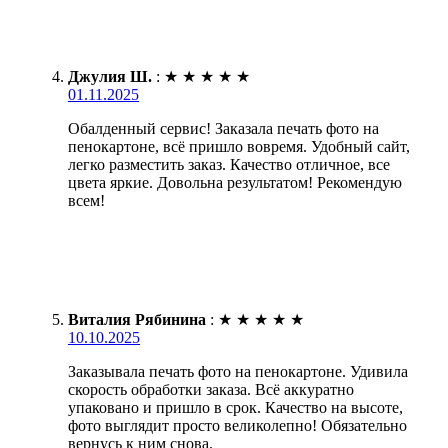
Джулия Ш.
:
★
★
★
★
★
01.11.2025
Обалденный сервис! Заказала печать фото на
пенокартоне, всё пришло вовремя. Удобный сайт,
легко разместить заказ. Качество отличное, все
цвета яркие. Довольна результатом! Рекомендую
всем!
Виталия Рябинина
:
★
★
★
★
★
10.10.2025
Заказывала печать фото на пенокартоне. Удивила
скорость обработки заказа. Всё аккуратно
упаковано и пришло в срок. Качество на высоте,
фото выглядит просто великолепно! Обязательно
вернусь к ним снова.