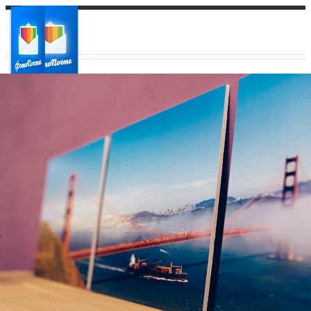
Ваш город:
Ваш регион доставки
Выберите из списка: