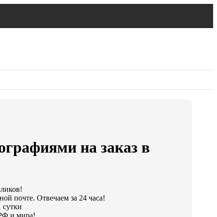
ографиями на заказ в
кликов!
ой почте. Отвечаем за 24 часа!
1 сутки
РФ и мира!