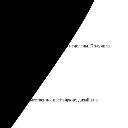
, сделала заказ — и ожидание было недолгим. Получила
 выполнено качественно, цвета яркие, дизайн на