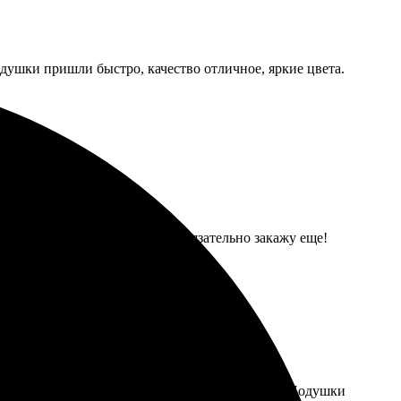
одушки пришли быстро, качество отличное, яркие цвета.
авка быстрая, без задержек. Обязательно закажу еще!
л быстро, загрузила изображения без проблем. Подушки