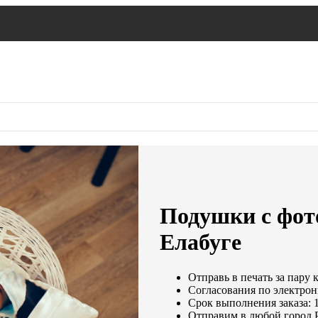
Подушки с фот
Елабуге
Отправь в печать за пару 
Согласования по электронн
Срок выполнения заказа: 
Отправим в любой город 