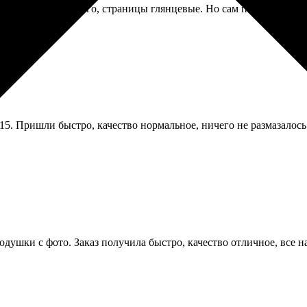
т солидно и дорого, страницы глянцевые. Но сам переплет пахн
15. Пришли быстро, качество нормальное, ничего не размазалось
душки с фото. Заказ получила быстро, качество отличное, все 