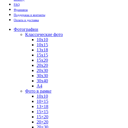
FAQ
Франшиза
Поддержка и контакты
Оплата и доставка
Фотографии
Классические фото
10х10
10х15
13х18
15х15
15х20
20х20
20х30
30х30
30х40
А4
Фото в рамке
10х10
10×15
13×18
15×15
15×20
20×20
20×30