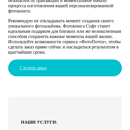
безопасности транзакций и моментальное начало
процесса изготовления вашей персонализированной
фотокниги.
Рекомендую не откладывать момент создания своего
уникального фотоальбома. Фотокнига Софт станет
идеальным подарком для близких или же великолепным
способом сохранить важные моменты вашей жизни.
Используйте возможности сервиса «ФотоПочта», чтобы
сделать заказ прямо сейчас и насладиться результатом в
кратчайшие сроки.
Сделать заказ
НАШИ УСЛУГИ: