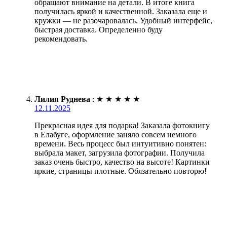
обращают внимание на детали. В итоге книга
получилась яркой и качественной. Заказала еще и
кружки — не разочаровалась. Удобный интерфейс,
быстрая доставка. Определенно буду
рекомендовать.
Лилия Руднева
:
★
★
★
★
★
12.11.2025
Прекрасная идея для подарка! Заказала фотокнигу
в Елабуге, оформление заняло совсем немного
времени. Весь процесс был интуитивно понятен:
выбрала макет, загрузила фотографии. Получила
заказ очень быстро, качество на высоте! Картинки
яркие, страницы плотные. Обязательно повторю!