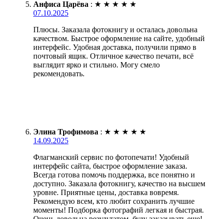
Анфиса Царёва
:
★
★
★
★
★
07.10.2025
Плюсы. Заказала фотокнигу и осталась довольна
качеством. Быстрое оформление на сайте, удобный
интерфейс. Удобная доставка, получили прямо в
почтовый ящик. Отличное качество печати, всё
выглядит ярко и стильно. Могу смело
рекомендовать.
Элина Трофимова
:
★
★
★
★
★
14.09.2025
Флагманский сервис по фотопечати! Удобный
интерфейс сайта, быстрое оформление заказа.
Всегда готова помочь поддержка, все понятно и
доступно. Заказала фотокнигу, качество на высшем
уровне. Приятные цены, доставка вовремя.
Рекомендую всем, кто любит сохранить лучшие
моменты! Подборка фотографий легкая и быстрая.
Очень довольна результатом, буду заказывать еще!