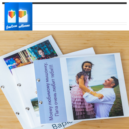
Ваш город:
Ваш регион доставки
Выберите из списка: