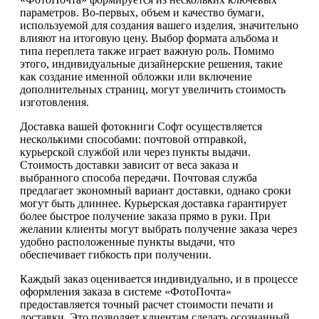
параметров. Во-первых, объем и качество бумаги,
используемой для создания вашего изделия, значительно
влияют на итоговую цену. Выбор формата альбома и
типа переплета также играет важную роль. Помимо
этого, индивидуальные дизайнерские решения, такие
как создание именной обложки или включение
дополнительных страниц, могут увеличить стоимость
изготовления.
Доставка вашей фотокниги Софт осуществляется
несколькими способами: почтовой отправкой,
курьерской службой или через пункты выдачи.
Стоимость доставки зависит от веса заказа и
выбранного способа передачи. Почтовая служба
предлагает экономный вариант доставки, однако сроки
могут быть длиннее. Курьерская доставка гарантирует
более быстрое получение заказа прямо в руки. При
желании клиенты могут выбрать получение заказа через
удобно расположенные пункты выдачи, что
обеспечивает гибкость при получении.
Каждый заказ оценивается индивидуально, и в процессе
оформления заказа в системе «ФотоПочта»
предоставляется точный расчет стоимости печати и
доставки. Это позволяет клиентам сделать осознанный