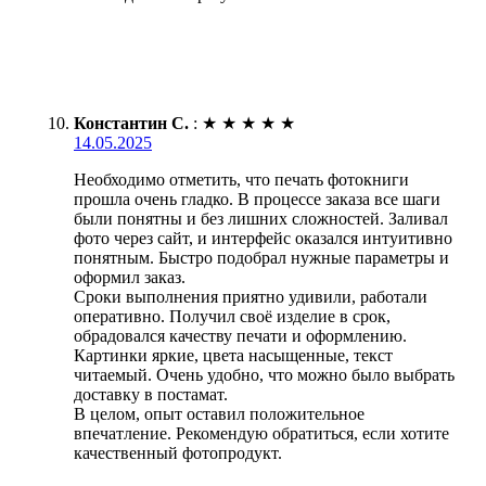
Константин С.
:
★
★
★
★
★
14.05.2025
Необходимо отметить, что печать фотокниги
прошла очень гладко. В процессе заказа все шаги
были понятны и без лишних сложностей. Заливал
фото через сайт, и интерфейс оказался интуитивно
понятным. Быстро подобрал нужные параметры и
оформил заказ.
Сроки выполнения приятно удивили, работали
оперативно. Получил своё изделие в срок,
обрадовался качеству печати и оформлению.
Картинки яркие, цвета насыщенные, текст
читаемый. Очень удобно, что можно было выбрать
доставку в постамат.
В целом, опыт оставил положительное
впечатление. Рекомендую обратиться, если хотите
качественный фотопродукт.