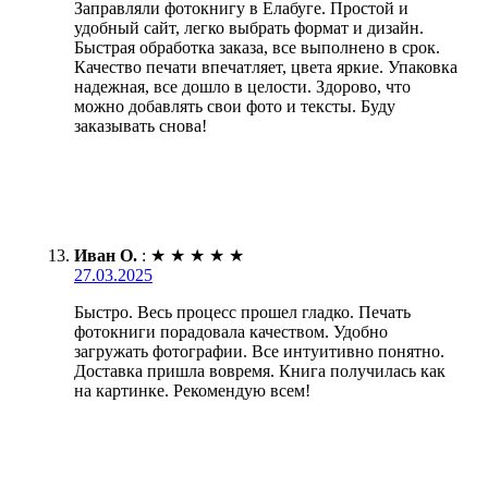
Заправляли фотокнигу в Елабуге. Простой и
удобный сайт, легко выбрать формат и дизайн.
Быстрая обработка заказа, все выполнено в срок.
Качество печати впечатляет, цвета яркие. Упаковка
надежная, все дошло в целости. Здорово, что
можно добавлять свои фото и тексты. Буду
заказывать снова!
Иван О.
:
★
★
★
★
★
27.03.2025
Быстро. Весь процесс прошел гладко. Печать
фотокниги порадовала качеством. Удобно
загружать фотографии. Все интуитивно понятно.
Доставка пришла вовремя. Книга получилась как
на картинке. Рекомендую всем!