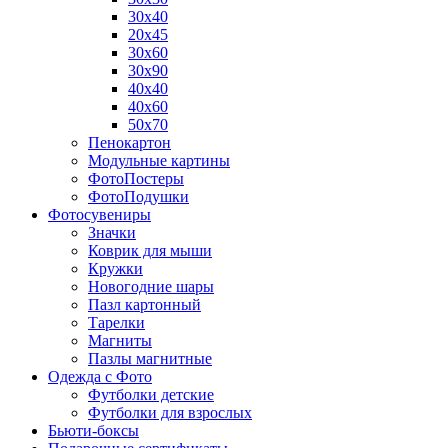
30х40
20х45
30х60
30х90
40х40
40х60
50х70
Пенокартон
Модульные картины
ФотоПостеры
ФотоПодушки
Фотоcувениры
Значки
Коврик для мыши
Кружки
Новогодние шары
Пазл картонный
Тарелки
Магниты
Пазлы магнитные
Одежда с Фото
Футболки детские
Футболки для взрослых
Бьюти-боксы