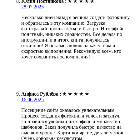
Юлия Постникова
:
★
★
★
★
★
28.07.2025
Несколько дней назад я решила создать фотокнигу
и обратилась в эту компанию. Загрузка
фотографий прошла легко и быстро. Интерфейс
понятный, никаких сложностей. Всё делала по
инструкции, и в итоге книга получилась
отличной! Я осталась довольна качеством и
скоростью выполнения. Рекомендую всем, кто
хочет сохранить воспоминания!
Анфиса Рублёва
:
★
★
★
★
★
16.06.2025
Посещение сайта оказалось увлекательным.
Процесс создания фотокниги увлек и затянул.
Понравился удобный интерфейс и множество
шаблонов. Заказ получила быстро, качество на
высшем уровне. Картинки яркие, детали четкие.
Очень довольна результатом!