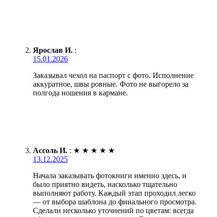
Ярослав И.
:
15.01.2026
Заказывал чехол на паспорт с фото. Исполнение
аккуратное, швы ровные. Фото не выгорело за
полгода ношения в кармане.
Ассоль И.
:
★
★
★
★
★
13.12.2025
Начала заказывать фотокниги именно здесь, и
было приятно видеть, насколько тщательно
выполняют работу. Каждый этап проходил легко
— от выбора шаблона до финального просмотра.
Сделали несколько уточнений по цветам: всегда