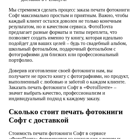
Мы стремимся сделать процесс заказа печати фотокниги
Софт максимально простым и приятным. Важно, чтобы
каждый клиент остался доволен не только конечным
результатом, но и качеством сервиса. ФотоПочта
предлагает разные форматы и типы переплета, что
позволяет создать именно ту книгу, которая идеально
подойдет для ваших целей – будь то свадебный альбом,
школьный фотоальбом, подарочный фотоальбом с
фотографиями для близких или профессиональный
портфолио.
Доверив изготовление своей фотокниги нам, вы
получаете не просто книгу с фотографиями, но продукт,
выполненный с любовью и заботой о каждом клиенте.
Заказать печать фотокниги Софт в «ФотоПочте» –
значит выбрать качество, профессионализм и
индивидуальный подход к каждому заказу.
Сколько стоит печать фотокниги
Софт с доставкой
Стоимость печати фотокниги Софт в сервисе
«ФотоПочта» формируется из нескольких ключевых