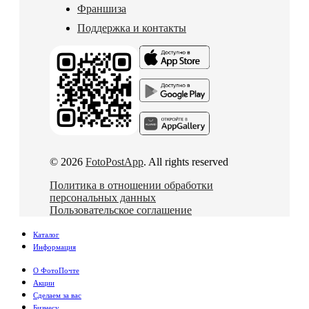
Франшиза
Поддержка и контакты
© 2026
FotoPostApp
. All rights reserved
Политика в отношении обработки
персональных данных
Пользовательское соглашение
Каталог
Информация
О ФотоПочте
Акции
Сделаем за вас
Бизнесу