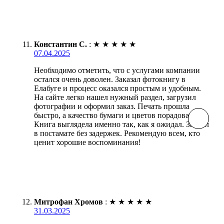
Константин С.
:
★
★
★
★
★
07.04.2025
Необходимо отметить, что с услугами компании
остался очень доволен. Заказал фотокнигу в
Елабуге и процесс оказался простым и удобным.
На сайте легко нашел нужный раздел, загрузил
фотографии и оформил заказ. Печать прошла
быстро, а качество бумаги и цветов порадовали.
Книга выглядела именно так, как я ожидал. Забрал
в постамате без задержек. Рекомендую всем, кто
ценит хорошие воспоминания!
Митрофан Хромов
:
★
★
★
★
★
31.03.2025