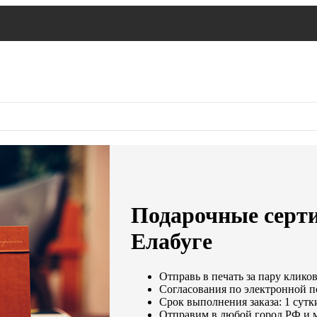
Подарочные серт
Елабуге
Отправь в печать за пару кликов
Согласования по электронной по
Срок выполнения заказа: 1 сутк
Отправим в любой город РФ и 