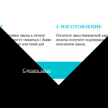
ЕТ
3. ИЗГОТОВЛЕНИЕ
подготовки заказа к печати
Оплатите заказ банковской кар
алисты могут связаться с Вами
оплаты получите подтверждение
му телефону или email для
описанием заказа.
я деталей.
Сделать заказ