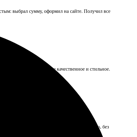
стым: выбрал сумму, оформил на сайте. Получил все
каты быстро, оформление качественное и стильное.
ый выбор, подходящие цены. Доставили быстро, без