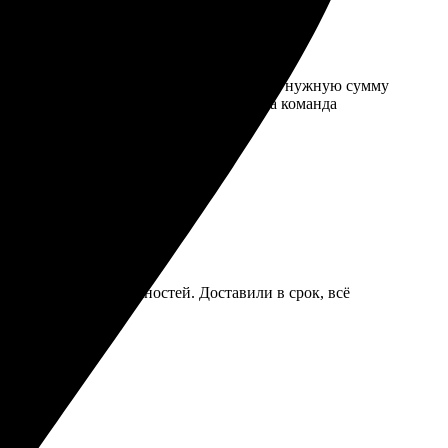
стым и удобным. Достаточно было выбрать нужную сумму
арить. Всегда радует качество печати, а команда
ятный, никаких сложностей. Доставили в срок, всё