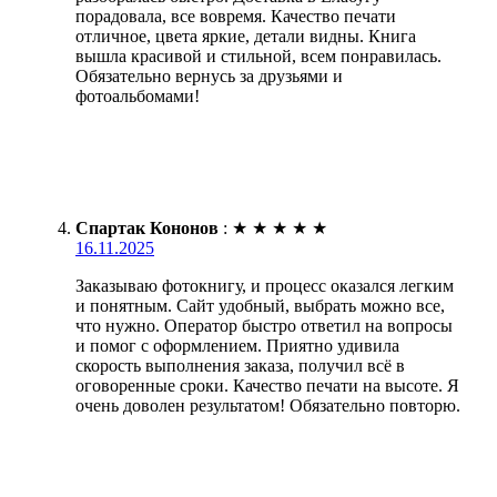
порадовала, все вовремя. Качество печати
отличное, цвета яркие, детали видны. Книга
вышла красивой и стильной, всем понравилась.
Обязательно вернусь за друзьями и
фотоальбомами!
Спартак Кононов
:
★
★
★
★
★
16.11.2025
Заказываю фотокнигу, и процесс оказался легким
и понятным. Сайт удобный, выбрать можно все,
что нужно. Оператор быстро ответил на вопросы
и помог с оформлением. Приятно удивила
скорость выполнения заказа, получил всё в
оговоренные сроки. Качество печати на высоте. Я
очень доволен результатом! Обязательно повторю.