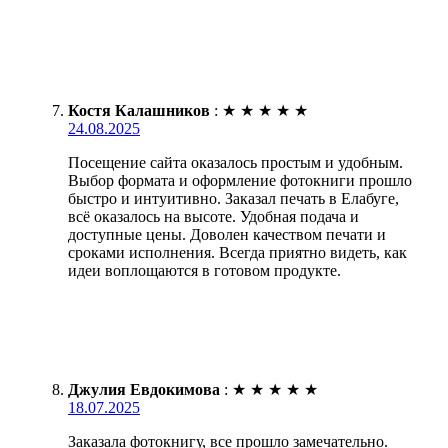
Костя Калашников
:
★
★
★
★
★
24.08.2025
Посещение сайта оказалось простым и удобным.
Выбор формата и оформление фотокниги прошло
быстро и интуитивно. Заказал печать в Елабуге,
всё оказалось на высоте. Удобная подача и
доступные цены. Доволен качеством печати и
сроками исполнения. Всегда приятно видеть, как
идеи воплощаются в готовом продукте.
Джулия Евдокимова
:
★
★
★
★
★
18.07.2025
Заказала фотокнигу, все прошло замечательно.