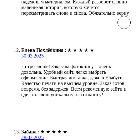
надежным материалом. Каждый разворот словно
маленькая история, которую хочется
пересматривать снова и снова. Обязательно верну
Елена Похлёбкина
:
★
★
★
★
★
30.03.2025
Потрясающе! Заказала фотокнигу – очень
довольна. Удобный сайт, легко выбрать
оформление. Быстрая доставка, даже в Елабуге.
Качество печати на высшем уровне. Заказ готов
вовремя, без задержек. Всем рекомендую зайти и
сделать свою уникальную фотокнигу!
Забава
:
★
★
★
★
★
28.03.2025