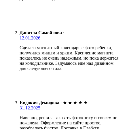
Даниэла Самойлова
:
12.01.2026
Сделала магнитный календарь с фото ребенка,
получился милым и ярким. Крепление магнита
показалось не очень надежным, но пока держится
на холодильнике. Задумаюсь еще над дизайном
для следующего года.
Евдокия Демидова
:
★
★
★
★
★
31.12.2025
Наверно, решила заказать фотокнигу и совсем не
пожалела. Оформление на сайте простое,
разобралась быстро. Доставка в Елабугу