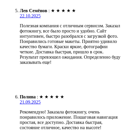
Лев Семёнов
:
★
★
★
★
★
22.10.2025
Полезная компания с отличным сервисом. Заказал
фотокнигу, все было просто и удобно. Сайт
интуитивен, быстро разобрался с загрузкой фото.
Понравились готовые макеты. Приятно удивило
качество бумаги. Краски яркие, фотографии
четкие. Доставка быстрая, пришло в срок.
Результат превзошел ожидания. Определенно буду
заказывать еще!
Полина
:
★
★
★
★
★
21.09.2025
Рекомендую! Заказала фотокнигу, очень
понравилось приложение. Пошаговая навигация
простая, все доступно. Доставка быстрая,
состояние отличное, качество на высоте!