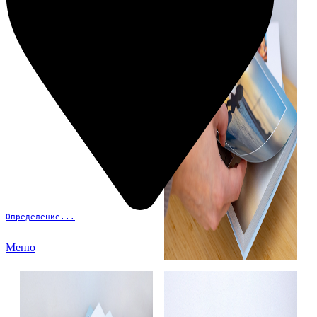
Определение...
Меню