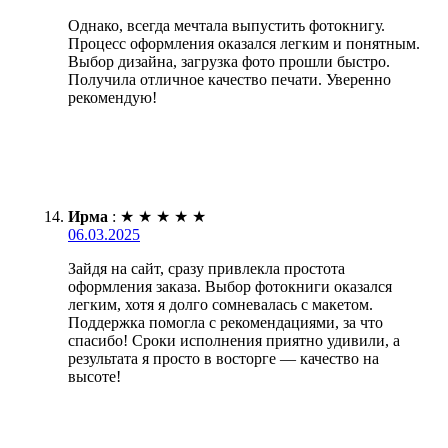
Однако, всегда мечтала выпустить фотокнигу.
Процесс оформления оказался легким и понятным.
Выбор дизайна, загрузка фото прошли быстро.
Получила отличное качество печати. Уверенно
рекомендую!
Ирма
:
★
★
★
★
★
06.03.2025
Зайдя на сайт, сразу привлекла простота
оформления заказа. Выбор фотокниги оказался
легким, хотя я долго сомневалась с макетом.
Поддержка помогла с рекомендациями, за что
спасибо! Сроки исполнения приятно удивили, а
результата я просто в восторге — качество на
высоте!