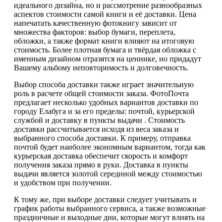
идеального дизайна, но и рассмотрение разнообразных
аспектов стоимости самой книги и её доставки. Цена
напечатать качественную фотокнигу зависит от
множества факторов: выбор бумаги, переплета,
обложки, а также формат книги влияют на итоговую
стоимость. Более плотная бумага и твёрдая обложка с
именным дизайном отразятся на ценнике, но придадут
Вашему альбому неповторимость и долговечность.
Выбор способа доставки также играет значительную
роль в расчете общей стоимости заказа. ФотоПочта
предлагает несколько удобных вариантов доставки по
городу Елабуга и за его пределы: почтой, курьерской
службой и доставку в пункты выдачи . Стоимость
доставки рассчитывается исходя из веса заказа и
выбранного способа доставки. К примеру, отправка
почтой будет наиболее экономным вариантом, тогда как
курьерская доставка обеспечит скорость и комфорт
получения заказа прямо в руки. Доставка в пункты
выдачи является золотой серединой между стоимостью
и удобством при получении.
К тому же, при выборе доставки следует учитывать и
график работы выбранного сервиса, а также возможные
праздничные и выходные дни, которые могут влиять на