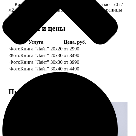
— Качественная мелованная бумага плотностью 170 г/
м2, то есть страницы выглядят, как плотные страницы
глянцевого журнала.
Форматы и цены
Услуга
Цена, руб.
ФотоКнига "Лайт" 20x20
от 2990
ФотоКнига "Лайт" 20x30
от 3490
ФотоКнига "Лайт" 30x30
от 3990
ФотоКнига "Лайт" 30x40
от 4490
Примеры работ