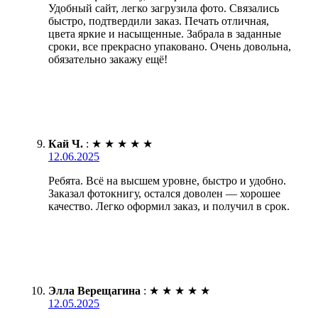
Удобный сайт, легко загрузила фото. Связались
быстро, подтвердили заказ. Печать отличная,
цвета яркие и насыщенные. Забрала в заданные
сроки, все прекрасно упаковано. Очень довольна,
обязательно закажу ещё!
Кай Ч.
:
★
★
★
★
★
12.06.2025
Ребята. Всё на высшем уровне, быстро и удобно.
Заказал фотокнигу, остался доволен — хорошее
качество. Легко оформил заказ, и получил в срок.
Элла Верещагина
:
★
★
★
★
★
12.05.2025