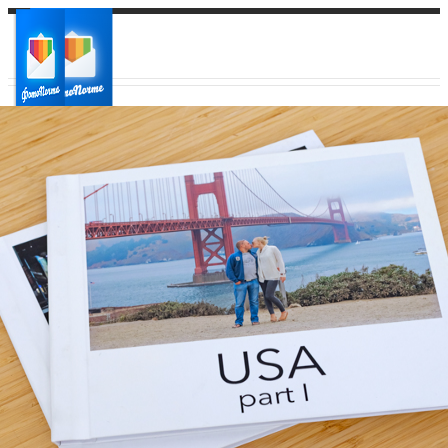
Ваш город:
Ваш регион доставки
Выберите из списка: