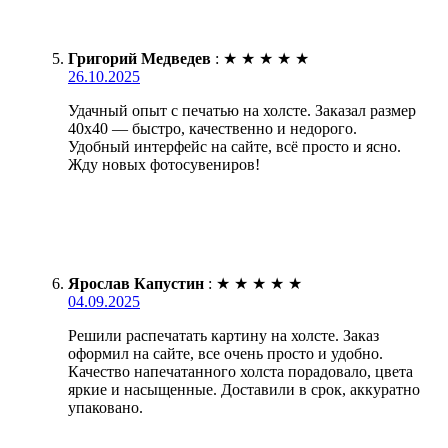
Григорий Медведев
:
★
★
★
★
★
26.10.2025
Удачный опыт с печатью на холсте. Заказал размер
40х40 — быстро, качественно и недорого.
Удобный интерфейс на сайте, всё просто и ясно.
Жду новых фотосувениров!
Ярослав Капустин
:
★
★
★
★
★
04.09.2025
Решили распечатать картину на холсте. Заказ
оформил на сайте, все очень просто и удобно.
Качество напечатанного холста порадовало, цвета
яркие и насыщенные. Доставили в срок, аккуратно
упаковано.