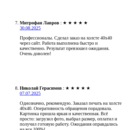
Митрофан Лавров
:
★
★
★
★
★
30.08.2025
Профессионалы. Сделал заказ на холсте 40х40
через сайт. Работа выполнена быстро и
качественно. Результат превзошел ожидания.
Очень доволен!
Николай Герасимов
:
★
★
★
★
★
07.07.2025
Однозначно, рекомендую. Заказал печать на холсте
40х40. Оперативность обращения порадовала.
Картинка пришла яркая и качественная. Всё
просто: загрузил фото, выбрал размер, оплатил и
получил готовую работу. Ожидания оправдались
на все 100%!