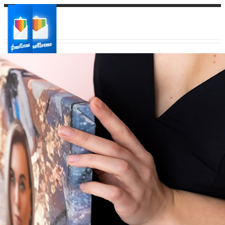
Ваш город:
Ваш регион доставки
Выберите из списка: