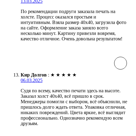
13.03.2025
По рекомендации подруги заказала печать на
холсте. Процесс оказался простым и
интуитивным. Взяла размер 40х40, загрузила фото
на сайте. Оформление заказа заняло всего
несколько минут. Картину привезли вовремя,
качество отличное. Очень довольна результатом!
Кир Долгов
:
★
★
★
★
★
06.03.2025
Судя по всему, качество печати здесь на высоте.
Заказал холст 40х40, всё пришло в срок.
Менеджеры помогли с выбором, всё объяснили, не
пришлось долго ждать ответа. Упаковка отличная,
никаких повреждений. Цвета яркие, всё выглядит
профессионально. Однозначно рекомендую всем
друзьям.