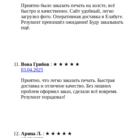
Приятно было заказать печать на холсте, всё
быстро и качественно. Сайт удобный, легко
загрузил фото. Оперативная доставка в Елабуге.
Результат превзошёл ожидания! Буду заказывать
ещё.
Вова Грибов
:
★
★
★
★
★
03.04.2025
Приятно, что легко заказать печать. Быстрая
доставка и отличное качество. Без лишних
проблем оформил заказ, сделали всё вовремя.
Результат порадовал!
Арина Л.
:
★
★
★
★
★