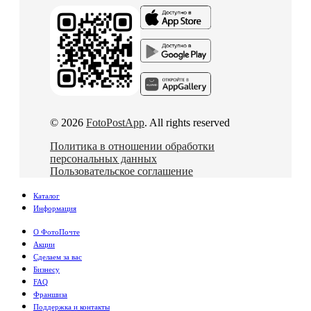
© 2026
FotoPostApp
. All rights reserved
Политика в отношении обработки
персональных данных
Пользовательское соглашение
Каталог
Информация
О ФотоПочте
Акции
Сделаем за вас
Бизнесу
FAQ
Франшиза
Поддержка и контакты