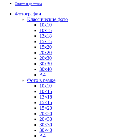
Оплата и доставка
Фотографии
Классические фото
10х10
10х15
13х18
15х15
15х20
20х20
20х30
30х30
30х40
А4
Фото в рамке
10х10
10×15
13×18
15×15
15×20
20×20
20×30
30×30
30×40
A4