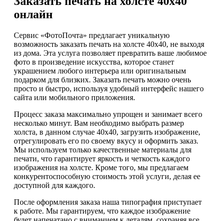
Заказать печать на холсте 40х40
онлайн
Сервис «ФотоПочта» предлагает уникальную
возможность заказать печать на холсте 40х40, не выходя
из дома. Эта услуга позволяет превратить ваше любимое
фото в произведение искусства, которое станет
украшением любого интерьера или оригинальным
подарком для близких. Заказать печать можно очень
просто и быстро, используя удобный интерфейс нашего
сайта или мобильного приложения.
Процесс заказа максимально упрощен и занимает всего
несколько минут. Вам необходимо выбрать размер
холста, в данном случае 40х40, загрузить изображение,
отрегулировать его по своему вкусу и оформить заказ.
Мы используем только качественные материалы для
печати, что гарантирует яркость и четкость каждого
изображения на холсте. Кроме того, мы предлагаем
конкурентоспособную стоимость этой услуги, делая ее
доступной для каждого.
После оформления заказа наша типография приступает
к работе. Мы гарантируем, что каждое изображение
будет напечатано с вниманием к деталям, сохраняя все