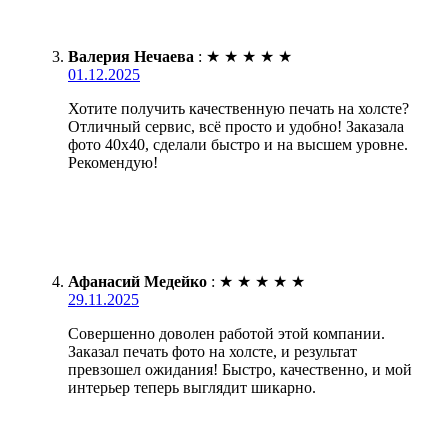
Валерия Нечаева
:
★
★
★
★
★
01.12.2025
Хотите получить качественную печать на холсте?
Отличный сервис, всё просто и удобно! Заказала
фото 40х40, сделали быстро и на высшем уровне.
Рекомендую!
Афанасий Медейко
:
★
★
★
★
★
29.11.2025
Совершенно доволен работой этой компании.
Заказал печать фото на холсте, и результат
превзошел ожидания! Быстро, качественно, и мой
интерьер теперь выглядит шикарно.