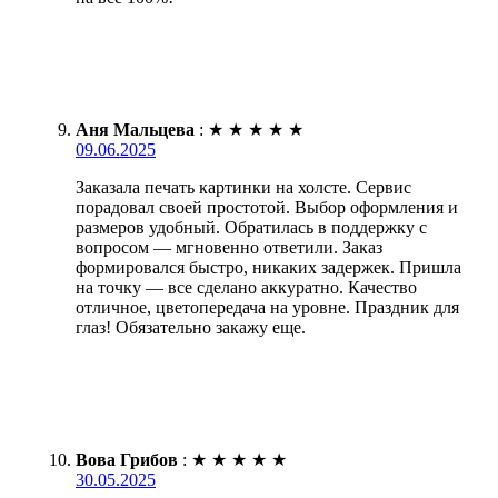
Аня Мальцева
:
★
★
★
★
★
09.06.2025
Заказала печать картинки на холсте. Сервис
порадовал своей простотой. Выбор оформления и
размеров удобный. Обратилась в поддержку с
вопросом — мгновенно ответили. Заказ
формировался быстро, никаких задержек. Пришла
на точку — все сделано аккуратно. Качество
отличное, цветопередача на уровне. Праздник для
глаз! Обязательно закажу еще.
Вова Грибов
:
★
★
★
★
★
30.05.2025