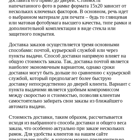
доставить его прямо до дверей. Стоимость
напечатанного фото в рамке формата 15х20 зависит от
нескольких ключевых факторов. В основном, речь идет
о выбранном материале для печати – будь то глянцевая
или матовая фотобумага высшего качества, типе рамки и
дополнительной комплектации в виде стекла или
защитного покрытия.
Доставка заказов осуществляется тремя основными
способами: почтой, курьерской службой или через
пункты выдачи. Способ доставки напрямую влияет на
общую стоимость заказа. Так, доставка почтой является
наиболее экономичным вариантом, однако сроки
доставки могут быть дольше по сравнению с курьерской
службой, который предполагает более быструю
доставку непосредственно до дверей клиента. Вариант с
пункта выдачими является удобным компромиссом
между скоростью и стоимостью, позволяя клиентам
самостоятельно забирать свои заказы из ближайшего
автомата выдачи.
Стоимость доставки, таким образом, рассчитывается
исходя из выбранного способа доставки и общего веса
заказа, что особенно актуально при заказе нескольких
рамок. Для удобства клиентов на нашем сайте
представлен прайс, в котором можно предварительно