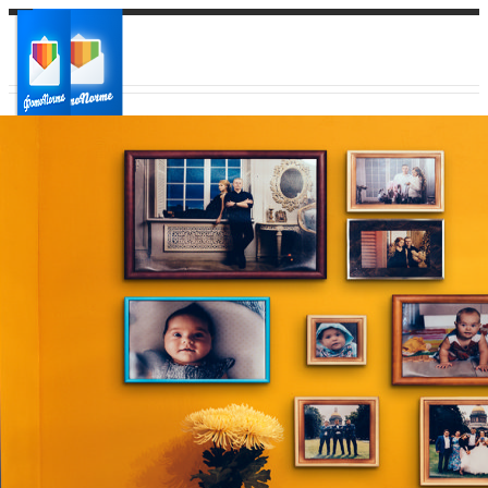
Ваш город:
Ваш регион доставки
Выберите из списка: