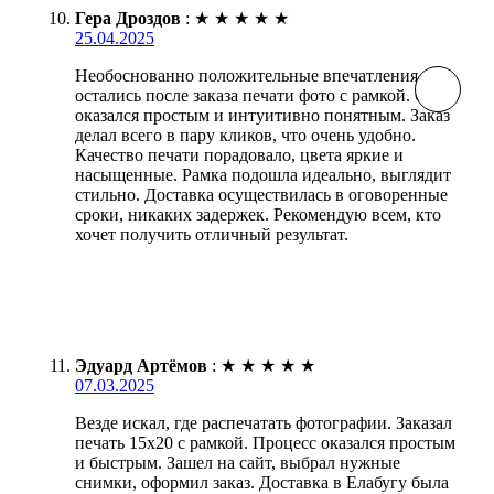
Гера Дроздов
:
★
★
★
★
★
25.04.2025
Необоснованно положительные впечатления
остались после заказа печати фото с рамкой. Сайт
оказался простым и интуитивно понятным. Заказ
делал всего в пару кликов, что очень удобно.
Качество печати порадовало, цвета яркие и
насыщенные. Рамка подошла идеально, выглядит
стильно. Доставка осуществилась в оговоренные
сроки, никаких задержек. Рекомендую всем, кто
хочет получить отличный результат.
Эдуард Артёмов
:
★
★
★
★
★
07.03.2025
Везде искал, где распечатать фотографии. Заказал
печать 15х20 с рамкой. Процесс оказался простым
и быстрым. Зашел на сайт, выбрал нужные
снимки, оформил заказ. Доставка в Елабугу была