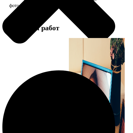
фото 15х20 в деревянной рамке
440
Примеры работ