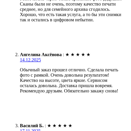
Сканы были не очень, поэтому качество печати
среднее, но для семейного архива сгодилось.
Хорошо, что есть такая услуга, а то бы эти снимки
так и остались в цифровом небытии.
Ангелина Аксёнова
:
★
★
★
★
★
14.12.2025
Обычный заказ прошел отлично. Сделала печать
фото с рамкой. Очень довольна результатом!
Качество на высоте, цвета яркие. Сервисом
осталась довольна. Доставка пришла вовремя.
Рекомендую друзьям. Обязательно закажу снова!
Василий Б.
:
★
★
★
★
★
17.11.2025