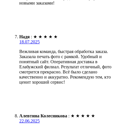
новыми заказами!
Надя
:
★
★
★
★
★
18.07.2025
Вежливая команда, быстрая обработка заказа.
Заказала печать фото с рамкой. Удобный и
понятный сайт. Оперативная доставка в
Елабужский филиал. Результат отличный, фото
смотрится прекрасно. Всё было сделано
качественно и аккуратно. Рекомендую тем, кто
ценит хороший сервис!
Алевтина Колесникова
:
★
★
★
★
★
22.06.2025