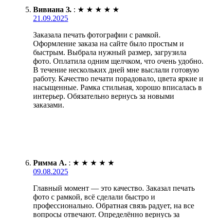
Вивиана З.
:
★
★
★
★
★
21.09.2025
Заказала печать фотографии с рамкой.
Оформление заказа на сайте было простым и
быстрым. Выбрала нужный размер, загрузила
фото. Оплатила одним щелчком, что очень удобно.
В течение нескольких дней мне выслали готовую
работу. Качество печати порадовало, цвета яркие и
насыщенные. Рамка стильная, хорошо вписалась в
интерьер. Обязательно вернусь за новыми
заказами.
Римма А.
:
★
★
★
★
★
09.08.2025
Главный момент — это качество. Заказал печать
фото с рамкой, всё сделали быстро и
профессионально. Обратная связь радует, на все
вопросы отвечают. Определённо вернусь за