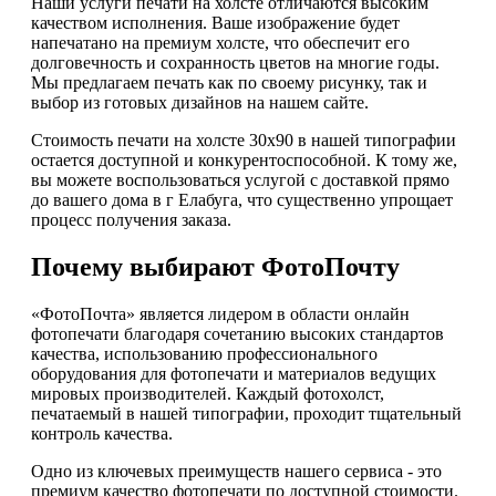
Наши услуги печати на холсте отличаются высоким
качеством исполнения. Ваше изображение будет
напечатано на премиум холсте, что обеспечит его
долговечность и сохранность цветов на многие годы.
Мы предлагаем печать как по своему рисунку, так и
выбор из готовых дизайнов на нашем сайте.
Стоимость печати на холсте 30х90 в нашей типографии
остается доступной и конкурентоспособной. К тому же,
вы можете воспользоваться услугой с доставкой прямо
до вашего дома в г Елабуга, что существенно упрощает
процесс получения заказа.
Почему выбирают ФотоПочту
«ФотоПочта» является лидером в области онлайн
фотопечати благодаря сочетанию высоких стандартов
качества, использованию профессионального
оборудования для фотопечати и материалов ведущих
мировых производителей. Каждый фотохолст,
печатаемый в нашей типографии, проходит тщательный
контроль качества.
Одно из ключевых преимуществ нашего сервиса - это
премиум качество фотопечати по доступной стоимости.