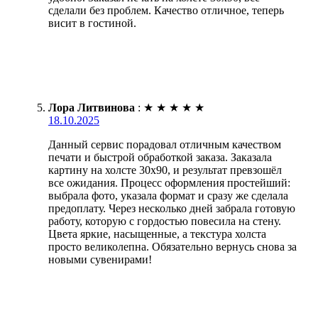
сделали без проблем. Качество отличное, теперь
висит в гостиной.
Лора Литвинова
:
★
★
★
★
★
18.10.2025
Данный сервис порадовал отличным качеством
печати и быстрой обработкой заказа. Заказала
картину на холсте 30х90, и результат превзошёл
все ожидания. Процесс оформления простейший:
выбрала фото, указала формат и сразу же сделала
предоплату. Через несколько дней забрала готовую
работу, которую с гордостью повесила на стену.
Цвета яркие, насыщенные, а текстура холста
просто великолепна. Обязательно вернусь снова за
новыми сувенирами!