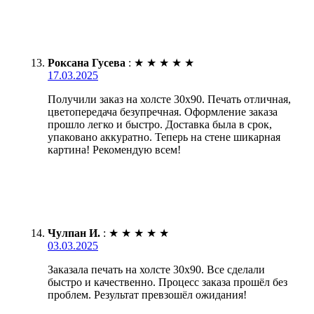
Роксана Гусева
:
★
★
★
★
★
17.03.2025
Получили заказ на холсте 30х90. Печать отличная,
цветопередача безупречная. Оформление заказа
прошло легко и быстро. Доставка была в срок,
упаковано аккуратно. Теперь на стене шикарная
картина! Рекомендую всем!
Чулпан И.
:
★
★
★
★
★
03.03.2025
Заказала печать на холсте 30х90. Все сделали
быстро и качественно. Процесс заказа прошёл без
проблем. Результат превзошёл ожидания!