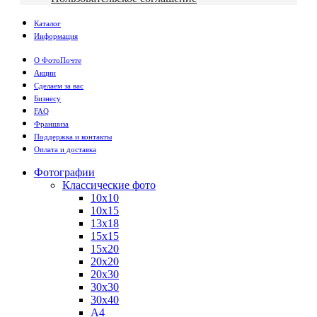
Каталог
Информация
О ФотоПочте
Акции
Сделаем за вас
Бизнесу
FAQ
Франшиза
Поддержка и контакты
Оплата и доставка
Фотографии
Классические фото
10х10
10х15
13х18
15х15
15х20
20х20
20х30
30х30
30х40
А4