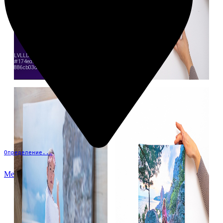
Определение...
Меню