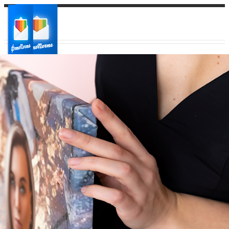
Ваш город:
Ваш регион доставки
Выберите из списка: