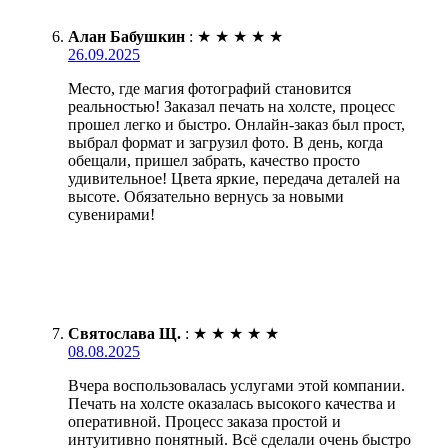
Алан Бабушкин
:
★
★
★
★
★
26.09.2025
Место, где магия фотографий становится
реальностью! Заказал печать на холсте, процесс
прошел легко и быстро. Онлайн-заказ был прост,
выбрал формат и загрузил фото. В день, когда
обещали, пришел забрать, качество просто
удивительное! Цвета яркие, передача деталей на
высоте. Обязательно вернусь за новыми
сувенирами!
Святослава Щ.
:
★
★
★
★
★
08.08.2025
Вчера воспользовалась услугами этой компании.
Печать на холсте оказалась высокого качества и
оперативной. Процесс заказа простой и
интуитивно понятный. Всё сделали очень быстро