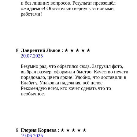
и без лишних вопросов. Результат превзошёл
ожидаемое! Обязательно вернусь за новыми
работами!
Лаврентий Львов
:
★
★
★
★
★
20.07.2025
Безумно рад, что обратился сюда. Загрузил фото,
выбрал размер, оформили быстро. Качество печати
порадовало, цвета яркие! Удобно, что доставили в
Елабугу. Упаковка надежная, всё целое.
Рекомендую всем, кто хочет сделать что-то
необычное.
Глория Корнева
:
★
★
★
★
★
19.06.2025