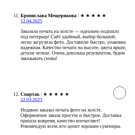
Бронислава Мещерякова
:
★
★
★
★
★
12.04.2025
Заказала печать на холсте — идеально подошло
под интерьер! Сайт удобный, выбор большой,
легко загрузила фото. Доставили быстро, упаковка
надежная. Качество печати на высоте, цвета яркие,
детали четкие. Очень довольна результатом, будем
заказывать снова!
Спартак
:
★
★
★
★
★
22.03.2025
Недавно заказал печать фото на холсте.
Оформление заказа простое и быстрое. Доставка
пришла вовремя, качество впечатляет!
Рекомендую всем, кто ценит хорошие сувениры.