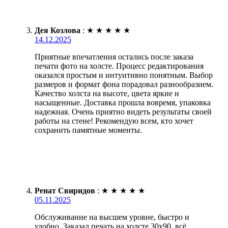
Дея Козлова
:
★
★
★
★
★
14.12.2025
Приятные впечатления остались после заказа
печати фото на холсте. Процесс редактирования
оказался простым и интуитивно понятным. Выбор
размеров и формат фона порадовал разнообразием.
Качество холста на высоте, цвета яркие и
насыщенные. Доставка прошла вовремя, упаковка
надежная. Очень приятно видеть результаты своей
работы на стене! Рекомендую всем, кто хочет
сохранить памятные моменты.
Ренат Свиридов
:
★
★
★
★
★
05.11.2025
Обслуживание на высшем уровне, быстро и
удобно. Заказал печать на холсте 30х90, всё