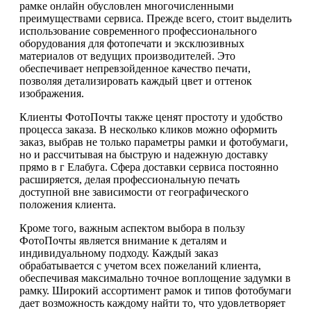
рамке онлайн обусловлен многочисленными
преимуществами сервиса. Прежде всего, стоит выделить
использование современного профессионального
оборудования для фотопечати и эксклюзивных
материалов от ведущих производителей. Это
обеспечивает непревзойденное качество печати,
позволяя детализировать каждый цвет и оттенок
изображения.
Клиенты ФотоПочты также ценят простоту и удобство
процесса заказа. В несколько кликов можно оформить
заказ, выбрав не только параметры рамки и фотобумаги,
но и рассчитывая на быструю и надежную доставку
прямо в г Елабуга. Сфера доставки сервиса постоянно
расширяется, делая профессиональную печать
доступной вне зависимости от географического
положения клиента.
Кроме того, важным аспектом выбора в пользу
ФотоПочты является внимание к деталям и
индивидуальному подходу. Каждый заказ
обрабатывается с учетом всех пожеланий клиента,
обеспечивая максимально точное воплощение задумки в
рамку. Широкий ассортимент рамок и типов фотобумаги
дает возможность каждому найти то, что удовлетворяет