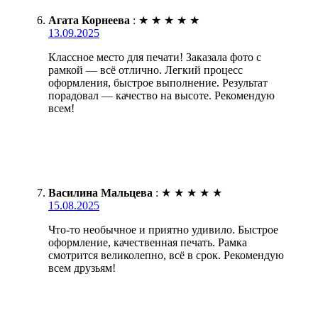
Агата Корнеева
:
★
★
★
★
★
13.09.2025
Классное место для печати! Заказала фото с
рамкой — всё отлично. Легкий процесс
оформления, быстрое выполнение. Результат
порадовал — качество на высоте. Рекомендую
всем!
Василина Мальцева
:
★
★
★
★
★
15.08.2025
Что-то необычное и приятно удивило. Быстрое
оформление, качественная печать. Рамка
смотрится великолепно, всё в срок. Рекомендую
всем друзьям!