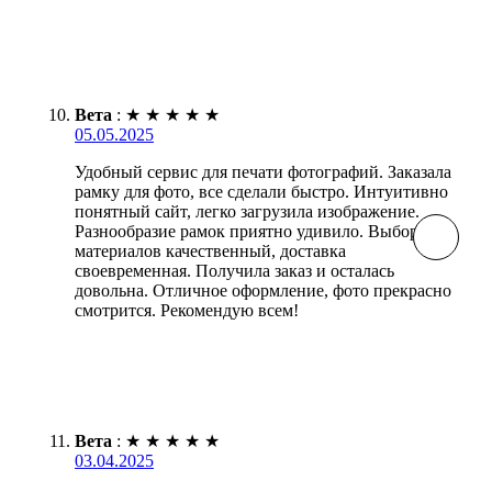
Вета
:
★
★
★
★
★
05.05.2025
Удобный сервис для печати фотографий. Заказала
рамку для фото, все сделали быстро. Интуитивно
понятный сайт, легко загрузила изображение.
Разнообразие рамок приятно удивило. Выбор
материалов качественный, доставка
своевременная. Получила заказ и осталась
довольна. Отличное оформление, фото прекрасно
смотрится. Рекомендую всем!
Вета
:
★
★
★
★
★
03.04.2025