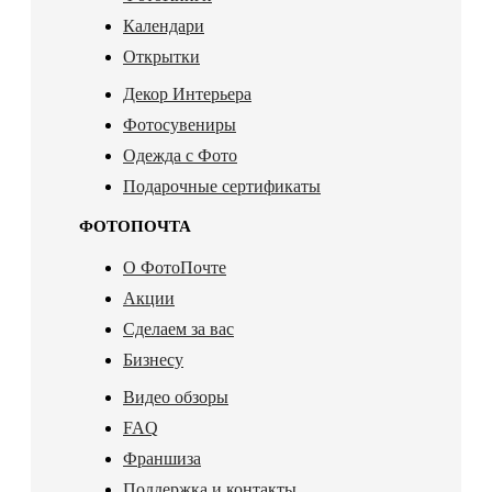
Календари
Открытки
Декор Интерьера
Фотосувениры
Одежда с Фото
Подарочные сертификаты
ФОТОПОЧТА
О ФотоПочте
Акции
Сделаем за вас
Бизнесу
Видео обзоры
FAQ
Франшиза
Поддержка и контакты