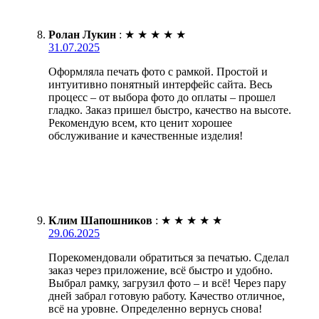
Ролан Лукин
:
★
★
★
★
★
31.07.2025
Оформляла печать фото с рамкой. Простой и
интуитивно понятный интерфейс сайта. Весь
процесс – от выбора фото до оплаты – прошел
гладко. Заказ пришел быстро, качество на высоте.
Рекомендую всем, кто ценит хорошее
обслуживание и качественные изделия!
Клим Шапошников
:
★
★
★
★
★
29.06.2025
Порекомендовали обратиться за печатью. Сделал
заказ через приложение, всё быстро и удобно.
Выбрал рамку, загрузил фото – и всё! Через пару
дней забрал готовую работу. Качество отличное,
всё на уровне. Определенно вернусь снова!