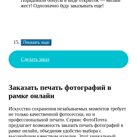
Порадовали бонусы в виде открыток — милый
жест! Однозначно буду заказывать еще!
Показать еще
Сделать заказ
Заказать печать фотографий в
рамке онлайн
Искусство сохранения незабываемых моментов требует
не только качественной фотосессии, но и
профессиональной печати. Сервис ФотоПочта
предлагает возможность заказать печать фотографий в
рамке онлайн, объединяя удобство выбора с
высочайшим качеством изделия. Этот уникальный