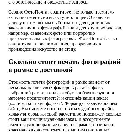
его эстетические и бюджетные запросы.
Сервис ФотоПочта гарантирует не только премиум-
качество печати, но и доступность цен. Это делает
услугу оптимальным выбором как для единичных
заказов личных фотографий, так и для крупных заказов,
например, свадебных фото или портфолио
профессиональных фотографов. С ФотоПочтой легко
оживить ваши воспоминания, превратив их в
произведения искусства на стену.
Сколько стоит печать фотографий
в рамке с доставкой
Стоимость печати фотографий в рамке зависит от
нескольких ключевых факторов: размера фото,
выбранной рамки, типа фотобумаги (глянцевую или
матовую предпочитаете?) и спецификации заказа
(количество, цвет, формат). Формируя заказ на нашем
сайте, Вы сможете воспользоваться удобным прайс-
калькулятором, который расчетливо подскажет, сколько
стоит ваш индивидуальный заказ. В ассортименте
имеются разнообразные варианты рамок, начиная от
классических до современных минималистичных,