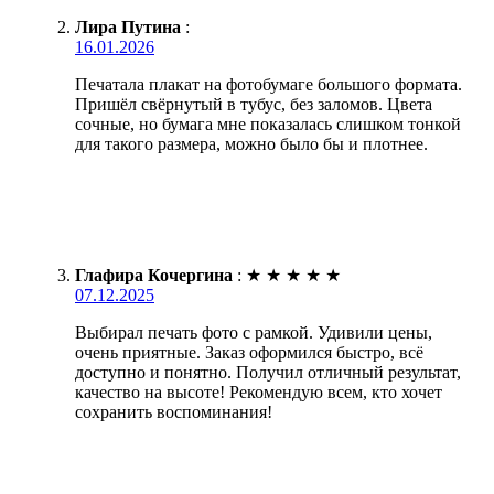
Лира Путина
:
16.01.2026
Печатала плакат на фотобумаге большого формата.
Пришёл свёрнутый в тубус, без заломов. Цвета
сочные, но бумага мне показалась слишком тонкой
для такого размера, можно было бы и плотнее.
Глафира Кочергина
:
★
★
★
★
★
07.12.2025
Выбирал печать фото с рамкой. Удивили цены,
очень приятные. Заказ оформился быстро, всё
доступно и понятно. Получил отличный результат,
качество на высоте! Рекомендую всем, кто хочет
сохранить воспоминания!