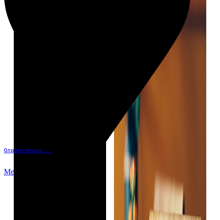
Определение...
Меню