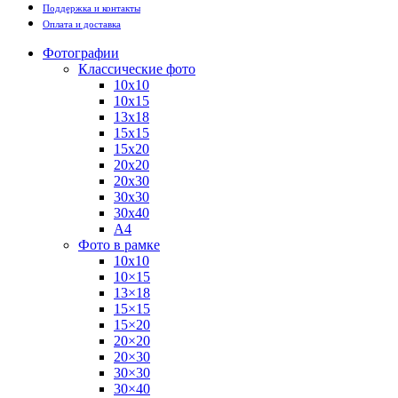
Поддержка и контакты
Оплата и доставка
Фотографии
Классические фото
10х10
10х15
13х18
15х15
15х20
20х20
20х30
30х30
30х40
А4
Фото в рамке
10х10
10×15
13×18
15×15
15×20
20×20
20×30
30×30
30×40