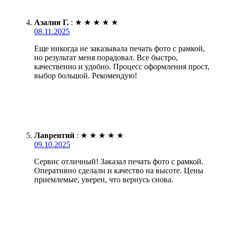
Азалия Г.
:
★
★
★
★
★
08.11.2025
Еще никогда не заказывала печать фото с рамкой,
но результат меня порадовал. Все быстро,
качественно и удобно. Процесс оформления прост,
выбор большой. Рекомендую!
Лаврентий
:
★
★
★
★
★
09.10.2025
Сервис отличный! Заказал печать фото с рамкой.
Оперативно сделали и качество на высоте. Цены
приемлемые, уверен, что вернусь снова.