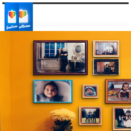
Ваш город:
Ваш регион доставки
Выберите из списка: