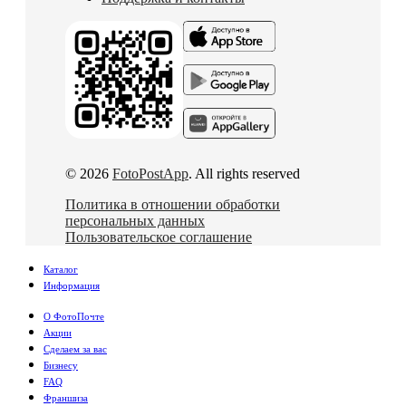
© 2026
FotoPostApp
. All rights reserved
Политика в отношении обработки
персональных данных
Пользовательское соглашение
Каталог
Информация
О ФотоПочте
Акции
Сделаем за вас
Бизнесу
FAQ
Франшиза