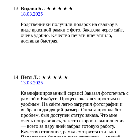
Видана Б.
:
★
★
★
★
★
18.03.2025
Родственники получили подарок на свадьбу в
виде красивой рамки с фото. Заказала через сайт,
очень удобно. Качество печати впечатлило,
доставка быстрая.
Петя Л.
:
★
★
★
★
★
13.03.2025
Квалифицированный сервис! Заказал фотопечать с
рамкой в Елабуге. Процесс оказался простым и
удобным. На сайте легко загрузил фотографии и
выбрал подходящий размер. Оплата прошла без
проблем, был доступен статус заказа. Что мне
очень понравилось, так это скорость выполнения
— всего за пару дней забрал готовую работу.
Качество отличное, рамка смотрится стильно.