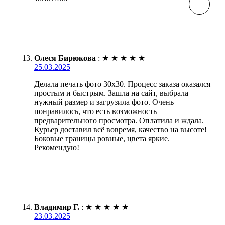
Олеся Бирюкова
:
★
★
★
★
★
25.03.2025
Делала печать фото 30х30. Процесс заказа оказался
простым и быстрым. Зашла на сайт, выбрала
нужный размер и загрузила фото. Очень
понравилось, что есть возможность
предварительного просмотра. Оплатила и ждала.
Курьер доставил всё вовремя, качество на высоте!
Боковые границы ровные, цвета яркие.
Рекомендую!
Владимир Г.
:
★
★
★
★
★
23.03.2025