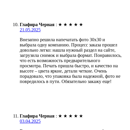
Глафира Черная
:
★
★
★
★
★
21.05.2025
Внезапно решила напечатать фото 30х30 и
выбрала одну компанию. Процесс заказа прошел
довольно легко: нашла нужный раздел на сайте,
загрузила снимок и выбрала формат. Понравилось,
что есть возможность предварительного
просмотра. Печать пришла быстро, и качество на
высоте – цвета яркие, детали четкие. Очень
порадовало, что упаковка была надежной, фото не
повредилось в пути. Обязательно закажу еще!
Глафира Черная
:
★
★
★
★
★
03.04.2025