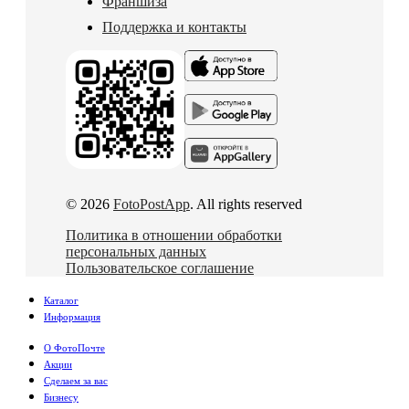
Франшиза
Поддержка и контакты
© 2026
FotoPostApp
. All rights reserved
Политика в отношении обработки
персональных данных
Пользовательское соглашение
Каталог
Информация
О ФотоПочте
Акции
Сделаем за вас
Бизнесу