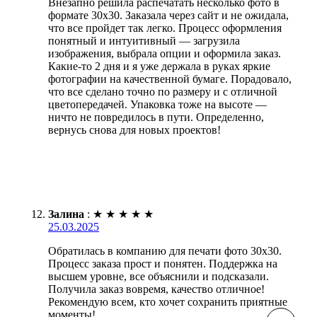
Внезапно решила распечатать несколько фото в
формате 30х30. Заказала через сайт и не ожидала,
что все пройдет так легко. Процесс оформления
понятный и интуитивный — загрузила
изображения, выбрала опции и оформила заказ.
Какие-то 2 дня и я уже держала в руках яркие
фотографии на качественной бумаге. Порадовало,
что все сделано точно по размеру и с отличной
цветопередачей. Упаковка тоже на высоте —
ничто не повредилось в пути. Определенно,
вернусь снова для новых проектов!
Залина
:
★
★
★
★
★
25.03.2025
Обратилась в компанию для печати фото 30х30.
Процесс заказа прост и понятен. Поддержка на
высшем уровне, все объяснили и подсказали.
Получила заказ вовремя, качество отличное!
Рекомендую всем, кто хочет сохранить приятные
моменты!