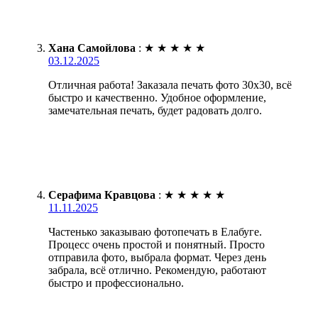
Хана Самойлова
:
★
★
★
★
★
03.12.2025
Отличная работа! Заказала печать фото 30х30, всё
быстро и качественно. Удобное оформление,
замечательная печать, будет радовать долго.
Серафима Кравцова
:
★
★
★
★
★
11.11.2025
Частенько заказываю фотопечать в Елабуге.
Процесс очень простой и понятный. Просто
отправила фото, выбрала формат. Через день
забрала, всё отлично. Рекомендую, работают
быстро и профессионально.