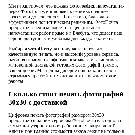
Мы гарантируем, что каждая фотография, напечатанная
через ФотоПочту, воплощает в себе высочайшее
качество и долговечность. Более того, благодаря
эффективным логистическим решениям, ФотоПочта
предлагает среднем рыночных цен доставку
напечатанных работ прямо в г Елабуга, что делает наш
сервис доступным и удобным для каждого клиента.
Выбирая ФотоПочту, вы получаете не только
качественную печать, но и высокий уровень сервиса,
начиная от момента оформления заказа и заканчивая
мгновенной доставкой готовых фотографий прямо к
вашей двери. Мы ценим доверие наших клиентов и
стремимся превзойти их ожидания на каждом этапе
работы.
Сколько стоит печать фотографий
30х30 с доставкой
Цифровая печать фотографий размером 30х30
предлагается нашим сервисом ФотоПочта как одно из
самых популярных и востребованных направлений.
Ключ к пониманию стоимости заказа лежит не только в