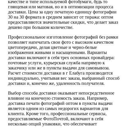
качестве и типе используемой фотобумаги, будь то
глянцевая или матовая, но и в оптимизации процесса
доставки. Цена за одну печатную единицу фотографии
30 на 30 формата в среднем зависит от тиража: оптом
предоставляются значительные скидки, что делает заказ
дешево при большом количестве.
Профессиональное изготовление фотографий без рамки
позволяет напечатать свои фото с высоким качеством
цветопередачи, делая цветные и черно-белые
изображения живыми и насыщенными. Варианты
доставки включают в себя трех основных провайдера:
почтовые услуги, курьерская служба напрямую к
заказчику или же в пункты выдачи для самовывоза.
Расчет стоимости доставки в г Елабуга производится
индивидуально, учитывая вес заказа, выбранный способ
доставки и, конечно же, удаленность получателя.
Выбор способа доставки оказывает непосредственное
влияние на конечную стоимость заказа. Например,
доставка печати фотографий оптом в пункты выдачи
является одним из самых недорогих вариантов для
клиента. Кроме того, профессиональные сервисы,
предоставляемые ФотоПочтой, включают в себя
несколько опций упаковки, что обеспечивает