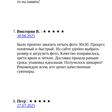
то на память!
Виктория В.
:
★
★
★
★
★
30.08.2025
Было приятно заказать печать фото 30х30. Процесс
понятный и быстрый. На сайте удобно выбрать
размер и загрузить фото. Качество понравилось,
цвета яркие и четкие. Доставка пришла раньше
срока, упаковка идеальная. Получилось шикарно!
Рекомендую всем, кто ценит качественные
сувениры.
Петр
:
★
★
★
★
★
27.07.2025