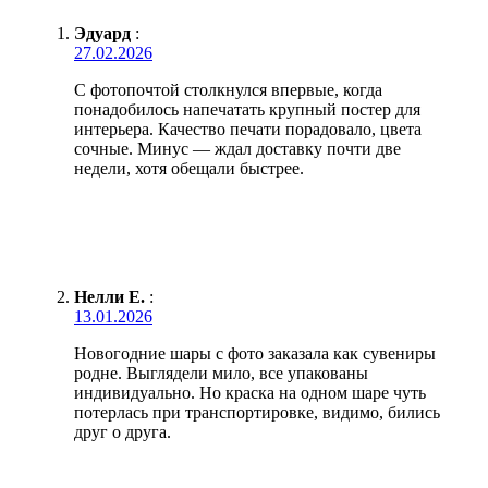
Эдуард
:
27.02.2026
С фотопочтой столкнулся впервые, когда
понадобилось напечатать крупный постер для
интерьера. Качество печати порадовало, цвета
сочные. Минус — ждал доставку почти две
недели, хотя обещали быстрее.
Нелли Е.
:
13.01.2026
Новогодние шары с фото заказала как сувениры
родне. Выглядели мило, все упакованы
индивидуально. Но краска на одном шаре чуть
потерлась при транспортировке, видимо, бились
друг о друга.