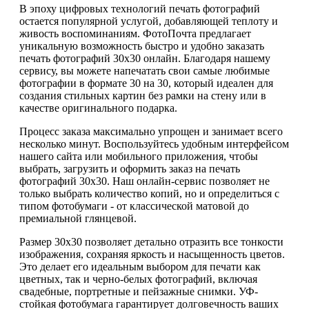
В эпоху цифровых технологий печать фотографий
остается популярной услугой, добавляющей теплоту и
живость воспоминаниям. ФотоПочта предлагает
уникальную возможность быстро и удобно заказать
печать фотографий 30х30 онлайн. Благодаря нашему
сервису, вы можете напечатать свои самые любимые
фотографии в формате 30 на 30, который идеален для
создания стильных картин без рамки на стену или в
качестве оригинального подарка.
Процесс заказа максимально упрощен и занимает всего
несколько минут. Воспользуйтесь удобным интерфейсом
нашего сайта или мобильного приложения, чтобы
выбрать, загрузить и оформить заказ на печать
фотографий 30х30. Наш онлайн-сервис позволяет не
только выбрать количество копий, но и определиться с
типом фотобумаги - от классической матовой до
премиальной глянцевой.
Размер 30х30 позволяет детально отразить все тонкости
изображения, сохраняя яркость и насыщенность цветов.
Это делает его идеальным выбором для печати как
цветных, так и черно-белых фотографий, включая
свадебные, портретные и пейзажные снимки. УФ-
стойкая фотобумага гарантирует долговечность ваших