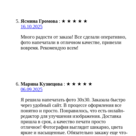
Ясмина Громова
:
★
★
★
★
★
16.10.2025
Много радости от заказа! Все сделали оперативно,
фото напечатали в отличном качестве, привезли
вовремя. Рекомендую всем!
Марина Кузнецова
:
★
★
★
★
★
06.09.2025
Я решила напечатать фото 30х30. Заказала быстро
через удобный сайт. В процессе оформления все
понятно и просто. Понравилось, что есть онлайн-
редактор для улучшения изображения. Доставка
пришла в срок, а качество печати просто
отличное! Фотография выглядит шикарно, цвета
яркие и насыщенные. Обязательно закажу еще что-