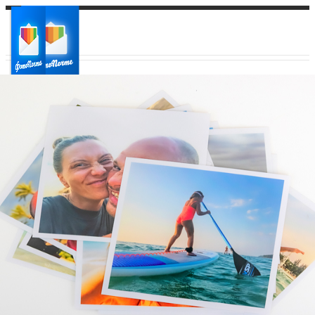
Ваш город:
Ваш регион доставки
Выберите из списка: