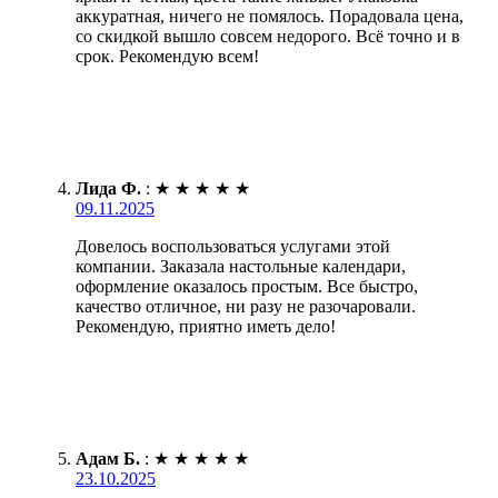
аккуратная, ничего не помялось. Порадовала цена,
со скидкой вышло совсем недорого. Всё точно и в
срок. Рекомендую всем!
Лида Ф.
:
★
★
★
★
★
09.11.2025
Довелось воспользоваться услугами этой
компании. Заказала настольные календари,
оформление оказалось простым. Все быстро,
качество отличное, ни разу не разочаровали.
Рекомендую, приятно иметь дело!
Адам Б.
:
★
★
★
★
★
23.10.2025