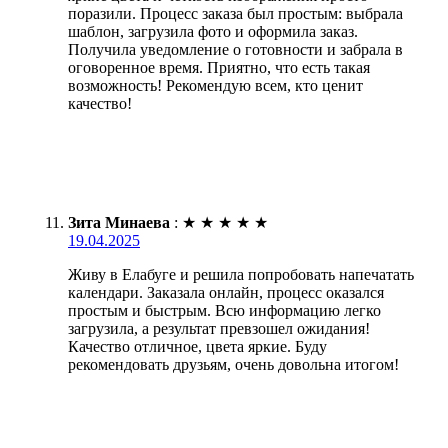
поразили. Процесс заказа был простым: выбрала
шаблон, загрузила фото и оформила заказ.
Получила уведомление о готовности и забрала в
оговоренное время. Приятно, что есть такая
возможность! Рекомендую всем, кто ценит
качество!
Зита Минаева
:
★
★
★
★
★
19.04.2025
Живу в Елабуге и решила попробовать напечатать
календари. Заказала онлайн, процесс оказался
простым и быстрым. Всю информацию легко
загрузила, а результат превзошел ожидания!
Качество отличное, цвета яркие. Буду
рекомендовать друзьям, очень довольна итогом!