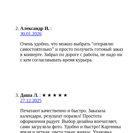
Александр И.
:
30.01.2026
Очень удобно, что можно выбрать "отправлю
самостоятельно" и просто получить готовый заказ
в конверте. Забрал по дороге с работы, не надо ни
с кем согласовывать время курьера.
Даша Л.
:
★
★
★
★
★
27.12.2025
Печатают качественно и быстро. Заказала
календари, результат поразил! Простота
оформления радует. Выбор дизайна впечатляет,
сами загрузила фото. Удобно и быстро! Картинка
яркая и четкая, цвета такие живые. Упаковка