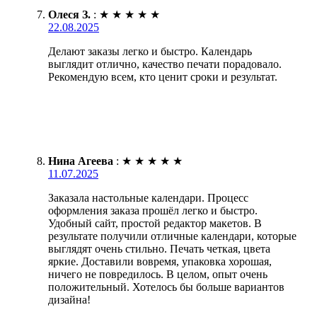
Олеся З.
:
★
★
★
★
★
22.08.2025
Делают заказы легко и быстро. Календарь
выглядит отлично, качество печати порадовало.
Рекомендую всем, кто ценит сроки и результат.
Нина Агеева
:
★
★
★
★
★
11.07.2025
Заказала настольные календари. Процесс
оформления заказа прошёл легко и быстро.
Удобный сайт, простой редактор макетов. В
результате получили отличные календари, которые
выглядят очень стильно. Печать четкая, цвета
яркие. Доставили вовремя, упаковка хорошая,
ничего не повредилось. В целом, опыт очень
положительный. Хотелось бы больше вариантов
дизайна!