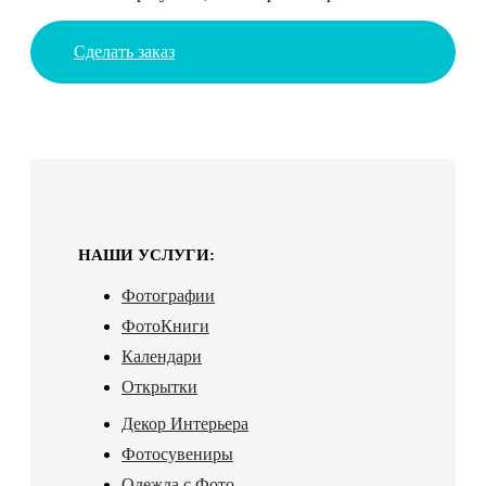
Сделать заказ
НАШИ УСЛУГИ:
Фотографии
ФотоКниги
Календари
Открытки
Декор Интерьера
Фотосувениры
Одежда с Фото