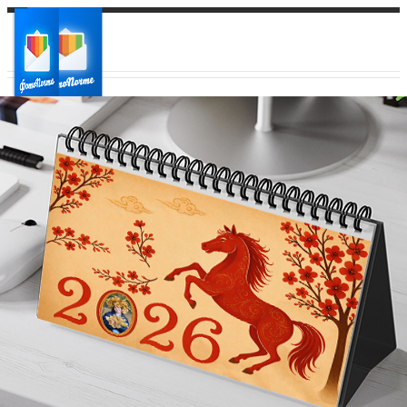
Ваш город:
Ваш регион доставки
Выберите из списка: