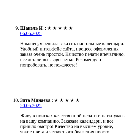
Шанель И.
:
★
★
★
★
★
06.06.2025
Наконец, я решила заказать настольные календари.
Удобный интерфейс сайта, процесс оформления
заказа очень простой. Качество печати впечатлило,
все детали выглядят четко. Рекомендую
попробовать, не пожалеете!
Зита Минаева
:
★
★
★
★
★
20.05.2025
Живу в поисках качественной печати и наткнулась
на вашу компанию. Заказала календари, и все
пришло быстро! Качество на высшем уровне,
яркие цвета и четкость изображения просто