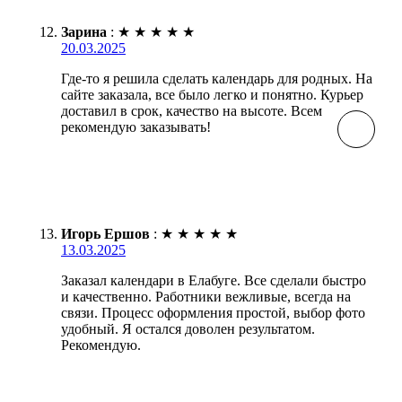
Зарина
:
★
★
★
★
★
20.03.2025
Где-то я решила сделать календарь для родных. На
сайте заказала, все было легко и понятно. Курьер
доставил в срок, качество на высоте. Всем
рекомендую заказывать!
Игорь Ершов
:
★
★
★
★
★
13.03.2025
Заказал календари в Елабуге. Все сделали быстро
и качественно. Работники вежливые, всегда на
связи. Процесс оформления простой, выбор фото
удобный. Я остался доволен результатом.
Рекомендую.