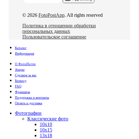
© 2026
FotoPostApp
. All rights reserved
Политика в отношении обработки
персональных данных
Пользовательское соглашение
Каталог
Информация
О ФотоПочте
Акции
Сделаем за вас
Бизнесу
FAQ
Франшиза
Поддержка и контакты
Оплата и доставка
Фотографии
Классические фото
10х10
10х15
13х18